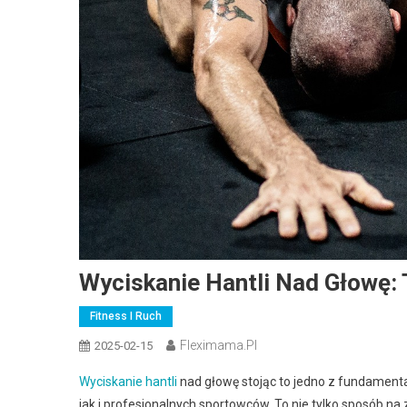
Wyciskanie Hantli Nad Głowę: 
Fitness I Ruch
Fleximama.pl
2025-02-15
Wyciskanie hantli
nad głowę stojąc to jedno z fundament
jak i profesjonalnych sportowców. To nie tylko sposób na