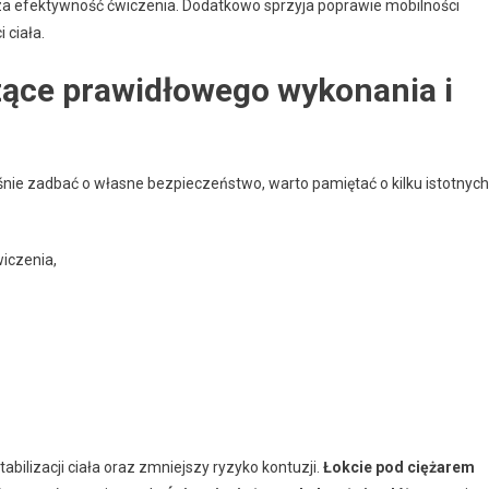
a efektywność ćwiczenia. Dodatkowo sprzyja poprawie mobilności
 ciała.
zące prawidłowego wykonania i
śnie zadbać o własne bezpieczeństwo, warto pamiętać o kilku istotnych
wiczenia,
bilizacji ciała oraz zmniejszy ryzyko kontuzji.
Łokcie pod ciężarem