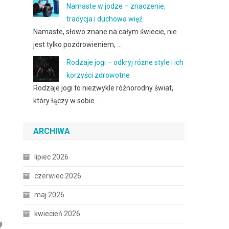
Namaste w jodze – znaczenie,
tradycja i duchowa więź
Namaste, słowo znane na całym świecie, nie
jest tylko pozdrowieniem, …
Rodzaje jogi – odkryj różne style i ich
korzyści zdrowotne
Rodzaje jogi to niezwykle różnorodny świat,
który łączy w sobie …
ARCHIWA
lipiec 2026
czerwiec 2026
maj 2026
kwiecień 2026
i