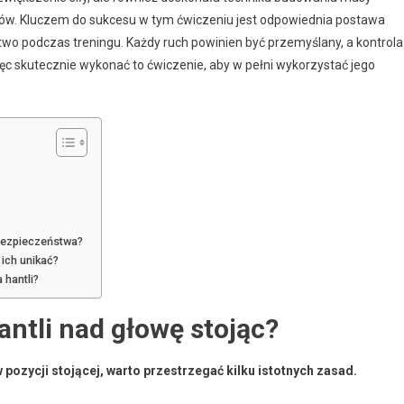
rków. Kluczem do sukcesu w tym ćwiczeniu jest odpowiednia postawa
stwo podczas treningu. Każdy ruch powinien być przemyślany, a kontrola
ięc skutecznie wykonać to ćwiczenie, aby w pełni wykorzystać jego
bezpieczeństwa?
 ich unikać?
 hantli?
ntli nad głowę stojąc?
pozycji stojącej, warto przestrzegać kilku istotnych zasad.