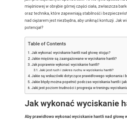
mięśniowej w obrębie górnej części ciała, zwłaszcza ba
oraz technika, które zapewniają stabilność i bezpieczeń
nad ciężarem jest niezbędna, aby uniknąć kontuzji. Jak w
potencjał?
Table of Contents
Jak wykonać wyciskanie hantli nad głowę stojąc?
Jakie mięśnie są zaangażowane w wyciskanie hantli?
Jak poprawnie wykonać wyciskanie hantli?
Jaki jest ruch i zakres ruchu w wyciskaniu hantli?
Jakie są wskazówki dotyczące prawidłowego wykonania i 
Jakie błędy można popełnić podczas wyciskania hantli i jak
Jaki jest poziom trudności i progresja w treningu wyciskania
Jak wykonać wyciskanie ha
Aby prawidłowo wykonać wyciskanie hantli nad głowę w 