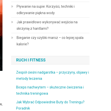
Pływanie na supie: Korzyści, techniki i
odkrywanie piękna wody
Jak prawidłowo wykonywać wejścia na
skrzynię z hantlami?
Bieganie czy szybki marsz – co lepiej spala
kalorie?
RUCH I FITNESS
Zespół cieśni nadgarstka – przyczyny, objawy i
metody leczenia
Biceps nachwytem – skuteczne ćwiczenia i
technika treningowa
Jak Wybrać Odpowiednie Buty do Treningu?
w,
Poradnik