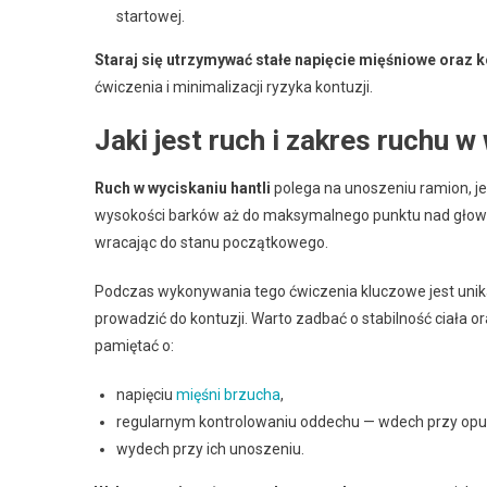
startowej.
Staraj się utrzymywać stałe napięcie mięśniowe oraz
ćwiczenia i minimalizacji ryzyka kontuzji.
Jaki jest ruch i zakres ruchu w
Ruch w wyciskaniu hantli
polega na unoszeniu ramion, je
wysokości barków aż do maksymalnego punktu nad głową. P
wracając do stanu początkowego.
Podczas wykonywania tego ćwiczenia kluczowe jest unika
prowadzić do kontuzji. Warto zadbać o stabilność ciała o
pamiętać o:
napięciu
mięśni brzucha
,
regularnym kontrolowaniu oddechu — wdech przy opus
wydech przy ich unoszeniu.