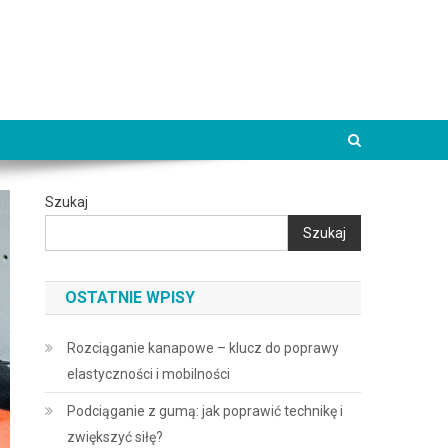
Szukaj
Szukaj
OSTATNIE WPISY
Rozciąganie kanapowe – klucz do poprawy
elastyczności i mobilności
Podciąganie z gumą: jak poprawić technikę i
zwiększyć siłę?