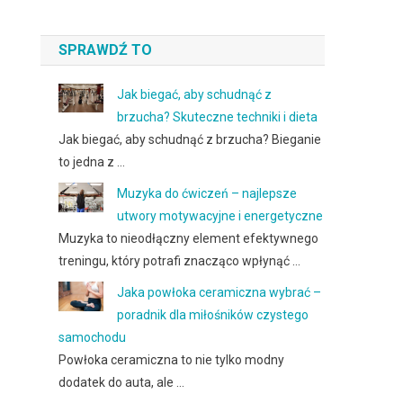
SPRAWDŹ TO
Jak biegać, aby schudnąć z
brzucha? Skuteczne techniki i dieta
Jak biegać, aby schudnąć z brzucha? Bieganie
to jedna z …
Muzyka do ćwiczeń – najlepsze
utwory motywacyjne i energetyczne
Muzyka to nieodłączny element efektywnego
treningu, który potrafi znacząco wpłynąć …
Jaka powłoka ceramiczna wybrać –
poradnik dla miłośników czystego
samochodu
Powłoka ceramiczna to nie tylko modny
dodatek do auta, ale …