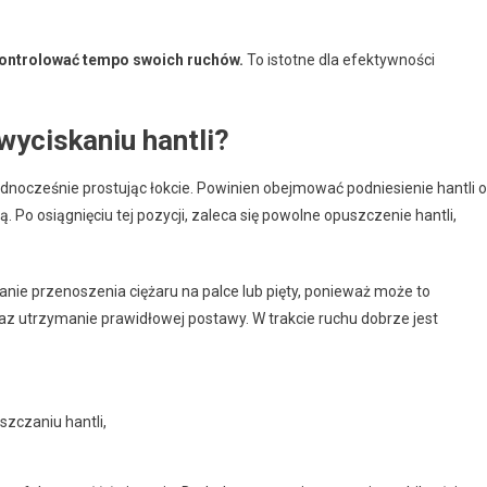
 kontrolować tempo swoich ruchów.
To istotne dla efektywności
 wyciskaniu hantli?
dnocześnie prostując łokcie. Powinien obejmować podniesienie hantli 
o osiągnięciu tej pozycji, zaleca się powolne opuszczenie hantli,
nie przenoszenia ciężaru na palce lub pięty, ponieważ może to
raz utrzymanie prawidłowej postawy. W trakcie ruchu dobrze jest
zczaniu hantli,