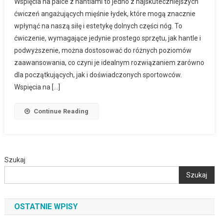
Wspięcia na palce z hantlami to jedno z najskuteczniejszych
ćwiczeń angażujących mięśnie łydek, które mogą znacznie
wpłynąć na naszą siłę i estetykę dolnych części nóg. To
ćwiczenie, wymagające jedynie prostego sprzętu, jak hantle i
podwyższenie, można dostosować do różnych poziomów
zaawansowania, co czyni je idealnym rozwiązaniem zarówno
dla początkujących, jak i doświadczonych sportowców.
Wspięcia na […]
Continue Reading
Szukaj
Szukaj
OSTATNIE WPISY