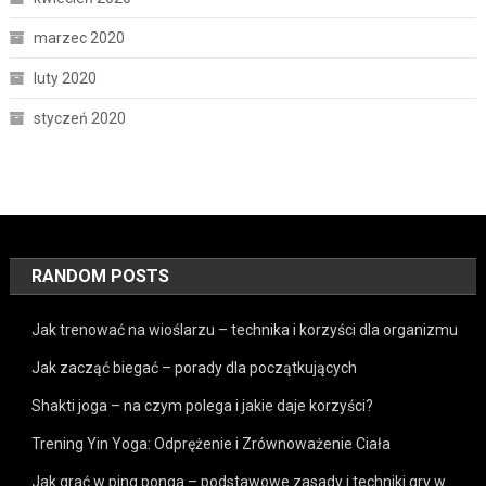
marzec 2020
luty 2020
styczeń 2020
RANDOM POSTS
Jak trenować na wioślarzu – technika i korzyści dla organizmu
Jak zacząć biegać – porady dla początkujących
Shakti joga – na czym polega i jakie daje korzyści?
Trening Yin Yoga: Odprężenie i Zrównoważenie Ciała
Jak grać w ping ponga – podstawowe zasady i techniki gry w