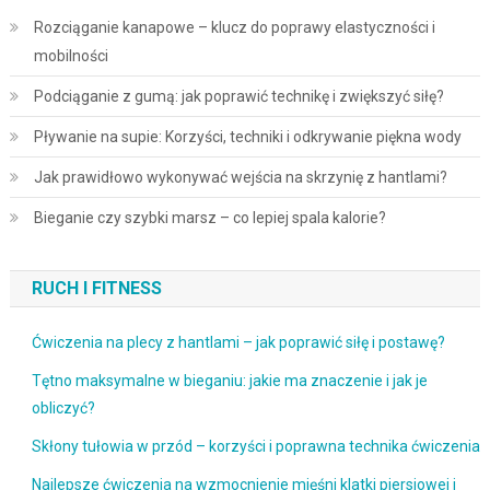
Rozciąganie kanapowe – klucz do poprawy elastyczności i
mobilności
Podciąganie z gumą: jak poprawić technikę i zwiększyć siłę?
Pływanie na supie: Korzyści, techniki i odkrywanie piękna wody
Jak prawidłowo wykonywać wejścia na skrzynię z hantlami?
Bieganie czy szybki marsz – co lepiej spala kalorie?
RUCH I FITNESS
Ćwiczenia na plecy z hantlami – jak poprawić siłę i postawę?
Tętno maksymalne w bieganiu: jakie ma znaczenie i jak je
obliczyć?
Skłony tułowia w przód – korzyści i poprawna technika ćwiczenia
Najlepsze ćwiczenia na wzmocnienie mięśni klatki piersiowej i