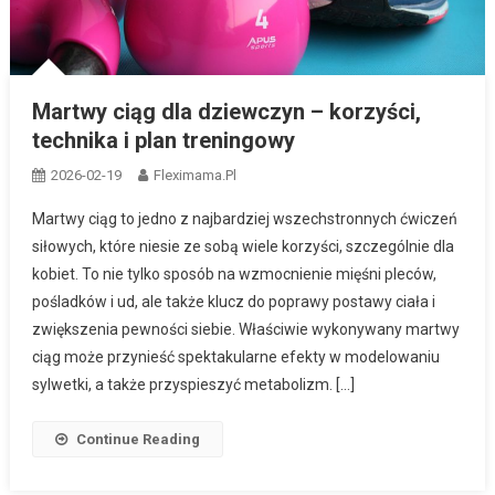
Martwy ciąg dla dziewczyn – korzyści,
technika i plan treningowy
2026-02-19
Fleximama.pl
Martwy ciąg to jedno z najbardziej wszechstronnych ćwiczeń
siłowych, które niesie ze sobą wiele korzyści, szczególnie dla
kobiet. To nie tylko sposób na wzmocnienie mięśni pleców,
pośladków i ud, ale także klucz do poprawy postawy ciała i
zwiększenia pewności siebie. Właściwie wykonywany martwy
ciąg może przynieść spektakularne efekty w modelowaniu
sylwetki, a także przyspieszyć metabolizm. […]
Continue Reading