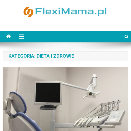
Skip
to
content
FlexiMama.pl
KATEGORIA:
DIETA I ZDROWIE