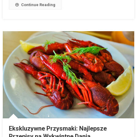
Continue Reading
Ekskluzywne Przysmaki: Najlepsze
Przepisy na Wykwintne Dania