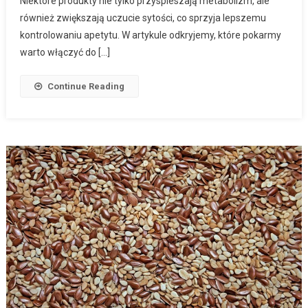
Niektóre produkty nie tylko przyspieszają metabolizm, ale
również zwiększają uczucie sytości, co sprzyja lepszemu
kontrolowaniu apetytu. W artykule odkryjemy, które pokarmy
warto włączyć do […]
Continue Reading