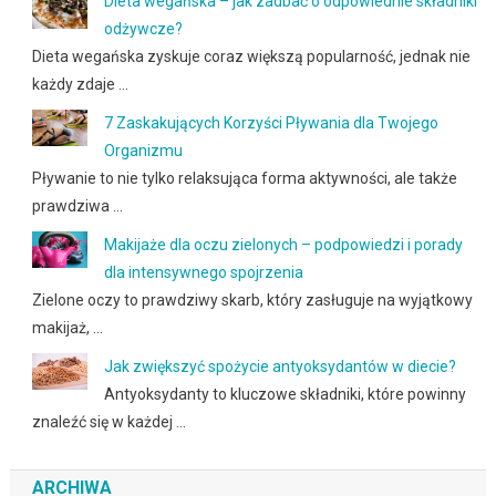
Dieta wegańska – jak zadbać o odpowiednie składniki
odżywcze?
Dieta wegańska zyskuje coraz większą popularność, jednak nie
każdy zdaje …
7 Zaskakujących Korzyści Pływania dla Twojego
Organizmu
Pływanie to nie tylko relaksująca forma aktywności, ale także
prawdziwa …
Makijaże dla oczu zielonych – podpowiedzi i porady
dla intensywnego spojrzenia
Zielone oczy to prawdziwy skarb, który zasługuje na wyjątkowy
makijaż, …
Jak zwiększyć spożycie antyoksydantów w diecie?
Antyoksydanty to kluczowe składniki, które powinny
znaleźć się w każdej …
ARCHIWA