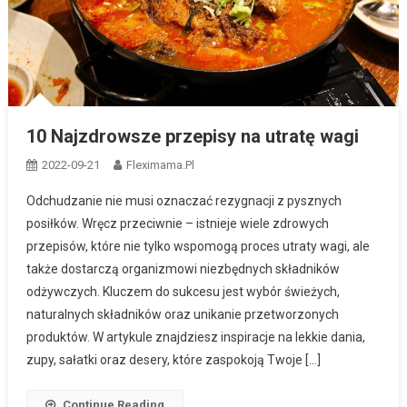
10 Najzdrowsze przepisy na utratę wagi
2022-09-21
Fleximama.pl
Odchudzanie nie musi oznaczać rezygnacji z pysznych
posiłków. Wręcz przeciwnie – istnieje wiele zdrowych
przepisów, które nie tylko wspomogą proces utraty wagi, ale
także dostarczą organizmowi niezbędnych składników
odżywczych. Kluczem do sukcesu jest wybór świeżych,
naturalnych składników oraz unikanie przetworzonych
produktów. W artykule znajdziesz inspiracje na lekkie dania,
zupy, sałatki oraz desery, które zaspokoją Twoje […]
Continue Reading