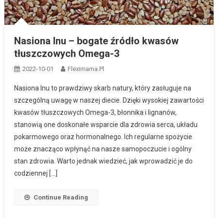
Nasiona lnu – bogate źródło kwasów
tłuszczowych Omega-3
2022-10-01
Fleximama.pl
Nasiona lnu to prawdziwy skarb natury, który zasługuje na
szczególną uwagę w naszej diecie. Dzięki wysokiej zawartości
kwasów tłuszczowych Omega-3, błonnika i lignanów,
stanowią one doskonałe wsparcie dla zdrowia serca, układu
pokarmowego oraz hormonalnego. Ich regularne spożycie
może znacząco wpłynąć na nasze samopoczucie i ogólny
stan zdrowia. Warto jednak wiedzieć, jak wprowadzić je do
codziennej […]
Continue Reading