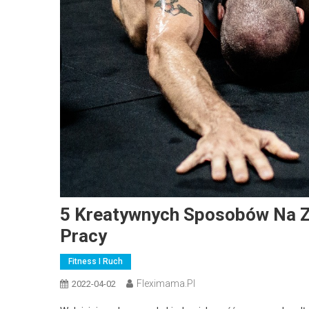
5 Kreatywnych Sposobów Na Z
Pracy
Fitness I Ruch
Fleximama.pl
2022-04-02