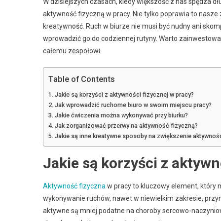
W dzisiejszych czasach, kiedy większość z nas spędza d
aktywność fizyczną w pracy. Nie tylko poprawia to nasze
kreatywność. Ruch w biurze nie musi być nudny ani skomp
wprowadzić go do codziennej rutyny. Warto zainwestować
całemu zespołowi.
Table of Contents
Jakie są korzyści z aktywności fizycznej w pracy?
Jak wprowadzić ruchome biuro w swoim miejscu pracy?
Jakie ćwiczenia można wykonywać przy biurku?
Jak zorganizować przerwy na aktywność fizyczną?
Jakie są inne kreatywne sposoby na zwiększenie aktywnośc
Jakie są korzyści z aktywn
Aktywność fizyczna
w pracy to kluczowy element, który
wykonywanie ruchów, nawet w niewielkim zakresie, przyno
aktywne są mniej podatne na choroby sercowo-naczyniowe,