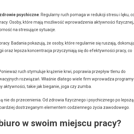
zdrowie psychiczne
. Regularny ruch pomaga w redukcji stresu i lęku, c
acy. Osoby, które mają możliwość wprowadzenia aktywności fizycznej,
ność na stresujące sytuacje.
racy. Badania pokazują, że osoby, które regularnie się ruszają, dokonuj
 oraz lepsza koncentracja przyczyniają się do efektywności pracy, co
 Ponieważ ruch stymuluje krążenie krwi, poprawia przepływ tlenu do
wacyjnych rozwiązań. Właśnie dlatego wiele firm wprowadza programy
aktywności, takie jak bieganie, joga czy zumba.
ą nie do przecenienia. Od zdrowia fizycznego i psychicznego po lepszą
raz bardziej dostrzeganym elementem codziennego życia zawodowego.
iuro w swoim miejscu pracy?