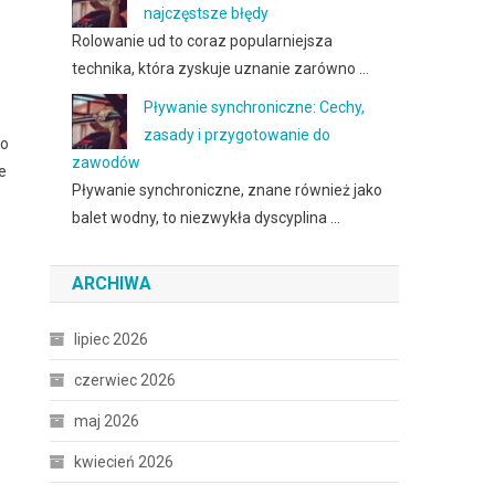
najczęstsze błędy
Rolowanie ud to coraz popularniejsza
technika, która zyskuje uznanie zarówno …
Pływanie synchroniczne: Cechy,
zasady i przygotowanie do
co
zawodów
e
Pływanie synchroniczne, znane również jako
balet wodny, to niezwykła dyscyplina …
ARCHIWA
lipiec 2026
czerwiec 2026
maj 2026
kwiecień 2026