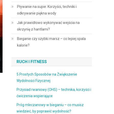
Pływanie na supie: Korzyści, techniki i
odkrywanie piękna wody
Jak prawidłowo wykonywać wejścia na
skrzynię z hantlami?
Bieganie czy szybki marsz – co lepiej spala
kalorie?
RUCH I FITNESS
5 Prostych Sposobów na Zwiększenie
Wydolności Fizycznej
Przysiad rwaniowy (OHS) – technika, korzyści i
ćwiczenia wspierające
Próg mleczanowy w bieganiu – co musisz
wiedzieć, by poprawić wydolność?