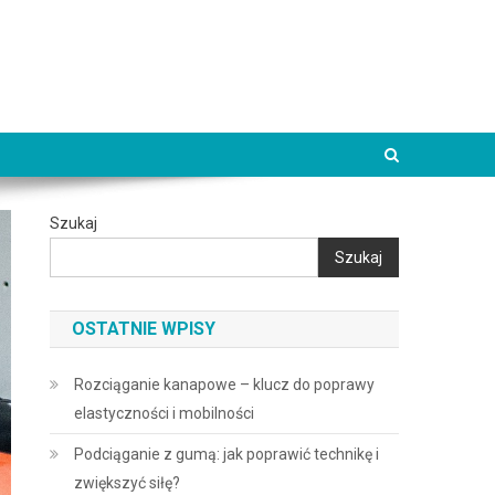
Szukaj
Szukaj
OSTATNIE WPISY
Rozciąganie kanapowe – klucz do poprawy
elastyczności i mobilności
Podciąganie z gumą: jak poprawić technikę i
zwiększyć siłę?