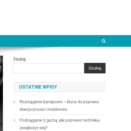
Szukaj
Szukaj
OSTATNIE WPISY
Rozciąganie kanapowe – klucz do poprawy
elastyczności i mobilności
Podciąganie z gumą: jak poprawić technikę i
zwiększyć siłę?