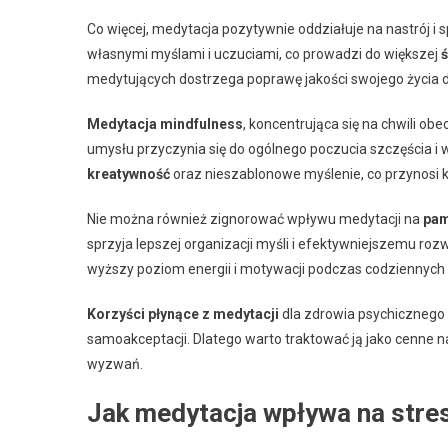
Co więcej, medytacja pozytywnie oddziałuje na nastrój i 
własnymi myślami i uczuciami, co prowadzi do większej
medytujących dostrzega poprawę jakości swojego życia d
Medytacja mindfulness
, koncentrująca się na chwili ob
umysłu przyczynia się do ogólnego poczucia szczęścia 
kreatywność
oraz nieszablonowe myślenie, co przynosi k
Nie można również zignorować wpływu medytacji na
pam
sprzyja lepszej organizacji myśli i efektywniejszemu r
wyższy poziom energii i motywacji podczas codziennych
Korzyści płynące z medytacji
dla zdrowia psychicznego s
samoakceptacji. Dlatego warto traktować ją jako cenne 
wyzwań.
Jak medytacja wpływa na stres