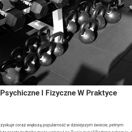
 Psychiczne I Fizyczne W Praktyce
 zyskuje coraz większą popularność w dzisiejszym świecie, pełnym