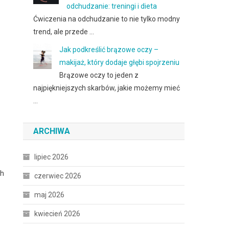
odchudzanie: treningi i dieta
Ćwiczenia na odchudzanie to nie tylko modny
trend, ale przede …
Jak podkreślić brązowe oczy –
makijaż, który dodaje głębi spojrzeniu
Brązowe oczy to jeden z
najpiękniejszych skarbów, jakie możemy mieć
…
ARCHIWA
lipiec 2026
ch
czerwiec 2026
maj 2026
kwiecień 2026