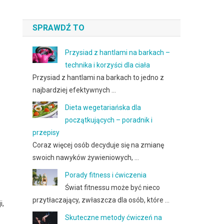
SPRAWDŹ TO
Przysiad z hantlami na barkach –
technika i korzyści dla ciała
Przysiad z hantlami na barkach to jedno z
najbardziej efektywnych …
Dieta wegetariańska dla
początkujących – poradnik i
przepisy
Coraz więcej osób decyduje się na zmianę
swoich nawyków żywieniowych, …
Porady fitness i ćwiczenia
Świat fitnessu może być nieco
przytłaczający, zwłaszcza dla osób, które …
i,
Skuteczne metody ćwiczeń na