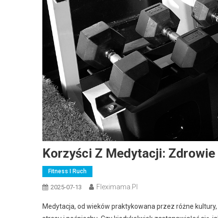
Korzyści Z Medytacji: Zdrowie
Fitness I Ruch
Fleximama.pl
2025-07-13
Medytacja, od wieków praktykowana przez różne kultury,