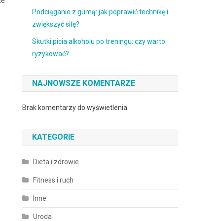
że
Podciąganie z gumą: jak poprawić technikę i
zwiększyć siłę?
Skutki picia alkoholu po treningu: czy warto
ryzykować?
NAJNOWSZE KOMENTARZE
Brak komentarzy do wyświetlenia.
KATEGORIE
Dieta i zdrowie
Fitness i ruch
Inne
Uroda