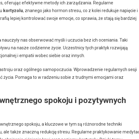
s, oferując efektywne metody ich zarządzania. Regularne
mu
kortyzolu
, znanego jako hormon stresu, co z kolei redukuje napięcie i
fią lepiej kontrolować swoje emocje, co sprawia, że stają się bardziej
a
nauczyły nas obserwować myśli i uczucia bez ich oceniania. Taki
ływu na nasze codzienne życie. Uczestnicy tych praktyk rozwijają
alnej i empatii wobec siebie oraz innych.
stroju oraz ogólnego samopoczucia. Wprowadzenie regularnych sesji
ć życia. Pomaga to w radzeniu sobie z trudnymi emocjami oraz
wnętrznego spokoju i pozytywnych
wnętrznego spokoju, a kluczowe w tym są różnorodne techniki
u, ale także znaczną redukcję stresu. Regularne praktykowanie medytac