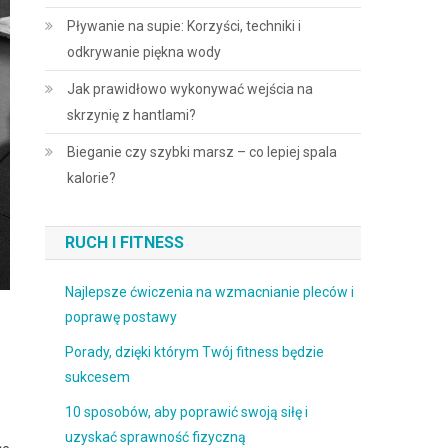
Pływanie na supie: Korzyści, techniki i
odkrywanie piękna wody
Jak prawidłowo wykonywać wejścia na
skrzynię z hantlami?
Bieganie czy szybki marsz – co lepiej spala
kalorie?
RUCH I FITNESS
Najlepsze ćwiczenia na wzmacnianie pleców i
poprawę postawy
Porady, dzięki którym Twój fitness będzie
sukcesem
10 sposobów, aby poprawić swoją siłę i
uzyskać sprawność fizyczną