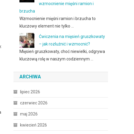
wzmocnienie mięśni ramion i
brzucha
Wzmocnienie mięśni ramion i brzucha to
kluczowy element nie tylko …
Ćwiczenia na mięsień gruszkowaty
– jak rozluźnić i wzmocnić?
.
Mięsień gruszkowaty, choć niewielki, odgrywa
kluczową rolę w naszym codziennym …
ARCHIWA
lipiec 2026
czerwiec 2026
a
maj 2026
kwiecień 2026