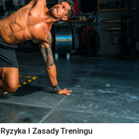
 Ryzyka I Zasady Treningu