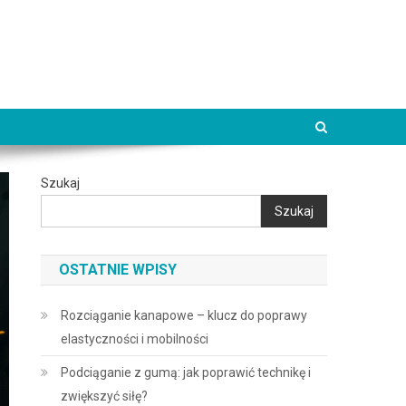
Szukaj
Szukaj
OSTATNIE WPISY
Rozciąganie kanapowe – klucz do poprawy
elastyczności i mobilności
Podciąganie z gumą: jak poprawić technikę i
zwiększyć siłę?