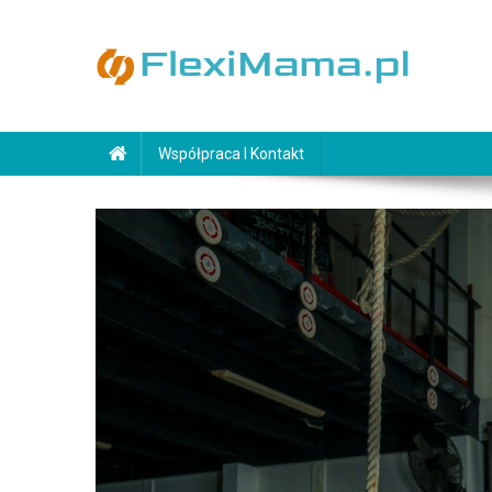
Skip
to
content
FlexiMama.pl
Współpraca I Kontakt