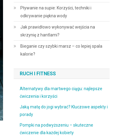
Pływanie na supie: Korzyści, techniki i
odkrywanie piękna wody
Jak prawidłowo wykonywać wejścia na
skrzynię z hantlami?
Bieganie czy szybki marsz – co lepiej spala
kalorie?
RUCH I FITNESS
Alternatywy dla martwego ciągu: najlepsze
ćwiczenia i korzyści
Jaką matę do jogi wybrać? Kluczowe aspekty i
porady
Pompki na podwyższeniu – skuteczne
ćwiczenie dla każdej kobiety