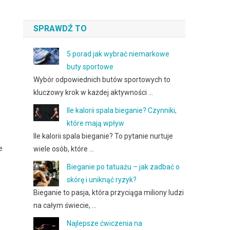
SPRAWDŹ TO
5 porad jak wybrać niemarkowe
buty sportowe
Wybór odpowiednich butów sportowych to
kluczowy krok w każdej aktywności …
Ile kalorii spala bieganie? Czynniki,
które mają wpływ
Ile kalorii spala bieganie? To pytanie nurtuje
e
wiele osób, które …
Bieganie po tatuażu – jak zadbać o
skórę i uniknąć ryzyk?
Bieganie to pasja, która przyciąga miliony ludzi
na całym świecie, …
Najlepsze ćwiczenia na