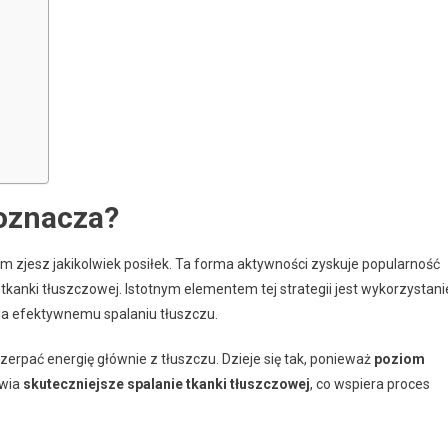
 oznacza?
nim zjesz jakikolwiek posiłek. Ta forma aktywności zyskuje popularność
kanki tłuszczowej. Istotnym elementem tej strategii jest wykorzystani
ja efektywnemu spalaniu tłuszczu.
zerpać energię głównie z tłuszczu. Dzieje się tak, ponieważ
poziom
iwia
skuteczniejsze spalanie tkanki tłuszczowej
, co wspiera proces