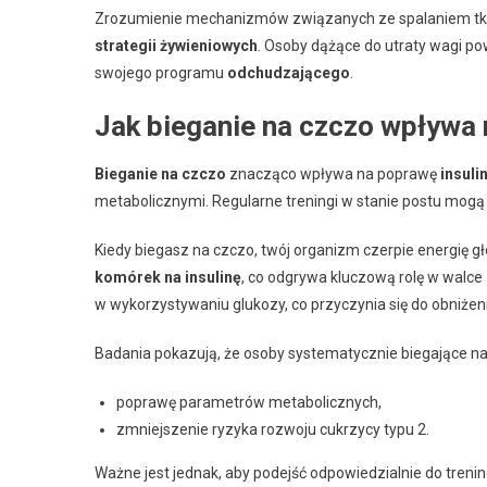
Zrozumienie mechanizmów związanych ze spalaniem tka
strategii żywieniowych
. Osoby dążące do utraty wagi po
swojego programu
odchudzającego
.
Jak bieganie na czczo wpływa
Bieganie na czczo
znacząco wpływa na poprawę
insuli
metabolicznymi. Regularne treningi w stanie postu mogą 
Kiedy biegasz na czczo, twój organizm czerpie energię 
komórek na insulinę
, co odgrywa kluczową rolę w walce 
w wykorzystywaniu glukozy, co przyczynia się do obniżen
Badania pokazują, że osoby systematycznie biegające n
poprawę parametrów metabolicznych,
zmniejszenie ryzyka rozwoju cukrzycy typu 2.
Ważne jest jednak, aby podejść odpowiedzialnie do tren