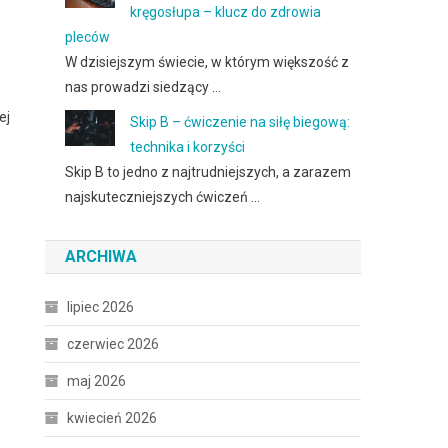
kręgosłupa – klucz do zdrowia
pleców
W dzisiejszym świecie, w którym większość z
nas prowadzi siedzący …
ej
Skip B – ćwiczenie na siłę biegową:
technika i korzyści
Skip B to jedno z najtrudniejszych, a zarazem
najskuteczniejszych ćwiczeń …
ARCHIWA
lipiec 2026
czerwiec 2026
maj 2026
kwiecień 2026