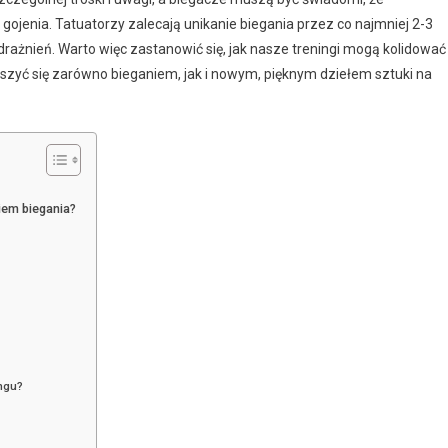
jenia. Tatuatorzy zalecają unikanie biegania przez co najmniej 2-3
rażnień. Warto więc zastanowić się, jak nasze treningi mogą kolidować
ieszyć się zarówno bieganiem, jak i nowym, pięknym dziełem sztuki na
iem biegania?
ingu?