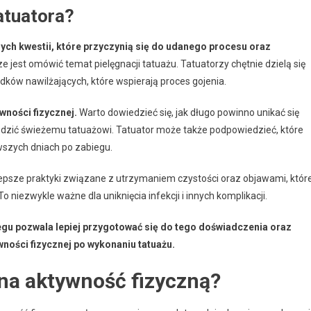
atuatora?
nych kwestii, które przyczynią się do udanego procesu oraz
e jest omówić temat pielęgnacji tatuażu. Tatuatorzy chętnie dzielą się
ów nawilżających, które wspierają proces gojenia.
ności fizycznej.
Warto dowiedzieć się, jak długo powinno unikać się
kodzić świeżemu tatuażowi. Tatuator może także podpowiedzieć, które
wszych dniach po zabiegu.
lepsze praktyki związane z utrzymaniem czystości oraz objawami, któr
iezwykle ważne dla uniknięcia infekcji i innych komplikacji.
gu pozwala lepiej przygotować się do tego doświadczenia oraz
wności fizycznej po wykonaniu tatuażu.
 na aktywność fizyczną?