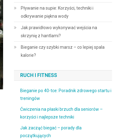
Pływanie na supie: Korzyści, techniki i
odkrywanie piękna wody
Jak prawidłowo wykonywać wejścia na
skrzynię z hantlami?
Bieganie czy szybki marsz – co lepiej spala
kalorie?
RUCH I FITNESS
Bieganie po 40-tce: Poradnik zdrowego startu i
treningów
Ćwiczenia na płaski brzuch dla seniorów –
korzyści i najlepsze techniki
Jak zacząć biegać – porady dla
początkujących