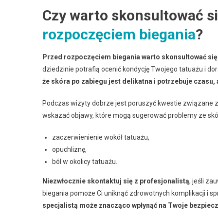
Czy warto skonsultować si
rozpoczęciem biegania
?
Przed rozpoczęciem biegania warto skonsultować się
dziedzinie potrafią ocenić kondycję Twojego tatuażu i do
że skóra po zabiegu jest delikatna i potrzebuje czasu,
Podczas wizyty dobrze jest poruszyć kwestie związane 
wskazać objawy, które mogą sugerować problemy ze skór
zaczerwienienie wokół tatuażu,
opuchliznę,
ból w okolicy tatuażu.
Niezwłocznie skontaktuj się z profesjonalistą
, jeśli 
biegania pomoże Ci uniknąć zdrowotnych komplikacji i spr
specjalistą może znacząco wpłynąć na Twoje bezpiec