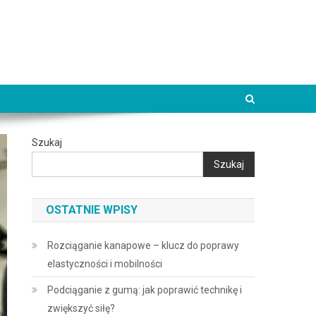
Szukaj
Szukaj
OSTATNIE WPISY
Rozciąganie kanapowe – klucz do poprawy
elastyczności i mobilności
Podciąganie z gumą: jak poprawić technikę i
zwiększyć siłę?