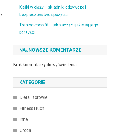
Kiełki w ciąży – składniki odżywcze i
 z
bezpieczeństwo spożycia
Trening crossfit – jak zacząć i jakie są jego
korzyści
NAJNOWSZE KOMENTARZE
Brak komentarzy do wyświetlenia.
KATEGORIE
Dieta i zdrowie
Fitness i ruch
Inne
Uroda