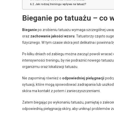
Jak rodzaj treningu wpływa na tatuaż?
Bieganie po tatuażu – co 
Bieganie
po zrobieniu tatuażu wymaga szczególnej uwag
oraz
zachowanie jakości wzoru
. Tatuatorzy często suge
fizycznego. W tym czasie skóra jest delikatna i powinna 
Po kilku dniach od zabiegu można zacząć powoli wracać 
intensywności treningu, by nie podrażnić nowego tatuażu.
organizmu oraz lokalizacji tatuażu.
Nie zapominaj również o
odpowiedniej pielęgnacji
podcz
sytuacji, które mogą spowodować zadrapania lub uszkod
skóra ma kontakt z potem i zanieczyszczeniami.
Zatem biegając po wykonaniu tatuażu, pamiętaj o zalecen
odpowiednią pielęgnację skóry, aby uniknąć problemów z