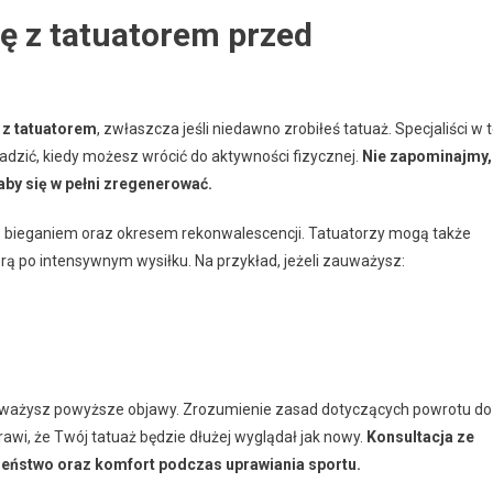
ę z tatuatorem przed
 z tatuatorem
, zwłaszcza jeśli niedawno zrobiłeś tatuaż. Specjaliści w t
radzić, kiedy możesz wrócić do aktywności fizycznej.
Nie zapominajmy,
 aby się w pełni zregenerować.
z bieganiem oraz okresem rekonwalescencji. Tatuatorzy mogą także
ą po intensywnym wysiłku. Na przykład, jeżeli zauważysz:
zauważysz powyższe objawy. Zrozumienie zasad dotyczących powrotu do
awi, że Twój tatuaż będzie dłużej wyglądał jak nowy.
Konsultacja ze
zeństwo oraz komfort podczas uprawiania sportu.