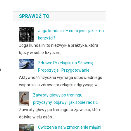
SPRAWDŹ TO
Joga kundalini – co to jest i jakie ma
korzyści?
Joga kundalini to niezwykła praktyka, która
łączy w sobie fizyczne, …
Zdrowe Przekąski na Siłownię:
h
Propozycje i Przygotowanie
Aktywność fizyczna wymaga odpowiedniego
wsparcia, a zdrowe przekąski odgrywają w …
Zawroty głowy po treningu –
przyczyny, objawy i jak sobie radzić
Zawroty głowy po treningu to zjawisko, które
dotyka wielu osób …
Ćwiczenia na wzmocnienie mięśni