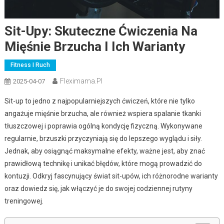
Sit-Upy: Skuteczne Ćwiczenia Na
Mięśnie Brzucha I Ich Warianty
Fitness I Ruch
Fleximama.pl
2025-04-07
Sit-up to jedno z najpopularniejszych ćwiczeń, które nie tylko
angażuje mięśnie brzucha, ale również wspiera spalanie tkanki
tłuszczowej i poprawia ogólną kondycję fizyczną. Wykonywane
regularnie, brzuszki przyczyniają się do lepszego wyglądu i siły.
Jednak, aby osiągnąć maksymalne efekty, ważne jest, aby znać
prawidłową technikę i unikać błędów, które mogą prowadzić do
kontuzji. Odkryj fascynujący świat sit-upów, ich różnorodne warianty
oraz dowiedz się, jak włączyć je do swojej codziennej rutyny
treningowej.