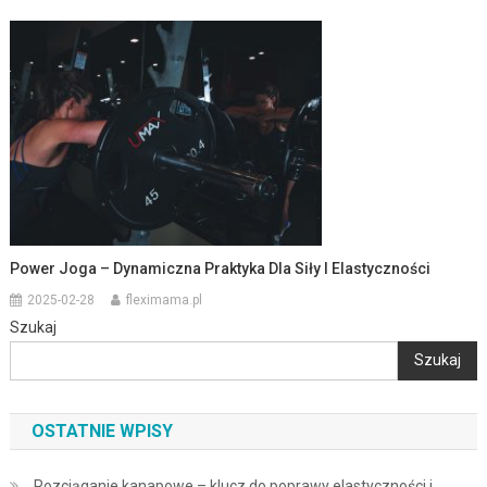
Power Joga – Dynamiczna Praktyka Dla Siły I Elastyczności
2025-02-28
fleximama.pl
Szukaj
Szukaj
OSTATNIE WPISY
Rozciąganie kanapowe – klucz do poprawy elastyczności i