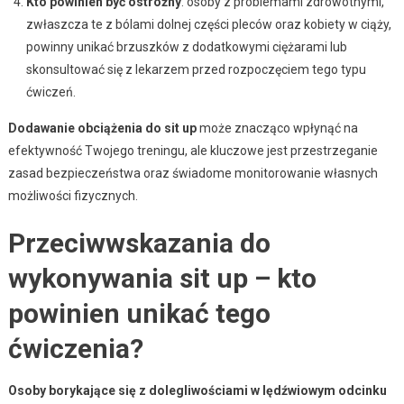
Kto powinien być ostrożny
: osoby z problemami zdrowotnymi,
zwłaszcza te z bólami dolnej części pleców oraz kobiety w ciąży,
powinny unikać brzuszków z dodatkowymi ciężarami lub
skonsultować się z lekarzem przed rozpoczęciem tego typu
ćwiczeń.
Dodawanie obciążenia do sit up
może znacząco wpłynąć na
efektywność Twojego treningu, ale kluczowe jest przestrzeganie
zasad bezpieczeństwa oraz świadome monitorowanie własnych
możliwości fizycznych.
Przeciwwskazania do
wykonywania sit up – kto
powinien unikać tego
ćwiczenia?
Osoby borykające się z dolegliwościami w lędźwiowym odcinku