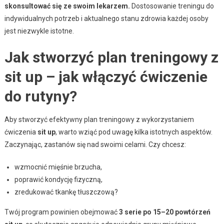
skonsultować się ze swoim lekarzem.
Dostosowanie treningu do
indywidualnych potrzeb i aktualnego stanu zdrowia każdej osoby
jest niezwykle istotne.
Jak stworzyć plan treningowy z
sit up – jak włączyć ćwiczenie
do rutyny?
Aby stworzyć efektywny plan treningowy z wykorzystaniem
ćwiczenia
sit up
, warto wziąć pod uwagę kilka istotnych aspektów.
Zaczynając, zastanów się nad swoimi celami. Czy chcesz:
wzmocnić mięśnie brzucha,
poprawić kondycję fizyczną,
zredukować tkankę tłuszczową?
Twój program powinien obejmować
3 serie po 15–20 powtórzeń