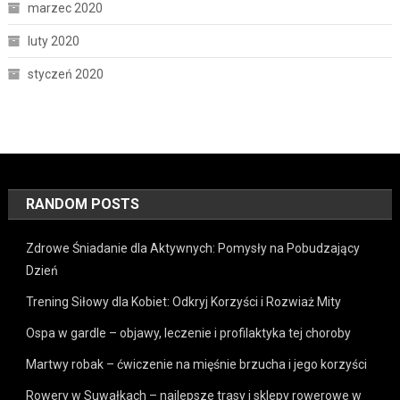
marzec 2020
luty 2020
styczeń 2020
RANDOM POSTS
Zdrowe Śniadanie dla Aktywnych: Pomysły na Pobudzający
Dzień
Trening Siłowy dla Kobiet: Odkryj Korzyści i Rozwiaż Mity
Ospa w gardle – objawy, leczenie i profilaktyka tej choroby
Martwy robak – ćwiczenie na mięśnie brzucha i jego korzyści
Rowery w Suwałkach – najlepsze trasy i sklepy rowerowe w