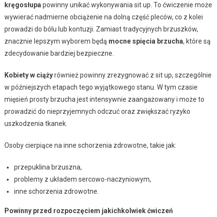
kręgosłupa
powinny unikać wykonywania sit up. To ćwiczenie może
wywierać nadmierne obciążenie na dolną część pleców, co z kolei
prowadzi do bólu lub kontuzji. Zamiast tradycyjnych brzuszków,
znacznie lepszym wyborem będą
mocne spięcia brzucha
, które są
zdecydowanie bardziej bezpieczne.
Kobiety w ciąży
również powinny zrezygnować z sit up, szczególnie
w późniejszych etapach tego wyjątkowego stanu. W tym czasie
mięsień prosty brzucha jest intensywnie zaangażowany i może to
prowadzić do nieprzyjemnych odczuć oraz zwiększać ryzyko
uszkodzenia tkanek.
Osoby cierpiące na inne schorzenia zdrowotne, takie jak:
przepuklina brzuszna,
problemy z układem sercowo-naczyniowym,
inne schorzenia zdrowotne.
Powinny przed rozpoczęciem jakichkolwiek ćwiczeń