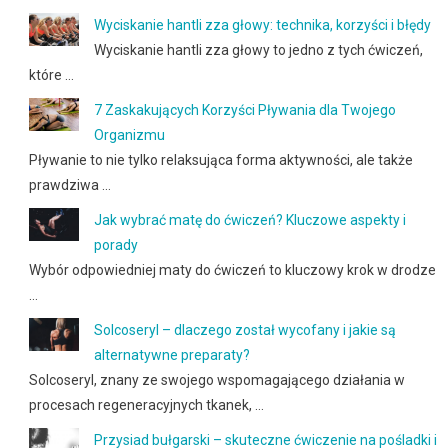
Wyciskanie hantli zza głowy: technika, korzyści i błędy
Wyciskanie hantli zza głowy to jedno z tych ćwiczeń,
które …
7 Zaskakujących Korzyści Pływania dla Twojego
Organizmu
Pływanie to nie tylko relaksująca forma aktywności, ale także
prawdziwa …
Jak wybrać matę do ćwiczeń? Kluczowe aspekty i
porady
Wybór odpowiedniej maty do ćwiczeń to kluczowy krok w drodze
…
Solcoseryl – dlaczego został wycofany i jakie są
alternatywne preparaty?
Solcoseryl, znany ze swojego wspomagającego działania w
procesach regeneracyjnych tkanek, …
Przysiad bułgarski – skuteczne ćwiczenie na pośladki i