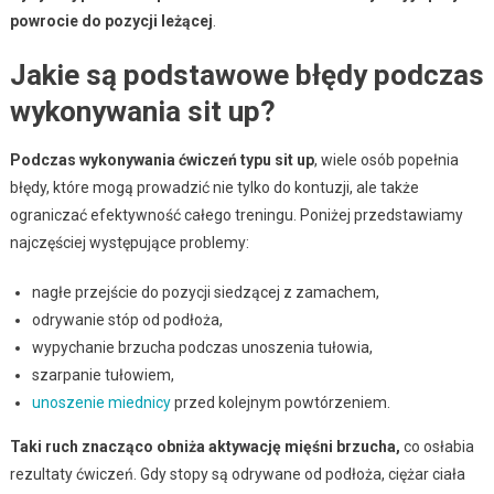
powrocie do pozycji leżącej
.
Jakie są podstawowe błędy podczas
wykonywania sit up?
Podczas wykonywania ćwiczeń typu sit up
, wiele osób popełnia
błędy, które mogą prowadzić nie tylko do kontuzji, ale także
ograniczać efektywność całego treningu. Poniżej przedstawiamy
najczęściej występujące problemy:
nagłe przejście do pozycji siedzącej z zamachem,
odrywanie stóp od podłoża,
wypychanie brzucha podczas unoszenia tułowia,
szarpanie tułowiem,
unoszenie miednicy
przed kolejnym powtórzeniem.
Taki ruch znacząco obniża aktywację mięśni brzucha,
co osłabia
rezultaty ćwiczeń. Gdy stopy są odrywane od podłoża, ciężar ciała