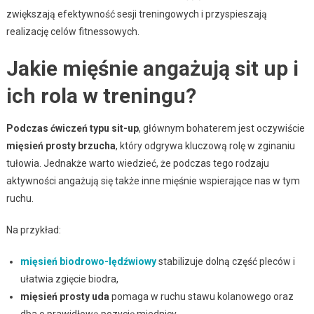
zwiększają efektywność sesji treningowych i przyspieszają
realizację celów fitnessowych.
Jakie mięśnie angażują sit up i
ich rola w treningu?
Podczas ćwiczeń typu sit-up
, głównym bohaterem jest oczywiście
mięsień prosty brzucha
, który odgrywa kluczową rolę w zginaniu
tułowia. Jednakże warto wiedzieć, że podczas tego rodzaju
aktywności angażują się także inne mięśnie wspierające nas w tym
ruchu.
Na przykład:
mięsień biodrowo-lędźwiowy
stabilizuje dolną część pleców i
ułatwia zgięcie biodra,
mięsień prosty uda
pomaga w ruchu stawu kolanowego oraz