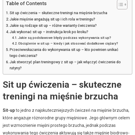
Table of Contents
Sit up ćwiczenia – skuteczne treningi na mięśnie brzucha
Jakie mięśnie angażują sit up i ich rola w treningu?
Jakie są rodzaje sit up – różne warianty ćwiczenia?
Jak wykonać sit up – instrukcja krok po kroku?
Jakie są podstawowe błędy podczas wykonywania sit up?
Obciążenie w sit up – kiedy i jak stosować dodatkowe ciężary?
Przeciwwskazania do wykonywania sit up – kto powinien unikać
tego ćwiczenia?
Jak stworzyć plan treningowy z sit up – jak włączyć ćwiczenie do
rutyny?
Sit up ćwiczenia – skuteczne
treningi na mięśnie brzucha
Sit-up
to jedno z najskuteczniejszych ćwiczeń na mięśnie brzucha,
które angażuje różnorodne grupy mięśniowe. Jego głównym celem
jest wzmocnienie mięśni prostego brzucha, jednak podczas
wykonywania tego ćwiczenia aktywują się także mięśnie biodrowo-