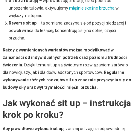
Sit up z rotacją
– wprowadzając rotację ciała podczas
unoszenia tułowia, aktywujemy
mięśnie skośne brzucha
w
większym stopniu.
Reverse sit up
– ta odmiana zaczyna się od pozycji siedzącej i
powoli wraca do leżącej, koncentrując się na dolnej części
brzucha.
Każdy z wymienionych wariantów można modyfikować w
zależności od indywidualnych potrzeb oraz poziomu trudności
ćwiczenia.
Dzięki temu sit up są świetnym rozwiązaniem zarówno
dla nowicjuszy, jak i dla doświadczonych sportowców.
Regularne
wykonywanie różnych rodzajów sit up znacznie przyczynia się do
budowy siły oraz wytrzymałości mięśni brzucha.
Jak wykonać sit up – instrukcja
krok po kroku?
Aby prawidłowo wykonać sit up,
zacznij od zajęcia odpowiedniej