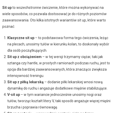
Sit up
to wszechstronne ćwiczenie, które można wykonywać na
wiele sposobów, co pozwala dostosować je do różnych poziomów
zaawansowania. Oto kilka istotnych wariantów sit up, które warto
poznać:
Klasyczne sit up
– to podstawowa forma tego ćwiczenia, leżąc
na plecach, unosimy tułów w kierunku kolan, to doskonały wybór
dla osób początkujących.
Sit up z obciążeniem
– w tej wersji trzymamy ciężar, taki jak
sztanga czy hantle, w prostych ramionach podczas ruchu, jest to
opcja dla bardziej zaawansowanych, która znacząco zwiększa
intensywność treningu.
Sit up z piłką lekarską
– dodanie piłki lekarskiej wnosi nową
dynamikę do ruchu i angażuje dodatkowe mięśnie stabilizujące.
V-sit up
– w tym wariancie jednocześnie unosimy nogi oraz
tułów, tworząc kształt litery V, taki sposób angażuje więcej mięśni
brzucha i poprawia równowagę.