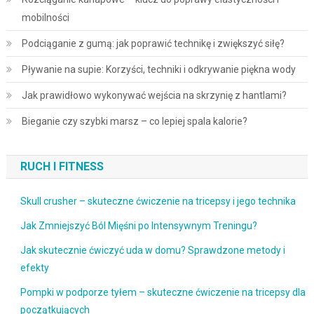
mobilności
Podciąganie z gumą: jak poprawić technikę i zwiększyć siłę?
Pływanie na supie: Korzyści, techniki i odkrywanie piękna wody
Jak prawidłowo wykonywać wejścia na skrzynię z hantlami?
Bieganie czy szybki marsz – co lepiej spala kalorie?
RUCH I FITNESS
Skull crusher – skuteczne ćwiczenie na tricepsy i jego technika
Jak Zmniejszyć Ból Mięśni po Intensywnym Treningu?
Jak skutecznie ćwiczyć uda w domu? Sprawdzone metody i
efekty
Pompki w podporze tyłem – skuteczne ćwiczenie na tricepsy dla
początkujących