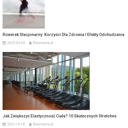
Rowerek Stacjonarny: Korzyści Dla Zdrowia I Efekty Odchudzania
2025-03-03
fleximama.pl
Jak Zwiększyć Elastyczność Ciała? 10 Skutecznych Stretches
2021-10-18
fleximama.pl