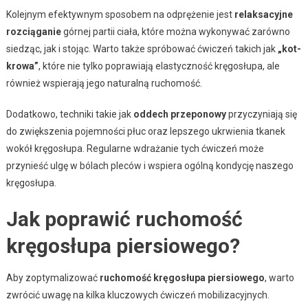
Kolejnym efektywnym sposobem na odprężenie jest
relaksacyjne
rozciąganie
górnej partii ciała, które można wykonywać zarówno
siedząc, jak i stojąc. Warto także spróbować ćwiczeń takich jak
„kot-
krowa”
, które nie tylko poprawiają elastyczność kręgosłupa, ale
również wspierają jego naturalną ruchomość.
Dodatkowo, techniki takie jak
oddech przeponowy
przyczyniają się
do zwiększenia pojemności płuc oraz lepszego ukrwienia tkanek
wokół kręgosłupa. Regularne wdrażanie tych ćwiczeń może
przynieść ulgę w bólach pleców i wspiera ogólną kondycję naszego
kręgosłupa.
Jak poprawić ruchomość
kręgosłupa piersiowego?
Aby zoptymalizować
ruchomość kręgosłupa piersiowego
, warto
zwrócić uwagę na kilka kluczowych ćwiczeń mobilizacyjnych.