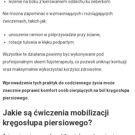
leżenie na boku z kierowaniem oddechu ku żeberkom.
Nie można zapominać o wzmacniających i rozciągających
ćwiczeniach, takich jak:
unoszenie ramion w półprzysiadzie przy ścianie,
rotacje tułowia w klęku podpartym.
Wszystkie te działania powinny być wykonywane pod
profesjonalnym okiem fizjoterapeuty, co pozwoli uniknąć kontuzji
oraz maksymalnie wykorzystać korzyści zdrowotne.
Wprowadzenie tych praktyk do codziennego życia może
znacznie poprawić komfort osób cierpiących na ból kręgosłupa
piersiowego.
Jakie są ćwiczenia mobilizacji
kręgosłupa piersiowego?