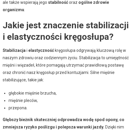
ale także wspierają jego
stabilność
oraz
ogólne zdrowie
organizmu
.
Jakie jest znaczenie stabilizacji
i elastyczności kręgosłupa?
Stabilizacja
i
elastyczność
kręgosłupa odgrywają kluczową rolę w
naszym zdrowiu oraz codziennym życiu. Stabilizacja to umiejętność
mięśni i więzadeł, które pomagają utrzymać prawidłową postawę
oraz chronić nasz kręgosłup przed kontuzjami. Silne mięśnie
stabilizujące, takie jak:
głębokie mięśnie brzucha,
mięśnie pleców,
przepona.
Głębszy bieżnik skuteczniej odprowadza wodę spod opony, co
zmniejsza ryzyko poślizgu i polepsza warunki jazdy.
Dzięki nim