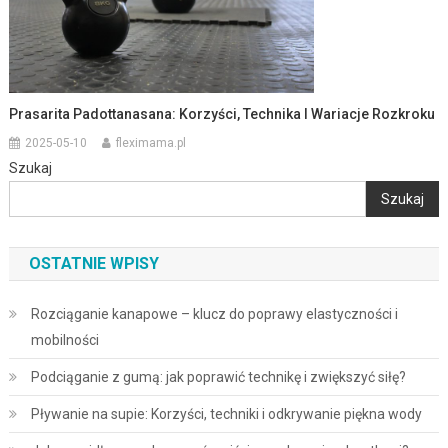
Prasarita Padottanasana: Korzyści, Technika I Wariacje Rozkroku
2025-05-10
fleximama.pl
Szukaj
Szukaj
OSTATNIE WPISY
Rozciąganie kanapowe – klucz do poprawy elastyczności i
mobilności
Podciąganie z gumą: jak poprawić technikę i zwiększyć siłę?
Pływanie na supie: Korzyści, techniki i odkrywanie piękna wody