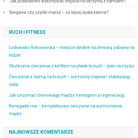
Jak prawidłowo wykonywać wejścia na skrzynię z hantlami?
Bieganie czy szybki marsz – co lepiej spala kalorie?
RUCH I FITNESS
Lodowisko Rokosowska – miejsce idealne na zimową zabawę na
lodzie
Skuteczne ćwiczenia z kettlem na płaski brzuch – plan i korzyści
Ćwiczenia z taśmą na brzuch – wzmocnij mięśnie i stabilizację
ciała
Jak utrzymać równowagę między treningiem a regeneracją
Renegade row – kompleksowe ćwiczenie na wzmocnienie
mięśni
NAJNOWSZE KOMENTARZE