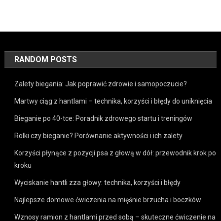
RANDOM POSTS
Zalety biegania: Jak poprawić zdrowie i samopoczucie?
Martwy ciąg z hantlami – technika, korzyści i błędy do uniknięcia
Bieganie po 40-tce: Poradnik zdrowego startu i treningów
Rolki czy bieganie? Porównanie aktywności i ich zalety
Korzyści płynące z pozycji psa z głową w dół: przewodnik krok po
kroku
Wyciskanie hantli zza głowy: technika, korzyści i błędy
Najlepsze domowe ćwiczenia na mięśnie brzucha i boczków
Wznosy ramion z hantlami przed sobą – skuteczne ćwiczenie na