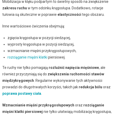
Mobilizacja w klęku podpartym to świetny sposób na zwiększenie
zakresu ruchu
w tym odcinku kręgosłupa. Dodatkowo, rotacje
tułowia są skuteczne w poprawie
elastyczności
tego obszaru.
Inne wartościowe ćwiczenia obejmują:
zgięcia kręgosłupa w pozycji siedzącej,
wyprosty kręgosłupa w pozycji siedzącej,
wzmacnianie mięśni przykręgosłupowych,
rozciąganie mięśni klatki
piersiowej.
Te ruchy nie tylko pomagają
rozluźnić napięcia mięśniowe
, ale
również przyczyniają się do
zwiększenia ruchomości stawów
międzykręgowych
. Regularne wykonywanie tych aktywności
prowadzi do długotrwałych korzyści, takich jak
redukcja bólu
oraz
poprawa postawy ciała
.
Wzmacnianie mięśni przykręgosłupowych
oraz
rozciąganie
mięśni klatki piersiowej
nie tylko ułatwiają mobilizację kręgosłupa,