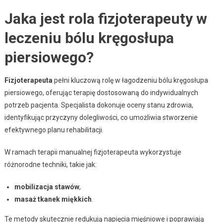
Jaka jest rola fizjoterapeuty w
leczeniu bólu kręgosłupa
piersiowego?
Fizjoterapeuta
pełni kluczową rolę w łagodzeniu bólu kręgosłupa
piersiowego, oferując terapię dostosowaną do indywidualnych
potrzeb pacjenta. Specjalista dokonuje oceny stanu zdrowia,
identyfikując przyczyny dolegliwości, co umożliwia stworzenie
efektywnego planu rehabilitacji.
W ramach terapii manualnej fizjoterapeuta wykorzystuje
różnorodne techniki, takie jak:
mobilizacja stawów
,
masaż tkanek miękkich
.
Te metody skutecznie redukują napięcia mięśniowe i poprawiają