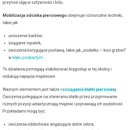
przynosi ulgę w sztywności i bólu.
Mobilizacja odcinka piersiowego
obejmuje różnorodne techniki,
takie jak:
unoszenie barków,
ściąganie łopatek,
ćwiczenia korygujące postawę, takie jak „siodełko — koci grzbiet”
w
klęku podpartym
.
Te działania pomagają stabilizować kręgosłup w tej okolicy i
redukują napięcia mięśniowe.
Ważnym elementem jest także
rozciąganie klatki piersiowej
.
Ćwiczenia polegające na otwieraniu klatki przez przyjmowanie
różnych pozycji uelastyczniają mięśnie i poprawiają ich wydolność.
Przykładami mogą być:
ćwiczenia oddechowe angażujące dolne żebra,