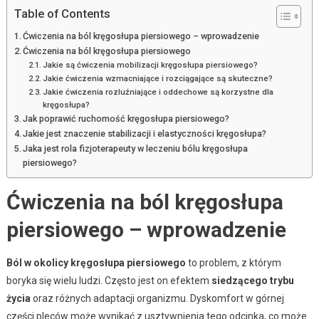
Table of Contents
Ćwiczenia na ból kręgosłupa piersiowego – wprowadzenie
Ćwiczenia na ból kręgosłupa piersiowego
Jakie są ćwiczenia mobilizacji kręgosłupa piersiowego?
Jakie ćwiczenia wzmacniające i rozciągające są skuteczne?
Jakie ćwiczenia rozluźniające i oddechowe są korzystne dla
kręgosłupa?
Jak poprawić ruchomość kręgosłupa piersiowego?
Jakie jest znaczenie stabilizacji i elastyczności kręgosłupa?
Jaka jest rola fizjoterapeuty w leczeniu bólu kręgosłupa
piersiowego?
Ćwiczenia na ból kręgosłupa
piersiowego – wprowadzenie
Ból w okolicy kręgosłupa piersiowego
to problem, z którym
boryka się wielu ludzi. Często jest on efektem
siedzącego trybu
życia
oraz różnych adaptacji organizmu. Dyskomfort w górnej
części pleców może wynikać z usztywnienia tego odcinka, co może