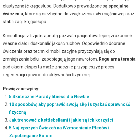
elastyczność kręgosłupa. Dodatkowo prowadzone są
specjalne
ćwiczenia
, które są niezbędne do zwiększenia siły mięśniowej oraz
stabilizacji kręgosłupa.
Konsultacja z fizjoterapeutą pozwala pacjentowi lepiej zrozumieć
własne ciało i doskonalić jakość ruchów. Odpowiednio dobrane
ćwiczenia oraz techniki mobilizacyjne przyczyniają się do
zmniejszenia bólu i zapobiegają jego nawrotom.
Regularna terapia
pod okiem eksperta może znacznie przyspieszyć proces
regeneracji i powrót do aktywności fizycznej.
Powiązane wpisy:
5 Skuteczne Porady fitness dla Newbie
10 sposobów, aby poprawić swoją siłę i uzyskać sprawność
fizyczną
Jak trenować z kettlebellami i jakie są ich korzyści
5 Najlepszych Ćwiczeń na Wzmocnienie Pleców i
Zapobieganie Bólom