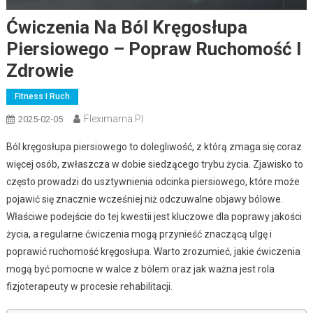
Ćwiczenia Na Ból Kręgosłupa
Piersiowego – Popraw Ruchomość I
Zdrowie
Fitness I Ruch
Fleximama.pl
2025-02-05
Ból kręgosłupa piersiowego to dolegliwość, z którą zmaga się coraz
więcej osób, zwłaszcza w dobie siedzącego trybu życia. Zjawisko to
często prowadzi do usztywnienia odcinka piersiowego, które może
pojawić się znacznie wcześniej niż odczuwalne objawy bólowe.
Właściwe podejście do tej kwestii jest kluczowe dla poprawy jakości
życia, a regularne ćwiczenia mogą przynieść znaczącą ulgę i
poprawić ruchomość kręgosłupa. Warto zrozumieć, jakie ćwiczenia
mogą być pomocne w walce z bólem oraz jak ważna jest rola
fizjoterapeuty w procesie rehabilitacji.