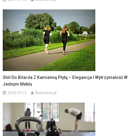
Stół Do Bilarda Z Kamienną Płytą – Elegancja I Wytrzymałość W
Jednym Meblu
2020-10-12
fleximama.pl