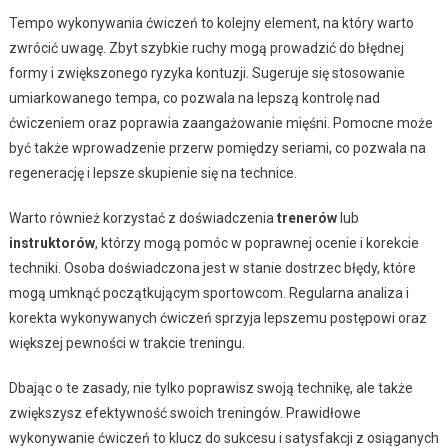
Tempo wykonywania ćwiczeń to kolejny element, na który warto
zwrócić uwagę. Zbyt szybkie ruchy mogą prowadzić do błędnej
formy i zwiększonego ryzyka kontuzji. Sugeruje się stosowanie
umiarkowanego tempa, co pozwala na lepszą kontrolę nad
ćwiczeniem oraz poprawia zaangażowanie mięśni. Pomocne może
być także wprowadzenie przerw pomiędzy seriami, co pozwala na
regenerację i lepsze skupienie się na technice.
Warto również korzystać z doświadczenia
trenerów
lub
instruktorów
, którzy mogą pomóc w poprawnej ocenie i korekcie
techniki. Osoba doświadczona jest w stanie dostrzec błędy, które
mogą umknąć początkującym sportowcom. Regularna analiza i
korekta wykonywanych ćwiczeń sprzyja lepszemu postępowi oraz
większej pewności w trakcie treningu.
Dbając o te zasady, nie tylko poprawisz swoją technikę, ale także
zwiększysz efektywność swoich treningów. Prawidłowe
wykonywanie ćwiczeń to klucz do sukcesu i satysfakcji z osiąganych