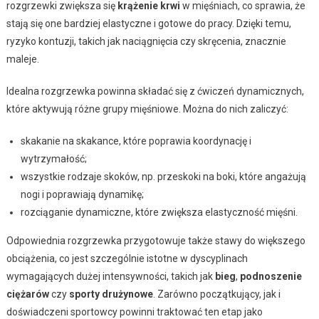
rozgrzewki zwiększa się
krążenie krwi
w mięśniach, co sprawia, że
stają się one bardziej elastyczne i gotowe do pracy. Dzięki temu,
ryzyko kontuzji, takich jak naciągnięcia czy skręcenia, znacznie
maleje.
Idealna rozgrzewka powinna składać się z ćwiczeń dynamicznych,
które aktywują różne grupy mięśniowe. Można do nich zaliczyć:
skakanie na skakance, które poprawia koordynację i
wytrzymałość;
wszystkie rodzaje skoków, np. przeskoki na boki, które angażują
nogi i poprawiają dynamikę;
rozciąganie dynamiczne, które zwiększa elastyczność mięśni.
Odpowiednia rozgrzewka przygotowuje także stawy do większego
obciążenia, co jest szczególnie istotne w dyscyplinach
wymagających dużej intensywności, takich jak
bieg
,
podnoszenie
ciężarów
czy
sporty drużynowe
. Zarówno początkujący, jak i
doświadczeni sportowcy powinni traktować ten etap jako