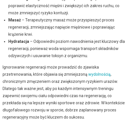
poprawić elastyczność mięśni i zwiększyć ich zakres ruchu, co
może zmniejszyć ryzyko kontuzji.
Masaż
– Terapeutyczny masaż może przyspieszyć proces
regeneracji, zmniejszając napięcie mięśniowe i poprawiając
krążenie krwi.
Hydratacja
– Odpowiedni poziom nawodnienia jest kluczowy dla
regeneracji, ponieważ woda wspomaga transport składników
odżywczych i usuwanie toksyn z organizmu.
Ignorowanie regeneracji może prowadzić do zjawiska
przetrenowania, które objawia się zmniejszoną
wydolnością
,
chronicznym zmęczeniem oraz zwiększonym ryzykiem urazów.
Dlatego tak ważne jest, aby po każdym intensywnym treningu
zapewnić swojemu ciału odpowiedni czas na regenerację, co
przekłada się na lepsze wyniki sportowe oraz zdrowie. W kontekście
długofalowego rozwoju w sporcie, dobrze zaplanowany proces
regeneracyjny może być kluczem do sukcesu.