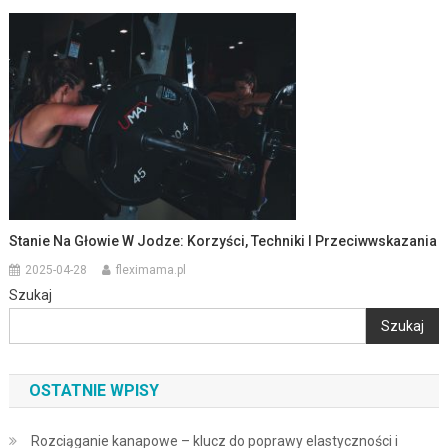
Stanie Na Głowie W Jodze: Korzyści, Techniki I Przeciwwskazania
2025-04-28
fleximama.pl
Szukaj
Szukaj
OSTATNIE WPISY
Rozciąganie kanapowe – klucz do poprawy elastyczności i