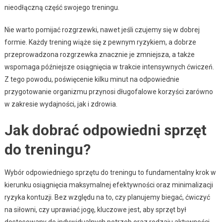
nieodłączną część swojego treningu.
Nie warto pomijać rozgrzewki, nawet jeśli czujemy się w dobrej
formie. Każdy trening wiąże się z pewnym ryzykiem, a dobrze
przeprowadzona rozgrzewka znacznie je zmniejsza, a także
wspomaga późniejsze osiągnięcia w trakcie intensywnych ćwiczeń.
Z tego powodu, poświęcenie kilku minut na odpowiednie
przygotowanie organizmu przynosi długofalowe korzyści zarówno
w zakresie wydajności, jak i zdrowia.
Jak dobrać odpowiedni sprzęt
do treningu?
Wybór odpowiedniego sprzętu do treningu to fundamentalny krok w
kierunku osiągnięcia maksymalnej efektywności oraz minimalizacji
ryzyka kontuzji. Bez względu na to, czy planujemy biegać, ćwiczyć
na siłowni, czy uprawiać jogę, kluczowe jest, aby sprzęt był
dostosowany do indywidualnych potrzeb oraz rodzaju aktywności