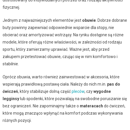
fizycznej.
Jednym z najważniejszych elementów jest
obuwie
. Dobrze dobrane
buty powinny zapewniać odpowiednie wsparcie dla stopy, nie
obcierać oraz amortyzować wstrząsy. Na rynku dostępne są różne
modele, które oferują różne właściwości, w zależności od rodzaju
sportu, który zamierzamy uprawiać. Ważne jest, aby przed
zakupem przetestować obuwie, czując się w nim komfortowo i
stabilnie.
Oprócz obuwia, warto również zainwestować w akcesoria, które
wspierają prawidłową postawę ciała. Należy do nich m.in.
pas do
ćwiczeń
, który stabilizuje dolną część
pleców
, czy
wygodne
legginsy
lub spodenki, które pozwalają na swobodne poruszanie się
bez ograniczeń. Nie zapominajmy także o
materacach
do ćwiczeń,
które mogą znacząco wpłynąć na komfort podczas wykonywania
różnych pozycji.