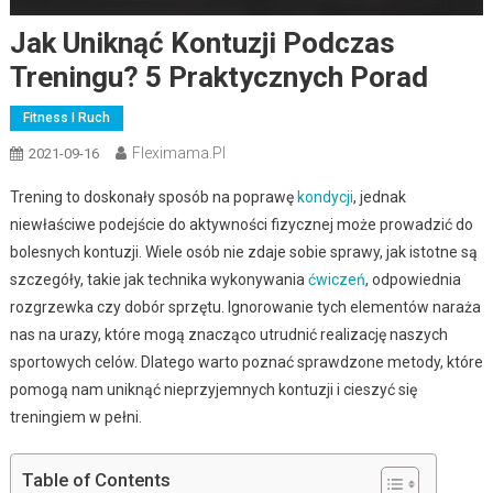
Jak Uniknąć Kontuzji Podczas
Treningu? 5 Praktycznych Porad
Fitness I Ruch
Fleximama.pl
2021-09-16
Trening to doskonały sposób na poprawę
kondycji
, jednak
niewłaściwe podejście do aktywności fizycznej może prowadzić do
bolesnych kontuzji. Wiele osób nie zdaje sobie sprawy, jak istotne są
szczegóły, takie jak technika wykonywania
ćwiczeń
, odpowiednia
rozgrzewka czy dobór sprzętu. Ignorowanie tych elementów naraża
nas na urazy, które mogą znacząco utrudnić realizację naszych
sportowych celów. Dlatego warto poznać sprawdzone metody, które
pomogą nam uniknąć nieprzyjemnych kontuzji i cieszyć się
treningiem w pełni.
Table of Contents