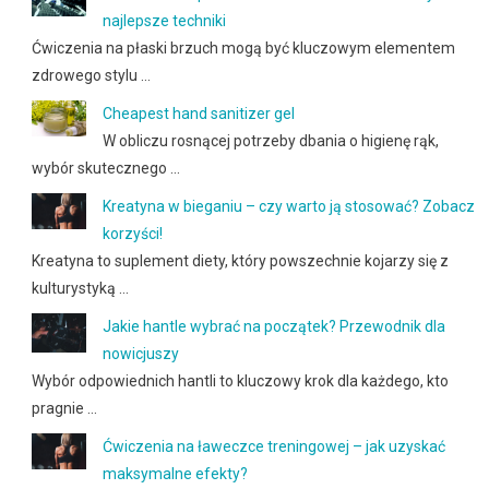
najlepsze techniki
Ćwiczenia na płaski brzuch mogą być kluczowym elementem
zdrowego stylu …
Cheapest hand sanitizer gel
W obliczu rosnącej potrzeby dbania o higienę rąk,
wybór skutecznego …
Kreatyna w bieganiu – czy warto ją stosować? Zobacz
korzyści!
Kreatyna to suplement diety, który powszechnie kojarzy się z
kulturystyką …
Jakie hantle wybrać na początek? Przewodnik dla
nowicjuszy
Wybór odpowiednich hantli to kluczowy krok dla każdego, kto
pragnie …
Ćwiczenia na ławeczce treningowej – jak uzyskać
maksymalne efekty?