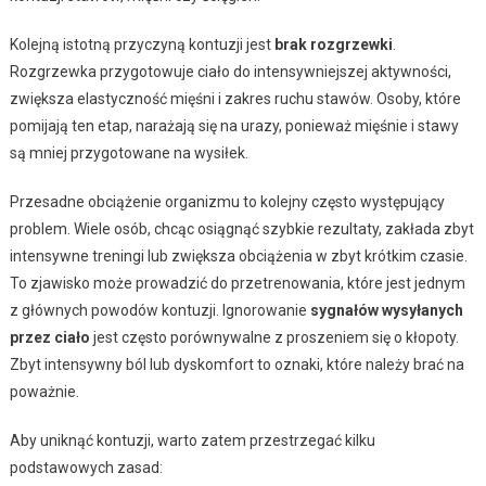
Kolejną istotną przyczyną kontuzji jest
brak rozgrzewki
.
Rozgrzewka przygotowuje ciało do intensywniejszej aktywności,
zwiększa elastyczność mięśni i zakres ruchu stawów. Osoby, które
pomijają ten etap, narażają się na urazy, ponieważ mięśnie i stawy
są mniej przygotowane na wysiłek.
Przesadne obciążenie organizmu to kolejny często występujący
problem. Wiele osób, chcąc osiągnąć szybkie rezultaty, zakłada zbyt
intensywne treningi lub zwiększa obciążenia w zbyt krótkim czasie.
To zjawisko może prowadzić do przetrenowania, które jest jednym
z głównych powodów kontuzji. Ignorowanie
sygnałów wysyłanych
przez ciało
jest często porównywalne z proszeniem się o kłopoty.
Zbyt intensywny ból lub dyskomfort to oznaki, które należy brać na
poważnie.
Aby uniknąć kontuzji, warto zatem przestrzegać kilku
podstawowych zasad: