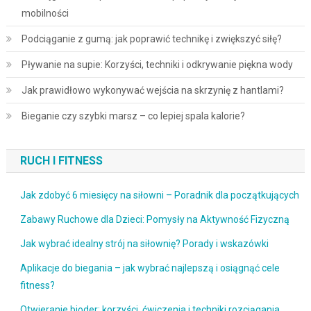
mobilności
Podciąganie z gumą: jak poprawić technikę i zwiększyć siłę?
Pływanie na supie: Korzyści, techniki i odkrywanie piękna wody
Jak prawidłowo wykonywać wejścia na skrzynię z hantlami?
Bieganie czy szybki marsz – co lepiej spala kalorie?
RUCH I FITNESS
Jak zdobyć 6 miesięcy na siłowni – Poradnik dla początkujących
Zabawy Ruchowe dla Dzieci: Pomysły na Aktywność Fizyczną
Jak wybrać idealny strój na siłownię? Porady i wskazówki
Aplikacje do biegania – jak wybrać najlepszą i osiągnąć cele
fitness?
Otwieranie bioder: korzyści, ćwiczenia i techniki rozciągania