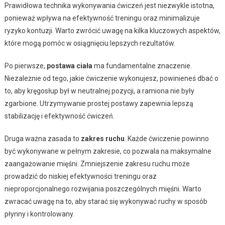
Prawidłowa technika wykonywania ćwiczeń jest niezwykle istotna,
ponieważ wpływa na efektywność treningu oraz minimalizuje
ryzyko kontuzji. Warto zwrócić uwagę na kilka kluczowych aspektów,
które mogą pomóc w osiągnięciu lepszych rezultatów.
Po pierwsze,
postawa ciała
ma fundamentalne znaczenie.
Niezależnie od tego, jakie ćwiczenie wykonujesz, powinieneś dbać o
to, aby kręgosłup był w neutralnej pozycji, a ramiona nie były
zgarbione. Utrzymywanie prostej postawy zapewnia lepszą
stabilizację i efektywność ćwiczeń.
Druga ważna zasada to
zakres ruchu
. Każde ćwiczenie powinno
być wykonywane w pełnym zakresie, co pozwala na maksymalne
zaangażowanie mięśni. Zmniejszenie zakresu ruchu może
prowadzić do niskiej efektywności treningu oraz
nieproporcjonalnego rozwijania poszczególnych mięśni. Warto
zwracać uwagę na to, aby starać się wykonywać ruchy w sposób
płynny i kontrolowany.