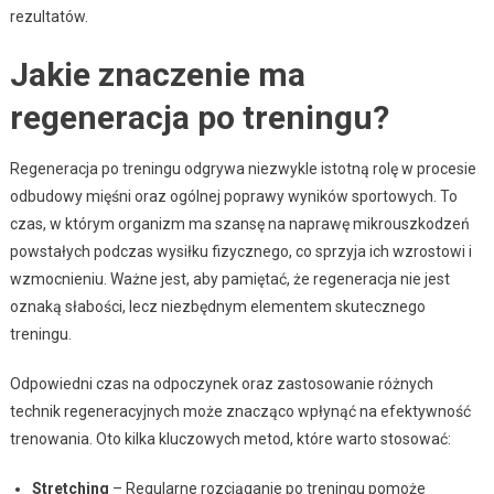
rezultatów.
Jakie znaczenie ma
regeneracja po treningu?
Regeneracja po treningu odgrywa niezwykle istotną rolę w procesie
odbudowy mięśni oraz ogólnej poprawy wyników sportowych. To
czas, w którym organizm ma szansę na naprawę mikrouszkodzeń
powstałych podczas wysiłku fizycznego, co sprzyja ich wzrostowi i
wzmocnieniu. Ważne jest, aby pamiętać, że regeneracja nie jest
oznaką słabości, lecz niezbędnym elementem skutecznego
treningu.
Odpowiedni czas na odpoczynek oraz zastosowanie różnych
technik regeneracyjnych może znacząco wpłynąć na efektywność
trenowania. Oto kilka kluczowych metod, które warto stosować:
Stretching
– Regularne rozciąganie po treningu pomoże