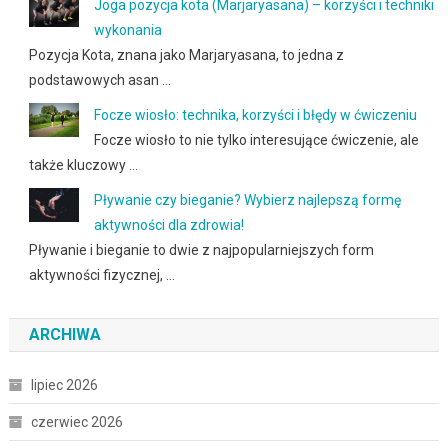
Joga pozycja kota (Marjaryasana) – korzyści i techniki
wykonania
Pozycja Kota, znana jako Marjaryasana, to jedna z
podstawowych asan …
Focze wiosło: technika, korzyści i błędy w ćwiczeniu
Focze wiosło to nie tylko interesujące ćwiczenie, ale
także kluczowy …
Pływanie czy bieganie? Wybierz najlepszą formę
aktywności dla zdrowia!
Pływanie i bieganie to dwie z najpopularniejszych form
aktywności fizycznej, …
ARCHIWA
lipiec 2026
czerwiec 2026