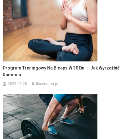
Program Treningowy Na Biceps W 30 Dni – Jak Wyrzeźbić
Ramiona
2025-05-28
fleximama.pl