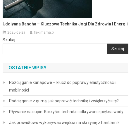
Uddiyana Bandha – Kluczowa Technika Jogi Dla Zdrowia I Energii
2025-03-29
fleximama.pl
Szukaj
Szukaj
OSTATNIE WPISY
Rozciąganie kanapowe – klucz do poprawy elastyczności i
mobilności
Podciąganie z gumą: jak poprawić technikę i zwiększyć siłę?
Pływanie na supie: Korzyści, techniki i odkrywanie piękna wody
Jak prawidłowo wykonywać wejścia na skrzynię z hantlami?