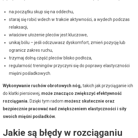
na początku skup się na oddechu,
staraj się robić wdech w trakcie aktywności, a wydech podczas
relaksacji,
właściwe ułożenie pleców jest kluczowe,
unikaj bólu – jeśli odczuwasz dyskomfort, zmień pozycję lub
ogranicz zakres ruchu,
trzymaj dolną część pleców blisko podłoża,
regularność treningów przyczyni się do poprawy elastyczności
mięśni pośladkowych.
Wykonywanie ruchów obrotowych nóg,
takich jak przyciąganie ich
do klatki piersiowej,
może znacząco zwiększyć efektywność
rozciągania.
Dzięki tym radom
możesz skutecznie oraz
bezpiecznie pracować nad zwiększeniem elastyczności i siły
swoich mięśni pośladków.
Jakie są błędy w rozciąganiu