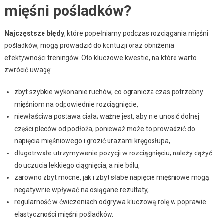
mięśni pośladków?
Najczęstsze błędy
, które popełniamy podczas rozciągania mięśni
pośladków, mogą prowadzić do kontuzji oraz obniżenia
efektywności treningów. Oto kluczowe kwestie, na które warto
zwrócić uwagę:
zbyt szybkie wykonanie ruchów, co ogranicza czas potrzebny
mięśniom na odpowiednie rozciągnięcie,
niewłaściwa postawa ciała; ważne jest, aby nie unosić dolnej
części pleców od podłoża, ponieważ może to prowadzić do
napięcia mięśniowego i grozić urazami kręgosłupa,
długotrwałe utrzymywanie pozycji w rozciągnięciu; należy dążyć
do uczucia lekkiego ciągnięcia, a nie bólu,
zarówno zbyt mocne, jak i zbyt słabe napięcie mięśniowe mogą
negatywnie wpływać na osiągane rezultaty,
regularność w ćwiczeniach odgrywa kluczową rolę w poprawie
elastyczności mięśni pośladków.