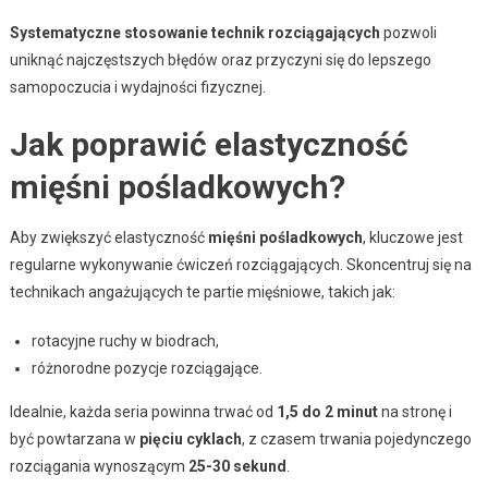
Systematyczne stosowanie technik rozciągających
pozwoli
uniknąć najczęstszych błędów oraz przyczyni się do lepszego
samopoczucia i wydajności fizycznej.
Jak poprawić elastyczność
mięśni pośladkowych?
Aby zwiększyć elastyczność
mięśni pośladkowych
, kluczowe jest
regularne wykonywanie ćwiczeń rozciągających. Skoncentruj się na
technikach angażujących te partie mięśniowe, takich jak:
rotacyjne ruchy w biodrach,
różnorodne pozycje rozciągające.
Idealnie, każda seria powinna trwać od
1,5 do 2 minut
na stronę i
być powtarzana w
pięciu cyklach
, z czasem trwania pojedynczego
rozciągania wynoszącym
25-30 sekund
.