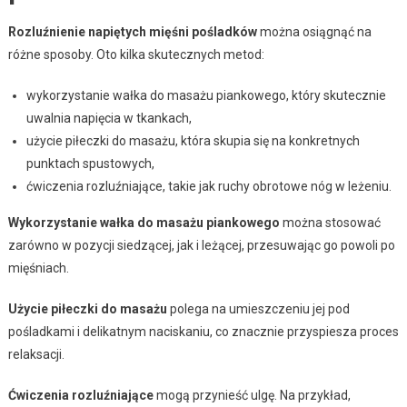
Rozluźnienie napiętych mięśni pośladków
można osiągnąć na
różne sposoby. Oto kilka skutecznych metod:
wykorzystanie wałka do masażu piankowego, który skutecznie
uwalnia napięcia w tkankach,
użycie piłeczki do masażu, która skupia się na konkretnych
punktach spustowych,
ćwiczenia rozluźniające, takie jak ruchy obrotowe nóg w leżeniu.
Wykorzystanie wałka do masażu piankowego
można stosować
zarówno w pozycji siedzącej, jak i leżącej, przesuwając go powoli po
mięśniach.
Użycie piłeczki do masażu
polega na umieszczeniu jej pod
pośladkami i delikatnym naciskaniu, co znacznie przyspiesza proces
relaksacji.
Ćwiczenia rozluźniające
mogą przynieść ulgę. Na przykład,