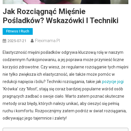
Jak Rozciągnąć Mięśnie
Pośladków? Wskazówki I Techniki
Fitness I Ruch
Fleximama.pl
2025-07-21
Elastyczność mięśni pośladków odgrywa kluczową rolę w naszym
codziennym funkcjonowaniu, a jej poprawa może przynieść liczne
korzyści zdrowotne. Czy wiesz, że regularne rozciąganie tych mięśni
nie tylko zwiększa ich elastyczność, ale także może pomóc w
redukcji napięcia i bólu? Techniki rozciągania, takie jak
pozycje jogi
'Krówka’ czy 'Most’, stają się coraz bardziej popularne wśród osób
pragnących zadbać o swoje ciało. Warto zatem poznać skuteczne
metody oraz błędy, których należy unikać, aby cieszyć się pełnią
ruchu i komfortu. Rozpocznijmy zatem podróż w świat rozciągania,
odkrywając jego tajemnice i zalety!