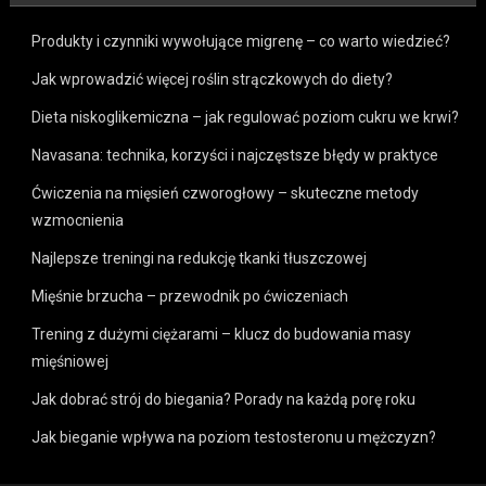
Produkty i czynniki wywołujące migrenę – co warto wiedzieć?
Jak wprowadzić więcej roślin strączkowych do diety?
Dieta niskoglikemiczna – jak regulować poziom cukru we krwi?
Navasana: technika, korzyści i najczęstsze błędy w praktyce
Ćwiczenia na mięsień czworogłowy – skuteczne metody
wzmocnienia
Najlepsze treningi na redukcję tkanki tłuszczowej
Mięśnie brzucha – przewodnik po ćwiczeniach
Trening z dużymi ciężarami – klucz do budowania masy
mięśniowej
Jak dobrać strój do biegania? Porady na każdą porę roku
Jak bieganie wpływa na poziom testosteronu u mężczyzn?