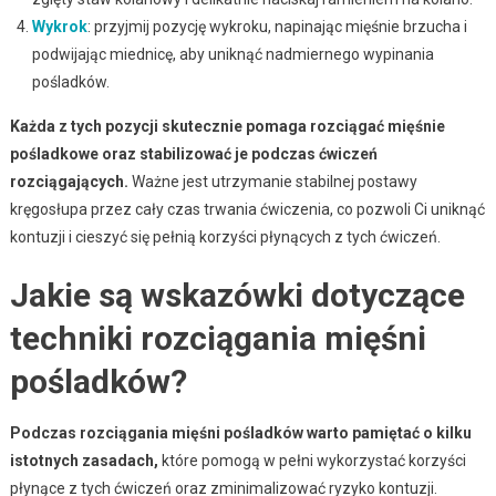
Wykrok
: przyjmij pozycję wykroku, napinając mięśnie brzucha i
podwijając miednicę, aby uniknąć nadmiernego wypinania
pośladków.
Każda z tych pozycji skutecznie pomaga rozciągać mięśnie
pośladkowe oraz stabilizować je podczas ćwiczeń
rozciągających.
Ważne jest utrzymanie stabilnej postawy
kręgosłupa przez cały czas trwania ćwiczenia, co pozwoli Ci uniknąć
kontuzji i cieszyć się pełnią korzyści płynących z tych ćwiczeń.
Jakie są wskazówki dotyczące
techniki rozciągania mięśni
pośladków?
Podczas rozciągania mięśni pośladków warto pamiętać o kilku
istotnych zasadach,
które pomogą w pełni wykorzystać korzyści
płynące z tych ćwiczeń oraz zminimalizować ryzyko kontuzji.