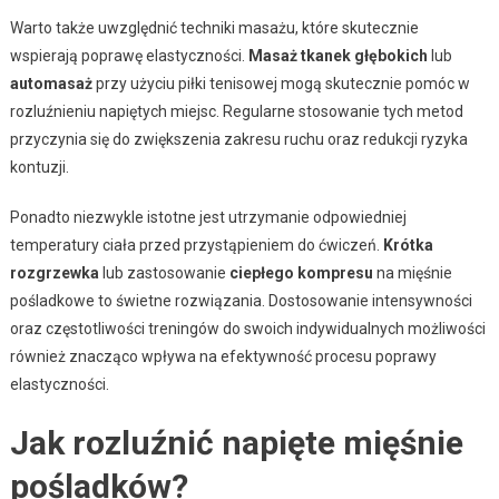
Warto także uwzględnić techniki masażu, które skutecznie
wspierają poprawę elastyczności.
Masaż tkanek głębokich
lub
automasaż
przy użyciu piłki tenisowej mogą skutecznie pomóc w
rozluźnieniu napiętych miejsc. Regularne stosowanie tych metod
przyczynia się do zwiększenia zakresu ruchu oraz redukcji ryzyka
kontuzji.
Ponadto niezwykle istotne jest utrzymanie odpowiedniej
temperatury ciała przed przystąpieniem do ćwiczeń.
Krótka
rozgrzewka
lub zastosowanie
ciepłego kompresu
na mięśnie
pośladkowe to świetne rozwiązania. Dostosowanie intensywności
oraz częstotliwości treningów do swoich indywidualnych możliwości
również znacząco wpływa na efektywność procesu poprawy
elastyczności.
Jak rozluźnić napięte mięśnie
pośladków?