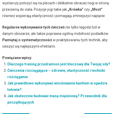
wystarczy położyć się na plecach i delikatnie obracać nogi w stronę
przeciwną do ciała. Pozycje jogi takie jak
„Krówka”
czy
„Most”
również wspierają elastyczność i pomagają zmniejszyć napięcie.
Regularne wykonywanie tych ćwiczeń
nie tylko łagodzi ból w
danym obszarze, ale także poprawia ogólną mobilność pośladków.
Pamiętaj o systematyczności
w praktykowaniu tych technik, aby
cieszyć się najlepszymi efektami.
Powiązane wpisy:
Dlaczego trening przedramion jest kluczowy dla Twojej siły?
Ćwiczenia rozciągające – zdrowie, elastyczność i techniki
rozciągania
Jak prawidłowo wykonywać wiosłowanie hantlem w opadzie
tułowia?
Jak skutecznie budować masę mięśniową? Przewodnik dla
początkujących