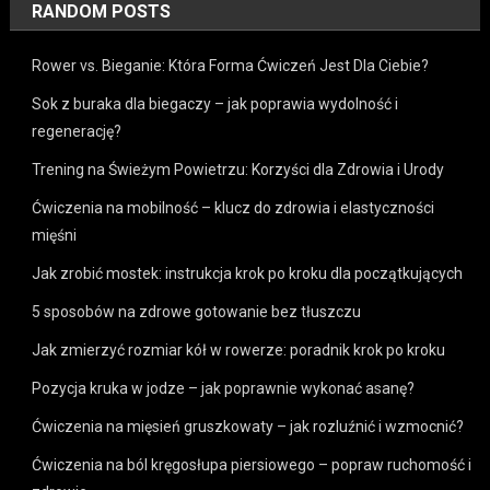
RANDOM POSTS
Rower vs. Bieganie: Która Forma Ćwiczeń Jest Dla Ciebie?
Sok z buraka dla biegaczy – jak poprawia wydolność i
regenerację?
Trening na Świeżym Powietrzu: Korzyści dla Zdrowia i Urody
Ćwiczenia na mobilność – klucz do zdrowia i elastyczności
mięśni
Jak zrobić mostek: instrukcja krok po kroku dla początkujących
5 sposobów na zdrowe gotowanie bez tłuszczu
Jak zmierzyć rozmiar kół w rowerze: poradnik krok po kroku
Pozycja kruka w jodze – jak poprawnie wykonać asanę?
Ćwiczenia na mięsień gruszkowaty – jak rozluźnić i wzmocnić?
Ćwiczenia na ból kręgosłupa piersiowego – popraw ruchomość i