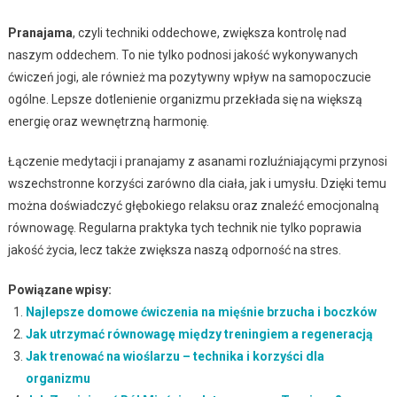
Pranajama
, czyli techniki oddechowe, zwiększa kontrolę nad
naszym oddechem. To nie tylko podnosi jakość wykonywanych
ćwiczeń jogi, ale również ma pozytywny wpływ na samopoczucie
ogólne. Lepsze dotlenienie organizmu przekłada się na większą
energię oraz wewnętrzną harmonię.
Łączenie medytacji i pranajamy z asanami rozluźniającymi przynosi
wszechstronne korzyści zarówno dla ciała, jak i umysłu. Dzięki temu
można doświadczyć głębokiego relaksu oraz znaleźć emocjonalną
równowagę. Regularna praktyka tych technik nie tylko poprawia
jakość życia, lecz także zwiększa naszą odporność na stres.
Powiązane wpisy:
Najlepsze domowe ćwiczenia na mięśnie brzucha i boczków
Jak utrzymać równowagę między treningiem a regeneracją
Jak trenować na wioślarzu – technika i korzyści dla
organizmu