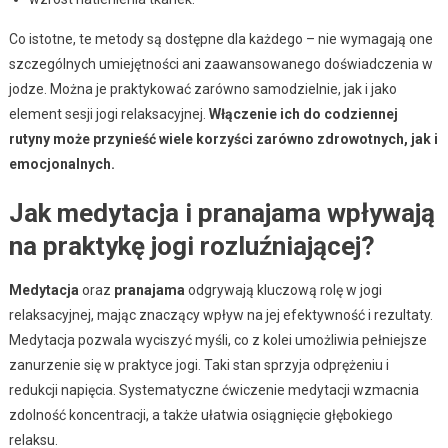
Co istotne, te metody są dostępne dla każdego – nie wymagają one
szczególnych umiejętności ani zaawansowanego doświadczenia w
jodze. Można je praktykować zarówno samodzielnie, jak i jako
element sesji jogi relaksacyjnej.
Włączenie ich do codziennej
rutyny może przynieść wiele korzyści zarówno zdrowotnych, jak i
emocjonalnych.
Jak medytacja i pranajama wpływają
na praktykę jogi rozluźniającej?
Medytacja
oraz
pranajama
odgrywają kluczową rolę w jogi
relaksacyjnej, mając znaczący wpływ na jej efektywność i rezultaty.
Medytacja pozwala wyciszyć myśli, co z kolei umożliwia pełniejsze
zanurzenie się w praktyce jogi. Taki stan sprzyja odprężeniu i
redukcji napięcia. Systematyczne ćwiczenie medytacji wzmacnia
zdolność koncentracji, a także ułatwia osiągnięcie głębokiego
relaksu.