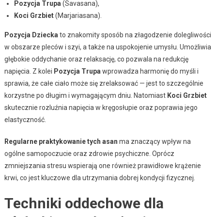
Pozycja Trupa
(Savasana),
Koci Grzbiet
(Marjariasana).
Pozycja Dziecka
to znakomity sposób na złagodzenie dolegliwości
w obszarze pleców i szyi, a także na uspokojenie umysłu. Umożliwia
głębokie oddychanie oraz relaksację, co pozwala na redukcję
napięcia. Z kolei
Pozycja Trupa
wprowadza harmonię do myśli i
sprawia, że całe ciało może się zrelaksować — jest to szczególnie
korzystne po długim i wymagającym dniu. Natomiast
Koci Grzbiet
skutecznie rozluźnia napięcia w kręgosłupie oraz poprawia jego
elastyczność.
Regularne praktykowanie tych asan
ma znaczący wpływ na
ogólne samopoczucie oraz zdrowie psychiczne. Oprócz
zmniejszania stresu wspierają one również prawidłowe krążenie
krwi, co jest kluczowe dla utrzymania dobrej kondycji fizycznej.
Techniki oddechowe dla