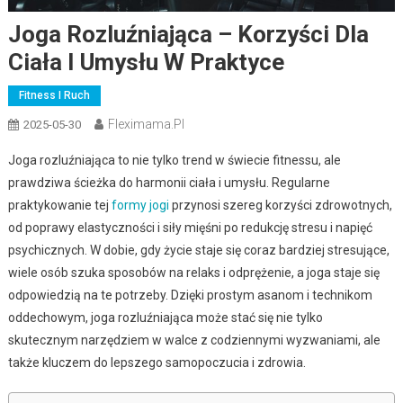
Joga Rozluźniająca – Korzyści Dla
Ciała I Umysłu W Praktyce
Fitness I Ruch
Fleximama.pl
2025-05-30
Joga rozluźniająca to nie tylko trend w świecie fitnessu, ale
prawdziwa ścieżka do harmonii ciała i umysłu. Regularne
praktykowanie tej
formy jogi
przynosi szereg korzyści zdrowotnych,
od poprawy elastyczności i siły mięśni po redukcję stresu i napięć
psychicznych. W dobie, gdy życie staje się coraz bardziej stresujące,
wiele osób szuka sposobów na relaks i odprężenie, a joga staje się
odpowiedzią na te potrzeby. Dzięki prostym asanom i technikom
oddechowym, joga rozluźniająca może stać się nie tylko
skutecznym narzędziem w walce z codziennymi wyzwaniami, ale
także kluczem do lepszego samopoczucia i zdrowia.