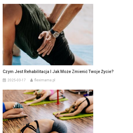
Czym Jest Rehabilitacja I Jak Może Zmienić Twoje Życie?
2025-03-17
fleximama.pl