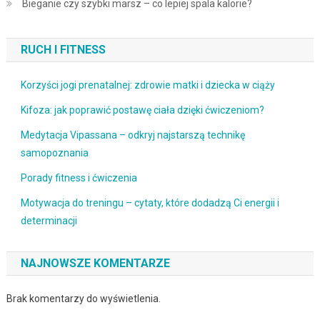
Bieganie czy szybki marsz – co lepiej spala kalorie?
RUCH I FITNESS
Korzyści jogi prenatalnej: zdrowie matki i dziecka w ciąży
Kifoza: jak poprawić postawę ciała dzięki ćwiczeniom?
Medytacja Vipassana – odkryj najstarszą technikę
samopoznania
Porady fitness i ćwiczenia
Motywacja do treningu – cytaty, które dodadzą Ci energii i
determinacji
NAJNOWSZE KOMENTARZE
Brak komentarzy do wyświetlenia.