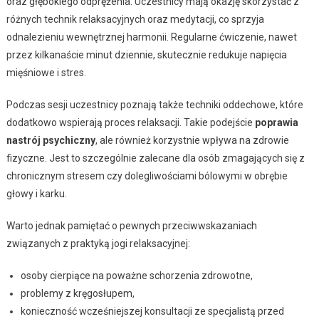
oraz głębokiego odprężenia. Uczestnicy mają okazję skorzystać z
różnych technik relaksacyjnych oraz medytacji, co sprzyja
odnalezieniu wewnętrznej harmonii. Regularne ćwiczenie, nawet
przez kilkanaście minut dziennie, skutecznie redukuje napięcia
mięśniowe i stres.
Podczas sesji uczestnicy poznają także techniki oddechowe, które
dodatkowo wspierają proces relaksacji. Takie podejście
poprawia
nastrój psychiczny
, ale również korzystnie wpływa na zdrowie
fizyczne. Jest to szczególnie zalecane dla osób zmagających się z
chronicznym stresem czy dolegliwościami bólowymi w obrębie
głowy i karku.
Warto jednak pamiętać o pewnych przeciwwskazaniach
związanych z praktyką jogi relaksacyjnej:
osoby cierpiące na poważne schorzenia zdrowotne,
problemy z kręgosłupem,
konieczność wcześniejszej konsultacji ze specjalistą przed