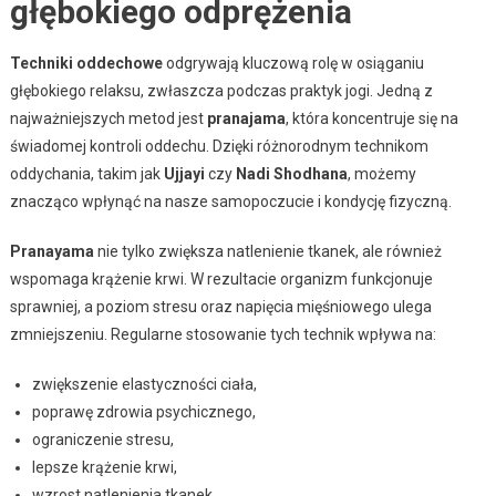
głębokiego odprężenia
Techniki oddechowe
odgrywają kluczową rolę w osiąganiu
głębokiego relaksu, zwłaszcza podczas praktyk jogi. Jedną z
najważniejszych metod jest
pranajama
, która koncentruje się na
świadomej kontroli oddechu. Dzięki różnorodnym technikom
oddychania, takim jak
Ujjayi
czy
Nadi Shodhana
, możemy
znacząco wpłynąć na nasze samopoczucie i kondycję fizyczną.
Pranayama
nie tylko zwiększa natlenienie tkanek, ale również
wspomaga krążenie krwi. W rezultacie organizm funkcjonuje
sprawniej, a poziom stresu oraz napięcia mięśniowego ulega
zmniejszeniu. Regularne stosowanie tych technik wpływa na:
zwiększenie elastyczności ciała,
poprawę zdrowia psychicznego,
ograniczenie stresu,
lepsze krążenie krwi,
wzrost natlenienia tkanek.