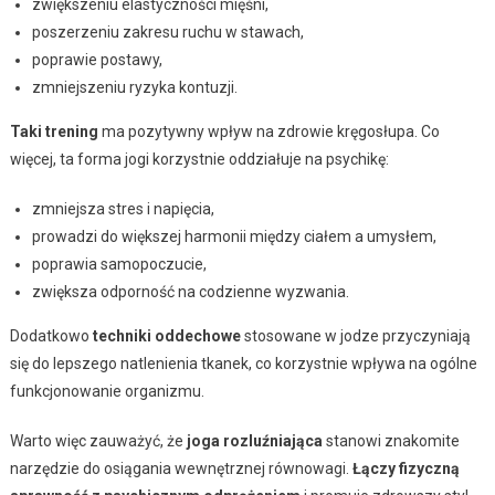
zwiększeniu elastyczności mięśni,
poszerzeniu zakresu ruchu w stawach,
poprawie postawy,
zmniejszeniu ryzyka kontuzji.
Taki trening
ma pozytywny wpływ na zdrowie kręgosłupa. Co
więcej, ta forma jogi korzystnie oddziałuje na psychikę:
zmniejsza stres i napięcia,
prowadzi do większej harmonii między ciałem a umysłem,
poprawia samopoczucie,
zwiększa odporność na codzienne wyzwania.
Dodatkowo
techniki oddechowe
stosowane w jodze przyczyniają
się do lepszego natlenienia tkanek, co korzystnie wpływa na ogólne
funkcjonowanie organizmu.
Warto więc zauważyć, że
joga rozluźniająca
stanowi znakomite
narzędzie do osiągania wewnętrznej równowagi.
Łączy fizyczną