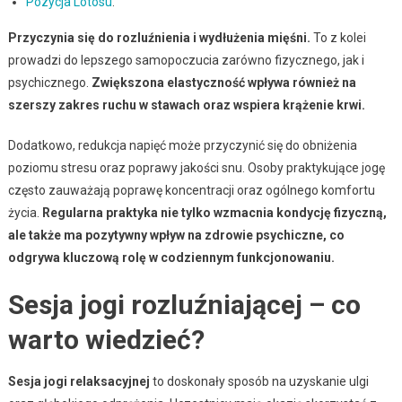
Pozycja Lotosu
.
Przyczynia się do rozluźnienia i wydłużenia mięśni.
To z kolei
prowadzi do lepszego samopoczucia zarówno fizycznego, jak i
psychicznego.
Zwiększona elastyczność wpływa również na
szerszy zakres ruchu w stawach oraz wspiera krążenie krwi.
Dodatkowo, redukcja napięć może przyczynić się do obniżenia
poziomu stresu oraz poprawy jakości snu. Osoby praktykujące jogę
często zauważają poprawę koncentracji oraz ogólnego komfortu
życia.
Regularna praktyka nie tylko wzmacnia kondycję fizyczną,
ale także ma pozytywny wpływ na zdrowie psychiczne, co
odgrywa kluczową rolę w codziennym funkcjonowaniu.
Sesja jogi rozluźniającej – co
warto wiedzieć?
Sesja jogi relaksacyjnej
to doskonały sposób na uzyskanie ulgi