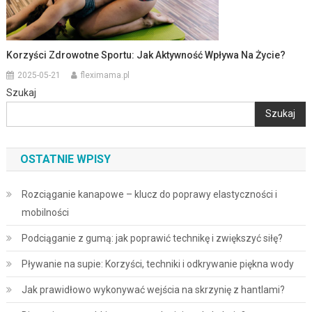
Korzyści Zdrowotne Sportu: Jak Aktywność Wpływa Na Życie?
2025-05-21
fleximama.pl
Szukaj
Szukaj
OSTATNIE WPISY
Rozciąganie kanapowe – klucz do poprawy elastyczności i
mobilności
Podciąganie z gumą: jak poprawić technikę i zwiększyć siłę?
Pływanie na supie: Korzyści, techniki i odkrywanie piękna wody
Jak prawidłowo wykonywać wejścia na skrzynię z hantlami?