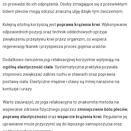
co prowadzi do ich odprężenia. Osoby zmagające się z przewlekłym
bólem pleców mogą odczuć znaczną ulgę dzięki tym ćwiczeniom.
Kolejną istotną korzyścią jest
poprawa krążenia krwi
. Wykonywanie
odpowiednich pozycji oraz technik oddechowych sprzyja
zwiększeniu przepływu krwi przez organizm, co wspiera
regenerację tkanek i przyspiesza proces gojenia urazów.
Dodatkowo ćwiczenia jogi relaksacyjnej korzystnie wpływają na
ogólną elastyczność ciała
. Systematyczna praktyka pozwala
stopniowo zwiększać zakres ruchu w stawach oraz poprawia
postawę ciała. Elastyczne mięśnie i stawy są mniej narażone na
kontuzje i urazy.
Warto zauważyć, że joga relaksacyjna to znakomita metoda na
wspieranie zdrowia fizycznego poprzez
zmniejszenie bólu pleców
,
poprawę elastyczności
oraz
wsparcie krążenia krwi
. Regularne jej
uprawianie może przyczynić się do lepszego samopoczucia oraz