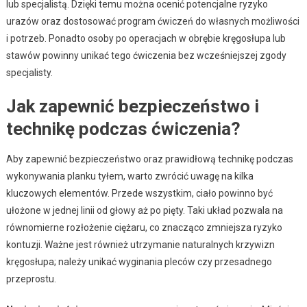
lub specjalistą. Dzięki temu można ocenić potencjalne ryzyko
urazów oraz dostosować program ćwiczeń do własnych możliwości
i potrzeb. Ponadto osoby po operacjach w obrębie kręgosłupa lub
stawów powinny unikać tego ćwiczenia bez wcześniejszej zgody
specjalisty.
Jak zapewnić bezpieczeństwo i
technikę podczas ćwiczenia?
Aby zapewnić bezpieczeństwo oraz prawidłową technikę podczas
wykonywania planku tyłem, warto zwrócić uwagę na kilka
kluczowych elementów. Przede wszystkim, ciało powinno być
ułożone w jednej linii od głowy aż po pięty. Taki układ pozwala na
równomierne rozłożenie ciężaru, co znacząco zmniejsza ryzyko
kontuzji. Ważne jest również utrzymanie naturalnych krzywizn
kręgosłupa; należy unikać wyginania pleców czy przesadnego
przeprostu.