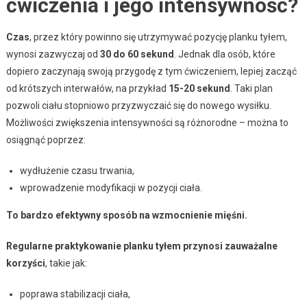
ćwiczenia i jego intensywność?
Czas
, przez który powinno się utrzymywać pozycję planku tyłem,
wynosi zazwyczaj od
30 do 60 sekund
. Jednak dla osób, które
dopiero zaczynają swoją przygodę z tym ćwiczeniem, lepiej zacząć
od krótszych interwałów, na przykład
15-20 sekund
. Taki plan
pozwoli ciału stopniowo przyzwyczaić się do nowego wysiłku.
Możliwości zwiększenia intensywności są różnorodne – można to
osiągnąć poprzez:
wydłużenie czasu trwania,
wprowadzenie modyfikacji w pozycji ciała.
To bardzo efektywny sposób na wzmocnienie mięśni.
Regularne praktykowanie planku tyłem przynosi zauważalne
korzyści
, takie jak:
poprawa stabilizacji ciała,