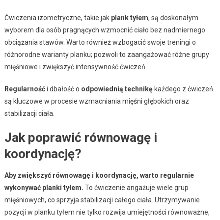
Ćwiczenia izometryczne, takie jak
plank tyłem
, są doskonałym
wyborem dla osób pragnących wzmocnić ciało bez nadmiernego
obciążania stawów. Warto również wzbogacić swoje treningi o
różnorodne warianty planku; pozwoli to zaangażować różne grupy
mięśniowe i zwiększyć intensywność ćwiczeń.
Regularność
i dbałość o
odpowiednią technikę
każdego z ćwiczeń
są kluczowe w procesie wzmacniania mięśni głębokich oraz
stabilizacji ciała.
Jak poprawić równowagę i
koordynację?
Aby zwiększyć równowagę i koordynację, warto regularnie
wykonywać planki tyłem.
To ćwiczenie angażuje wiele grup
mięśniowych, co sprzyja stabilizacji całego ciała. Utrzymywanie
pozycji w planku tyłem nie tylko rozwija umiejętności równoważne,