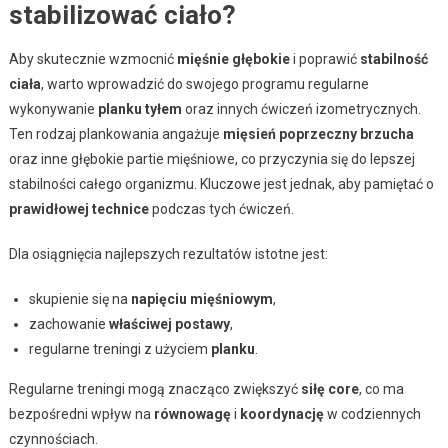
stabilizować ciało?
Aby skutecznie wzmocnić
mięśnie głębokie
i poprawić
stabilność
ciała
, warto wprowadzić do swojego programu regularne
wykonywanie
planku tyłem
oraz innych ćwiczeń izometrycznych.
Ten rodzaj plankowania angażuje
mięsień poprzeczny brzucha
oraz inne głębokie partie mięśniowe, co przyczynia się do lepszej
stabilności całego organizmu. Kluczowe jest jednak, aby pamiętać o
prawidłowej technice
podczas tych ćwiczeń.
Dla osiągnięcia najlepszych rezultatów istotne jest:
skupienie się na
napięciu mięśniowym
,
zachowanie
właściwej postawy
,
regularne treningi z użyciem
planku
.
Regularne treningi mogą znacząco zwiększyć
siłę core
, co ma
bezpośredni wpływ na
równowagę
i
koordynację
w codziennych
czynnościach.