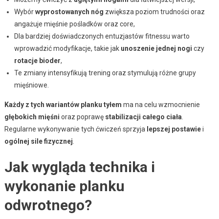
Wybór
wyprostowanych nóg
zwiększa poziom trudności oraz
angażuje mięśnie pośladków oraz core,
Dla bardziej doświadczonych entuzjastów fitnessu warto
wprowadzić modyfikacje, takie jak
unoszenie jednej nogi
czy
rotacje bioder
,
Te zmiany intensyfikują trening oraz stymulują różne grupy
mięśniowe.
Każdy z tych wariantów planku tyłem
ma na celu wzmocnienie
głębokich mięśni
oraz poprawę
stabilizacji całego ciała
.
Regularne wykonywanie tych ćwiczeń sprzyja
lepszej postawie
i
ogólnej sile fizycznej
.
Jak wygląda technika i
wykonanie planku
odwrotnego?