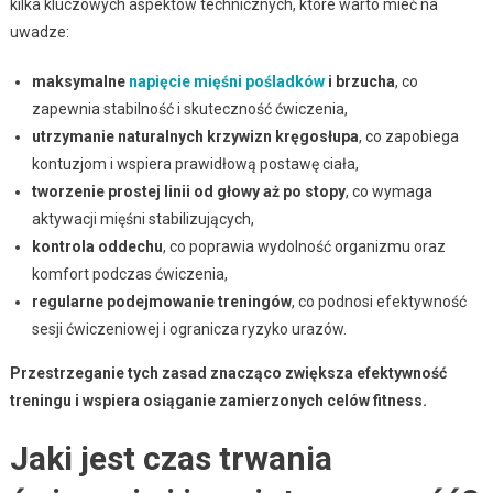
kilka kluczowych aspektów technicznych, które warto mieć na
uwadze:
maksymalne
napięcie mięśni pośladków
i brzucha
, co
zapewnia stabilność i skuteczność ćwiczenia,
utrzymanie naturalnych krzywizn kręgosłupa
, co zapobiega
kontuzjom i wspiera prawidłową postawę ciała,
tworzenie prostej linii od głowy aż po stopy
, co wymaga
aktywacji mięśni stabilizujących,
kontrola oddechu
, co poprawia wydolność organizmu oraz
komfort podczas ćwiczenia,
regularne podejmowanie treningów
, co podnosi efektywność
sesji ćwiczeniowej i ogranicza ryzyko urazów.
Przestrzeganie tych zasad znacząco zwiększa efektywność
treningu i wspiera osiąganie zamierzonych celów fitness.
Jaki jest czas trwania