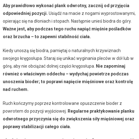
Aby prawidłowo wykonać plank odwrotny, zacznij od przyjęcia
odpowiedniej pozycji.
Usiądź na macie z nogami wyprostowanymi,
opierając się na dłoniach i stopach. Następnie unieś biodra do góry.
Ważne jest, aby podczas tego ruchu napiąć mięśnie pośladków
oraz brzucha – to zapewni stabilność ciała.
Kiedy unoszą się biodra, pamiętaj o naturalnych krzywiznach
swojego kręgosłupa. Staraj się unikać wyginania pleców w dół lub w
górę, aby nie obciążać dolnej części kręgosłupa.
Nie zapominaj
również o właściwym oddechu – wydychaj powietrze podczas
unoszenia bioder; to poprawi napięcie mięśniowe oraz kontrolę
nad ruchem.
Ruch kończymy poprzez kontrolowane opuszczenie bioder z
powrotem do pozycji wyjściowej.
Regularne praktykowanie planku
odwrotnego przyczynia się do zwiększenia siły mięśniowej oraz
poprawy stabilizacji całego ciała.