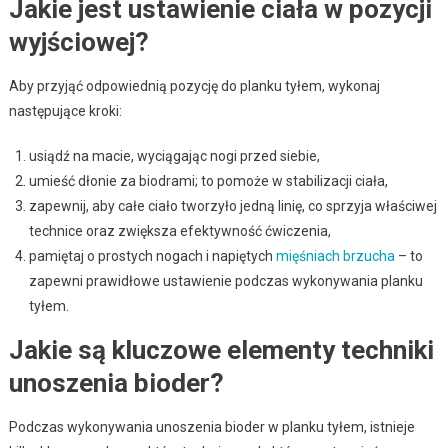
Jakie jest ustawienie ciała w pozycji
wyjściowej?
Aby przyjąć odpowiednią pozycję do planku tyłem, wykonaj
następujące kroki:
usiądź na macie, wyciągając nogi przed siebie,
umieść dłonie za biodrami; to pomoże w stabilizacji ciała,
zapewnij, aby całe ciało tworzyło jedną linię, co sprzyja właściwej
technice oraz zwiększa efektywność ćwiczenia,
pamiętaj o prostych nogach i napiętych
mięśniach brzucha
– to
zapewni prawidłowe ustawienie podczas wykonywania planku
tyłem.
Jakie są kluczowe elementy techniki
unoszenia bioder?
Podczas wykonywania unoszenia bioder w planku tyłem, istnieje