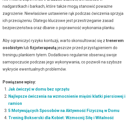
nadgarstkach i barkach, które także mogą stanowić poważne
zagrożenie. Niewłaściwe ustawienie rąk podczas ćwiczenia sprzyja
ich przeciążeniu. Dlatego kluczowe jest przestrzeganie zasad
bezpieczeństwa oraz dbanie o poprawność wykonania planku.
Aby ograniczyć ryzyko kontuzji, warto skonsultować się z
trenerem
osobistym
lub
fizjoterapeutą
jeszcze przed przystąpieniem do
treningu plankiem tyłem. Dodatkowo regularnie obserwuj swoje
samopoczucie podczas jego wykonywania, co pozwoli na szybsze
wykrycie ewentualnych problemów.
Powiązane wpisy:
Jak ćwiczyć w domu bez sprzętu
Najlepsze ćwiczenia na wzmocnienie mięśni klatki piersiowej i
ramion
5 Motywujących Sposobów na Aktywność Fizyczną w Domu
Trening Bokserski dla Kobiet: Wzmocnij Siłę i Witalność