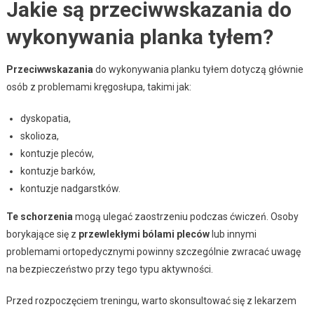
Jakie są przeciwwskazania do
wykonywania planka tyłem?
Przeciwwskazania
do wykonywania planku tyłem dotyczą głównie
osób z problemami kręgosłupa, takimi jak:
dyskopatia,
skolioza,
kontuzje pleców,
kontuzje barków,
kontuzje nadgarstków.
Te schorzenia
mogą ulegać zaostrzeniu podczas ćwiczeń. Osoby
borykające się z
przewlekłymi bólami pleców
lub innymi
problemami ortopedycznymi powinny szczególnie zwracać uwagę
na bezpieczeństwo przy tego typu aktywności.
Przed rozpoczęciem treningu, warto skonsultować się z lekarzem