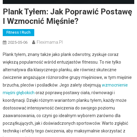
Plank Tyłem: Jak Poprawić Postawę
I Wzmocnić Mięśnie?
Fitness I Ruch
Fleximama.pl
2025-05-06
Plank tyłem, znany także jako plank odwrotny, zyskuje coraz
większą popularność wśród entuzjastów fitnessu. To nie tylko
alternatywa dla klasycznego planku, ale również skuteczne
ćwiczenie angażujące różnorodne grupy mięśniowe, w tym mięśnie
brzucha, pleców i pośladków. Jego zalety obejmują
wzmocnienie
mięśni głębokich
oraz poprawę postawy ciała, równowagi i
koordynacji. Dzięki różnym wariantom planku tyłem, każdy może
dostosować intensywność ćwiczenia do swojego poziomu
zaawansowania, co czyni go idealnym wyborem zarówno dla
początkujących, jak i doświadczonych sportowców. Warto zgłębić
technikę i efekty tego ćwiczenia, aby maksymalnie skorzystać z