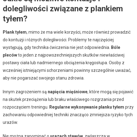
dolegliwości związane z plankiem
tyłem?
Plank tyłem
, mimo że ma wiele korzyści, może również prowadzić
do kontuzji i różnych dolegliwości. Problemy te najczęściej
występują, gdy technika ćwiczenia nie jest odpowiednia.
Bóle
pleców
to jeden z najpowszechniejszych skutków niewłaściwej
postawy ciała lub nadmiernego obciążenia kręgosłupa. Osoby z
wcześniej istniejącymi schorzeniami powinny szczególnie uważać,
aby nie pogarszać swojego stanu zdrowia.
Innym zagrożeniem są
napięcia mięśniowe
, które mogą się pojawić
na skutek przeciążenia lub braku właściwego rozgrzania przed
rozpoczęciem treningu.
Regularne wykonywanie planku tyłem
przy
zachowaniu odpowiedniej techniki znacząco zmniejsza ryzyko tych
urazów.
Nie można zapominać o
urazach stawów
, zwłaszcza w