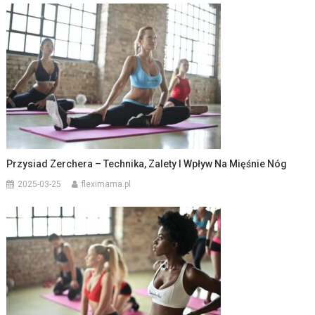
Przysiad Zerchera – Technika, Zalety I Wpływ Na Mięśnie Nóg
2025-03-25
fleximama.pl