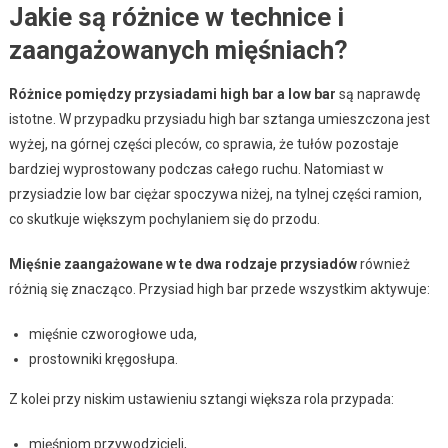
Jakie są różnice w technice i
zaangażowanych mięśniach?
Różnice pomiędzy przysiadami high bar a low bar
są naprawdę
istotne. W przypadku przysiadu high bar sztanga umieszczona jest
wyżej, na górnej części pleców, co sprawia, że tułów pozostaje
bardziej wyprostowany podczas całego ruchu. Natomiast w
przysiadzie low bar ciężar spoczywa niżej, na tylnej części ramion,
co skutkuje większym pochylaniem się do przodu.
Mięśnie zaangażowane w te dwa rodzaje przysiadów
również
różnią się znacząco. Przysiad high bar przede wszystkim aktywuje:
mięśnie czworogłowe uda,
prostowniki kręgosłupa.
Z kolei przy niskim ustawieniu sztangi większa rola przypada:
mięśniom przywodzicieli,