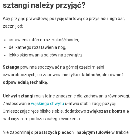
sztangi należy przyjąć?
Aby przyjąć prawidłową pozycję startową do przysiadu high bar,
zacznij od:
ustawienia stóp na szerokość bioder,
delikatnego rozstawienia nóg,
lekko skierowania palców na zewnątrz.
Sztanga
powinna spoczywać na górnej części mięśni
czworobocznych, co zapewnia nie tylko
stabilność
, ale również
odpowiednią technikę
.
Uchwyt sztangi
ma istotne znaczenie dla zachowania równowagi.
Zastosowanie
wąskiego chwytu
ułatwia stabilizację pozycji.
Umieszczając ręce blisko siebie, dodatkowo
zwiększasz kontrolę
nad ciężarem podczas całego ćwiczenia.
Nie zapominaj o
prostszych plecach
i
napiętym tułowie
w trakcie