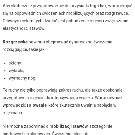
Aby skutecznie przygotować się do przysiadu
high bar
, warto skupić
się na odpowiednich ćwiczeniach mobilizujących oraz rozgrzewce.
Głównym celem tych działań jest pobudzenie mięśni i zwiększenie
elastyczności stawów.
Rozgrzewka
powinna obejmować dynamiczne ćwiczenia
rozciągające, takie jak:
skłony,
wykroki,
wymachy nóg.
Te ruchy nie tylko poprawiają zakres ruchu, ale także doskonale
przygotowują mięśnie do intensywnego wysiłku. Warto również
wprowadzić
rolowanie
, które skutecznie uwalnia napięcia w
mięśniach.
Nie można zapominać o
mobilizacji stawów
, szczególnie
biodrowych i kolanowych. Ćwiczenia takie jak: