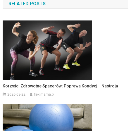
RELATED POSTS
Korzyści Zdrowotne Spacerów: Poprawa Kondycji I Nastroju
2026-03-22
fleximama.pl