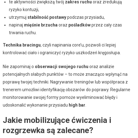
te aktywności zwiększą twój
zakres ruchu
oraz zredukują
ryzyko kontuzji,
utrzymuj
stabilność postawy
podczas przysiadu,
napinaj
mięśnie brzucha
oraz
pośladków
przez cały czas
trwania ruchu.
Technika bracingu
, czyli napinania core’u, pozwoli ci lepiej
kontrolować ciało i ograniczyć ryzyko uszkodzeń kręgosłupa.
Nie zapominaj o
obserwacji swojego ruchu
oraz analizie
potencjalnych słabych punktów – to może znacząco wpłynąć na
poprawę twojej techniki. Nagrywanie treningów lub współpraca z
trenerem umożliwi identyfikację obszarów do poprawy. Regularne
monitorowanie swojej formy pomoże wyeliminować błędy i
udoskonalić wykonanie przysiadu
high bar
.
Jakie mobilizujące ćwiczenia i
rozgrzewka są zalecane?