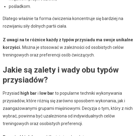
pośladkom.
Dlatego właśnie ta forma ćwiczenia koncentruje się bardziej na
rozwijaniu siły dolnych partii ciała.
Z uwagi na te różnice każdy z typów przysiadu ma swoje unikalne
korzyści.
Można je stosować w zależności od osobistych celów
treningowych oraz preferencji osób ćwiczących.
Jakie są zalety i wady obu typów
przysiadów?
Przysiad
high bar
i
low bar
to popularne techniki wykonywania
przysiadów, które różnią się zarówno sposobem wykonania, jak i
zaangażowanymi grupami mięśniowymi. Decyzja o tym, który z nich
wybrać, powinna być uzależniona od indywidualnych celów
treningowych oraz osobistych preferencji.