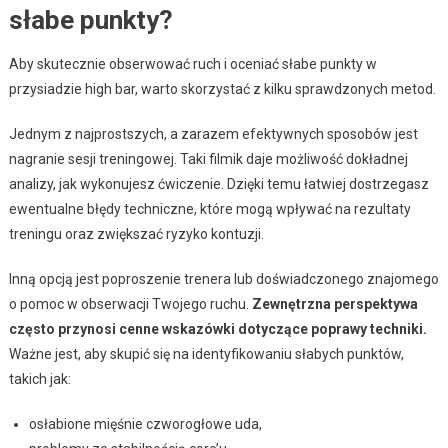
słabe punkty?
Aby skutecznie obserwować ruch i oceniać słabe punkty w
przysiadzie high bar, warto skorzystać z kilku sprawdzonych metod.
Jednym z najprostszych, a zarazem efektywnych sposobów jest
nagranie sesji treningowej. Taki filmik daje możliwość dokładnej
analizy, jak wykonujesz ćwiczenie. Dzięki temu łatwiej dostrzegasz
ewentualne błędy techniczne, które mogą wpływać na rezultaty
treningu oraz zwiększać ryzyko kontuzji.
Inną opcją jest poproszenie trenera lub doświadczonego znajomego
o pomoc w obserwacji Twojego ruchu.
Zewnętrzna perspektywa
często przynosi cenne wskazówki dotyczące poprawy techniki.
Ważne jest, aby skupić się na identyfikowaniu słabych punktów,
takich jak:
osłabione mięśnie czworogłowe uda,