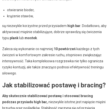
otwieranie bioder,
krążenie stawów,
są niezwykle korzystne przed przysiadem
high bar
. Dodatkowo, aby
aktywować mięśnie stabilizujące, dobrze sprawdzą się ćwiczenia
typu
plank
lub
mostek
.
Zaleca się wykonanie co najmniej
10 powtórzeń
każdego z tych
ćwiczeń w komfortowym zakresie ruchu, stopniowo zwiększając
intensywność. Taka kompleksowa rozgrzewka nie tylko ogranicza
ryzyko kontuzji, ale także znacząco podnosi efektywność treningu
siłowego.
Jak stabilizować postawę i bracing?
Aby skutecznie stabilizować postawę i stosować bracing
podczas przysiadu high bar,
niezwykle istotne jest napięcie mięśni
brzucha oraz pośladków. Stabilność zaczyna się od przyjęcia