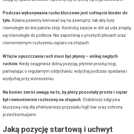
Podczas wykonywania ruchu kluczowe jest cofnięcie bioder do
tyłu.
Kolana powinny kierować się na zewnątrz, tak aby były
równoległe do linii palców stóp. Kontroluj zejście w dół aż uda znajdą
się równolegle do podłoża. Nie zapominaj o prostych plecach oraz
równomiernym rozłożeniu ciężaru na stopach.
W fazie opuszczania ruch musi być płynny – unikaj nagłych
ruchów.
Kiedy osiągniesz dolną pozycję, płynnie prostuj nogi,
pamiętając o regularnym oddychaniu: wdychaj podczas opadania i
wydychaj przy wznoszeniu.
Na koniec zwróć uwagę na to, by plecy pozostały proste i ciężar
był równomiernie rozłożony na stopach.
Stabilność odgrywa
kluczową rolę dla efektywności przysiadu high bar oraz ochrony
przed kontuzjami.
Jaką pozycję startową i uchwyt