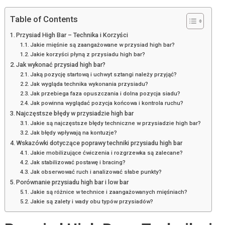
Table of Contents
Przysiad High Bar – Technika i Korzyści
Jakie mięśnie są zaangażowane w przysiad high bar?
Jakie korzyści płyną z przysiadu high bar?
Jak wykonać przysiad high bar?
Jaką pozycję startową i uchwyt sztangi należy przyjąć?
Jak wygląda technika wykonania przysiadu?
Jak przebiega faza opuszczania i dolna pozycja siadu?
Jak powinna wyglądać pozycja końcowa i kontrola ruchu?
Najczęstsze błędy w przysiadzie high bar
Jakie są najczęstsze błędy techniczne w przysiadzie high bar?
Jak błędy wpływają na kontuzje?
Wskazówki dotyczące poprawy techniki przysiadu high bar
Jakie mobilizujące ćwiczenia i rozgrzewka są zalecane?
Jak stabilizować postawę i bracing?
Jak obserwować ruch i analizować słabe punkty?
Porównanie przysiadu high bar i low bar
Jakie są różnice w technice i zaangażowanych mięśniach?
Jakie są zalety i wady obu typów przysiadów?