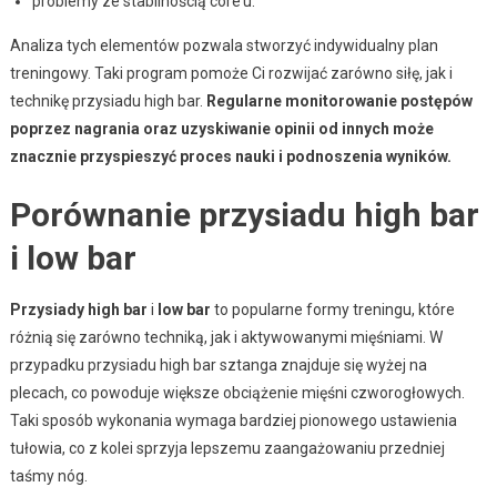
problemy ze stabilnością core’u.
Analiza tych elementów pozwala stworzyć indywidualny plan
treningowy. Taki program pomoże Ci rozwijać zarówno siłę, jak i
technikę przysiadu high bar.
Regularne monitorowanie postępów
poprzez nagrania oraz uzyskiwanie opinii od innych może
znacznie przyspieszyć proces nauki i podnoszenia wyników.
Porównanie przysiadu high bar
i low bar
Przysiady high bar
i
low bar
to popularne formy treningu, które
różnią się zarówno techniką, jak i aktywowanymi mięśniami. W
przypadku przysiadu high bar sztanga znajduje się wyżej na
plecach, co powoduje większe obciążenie mięśni czworogłowych.
Taki sposób wykonania wymaga bardziej pionowego ustawienia
tułowia, co z kolei sprzyja lepszemu zaangażowaniu przedniej
taśmy nóg.