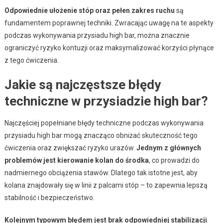
Odpowiednie ułożenie stóp oraz pełen zakres ruchu
są
fundamentem poprawnej techniki. Zwracając uwagę na te aspekty
podczas wykonywania przysiadu high bar, można znacznie
ograniczyć ryzyko kontuzji oraz maksymalizować korzyści płynące
z tego ćwiczenia.
Jakie są najczęstsze błędy
techniczne w przysiadzie high bar?
Najczęściej popełniane błędy techniczne podczas wykonywania
przysiadu high bar mogą znacząco obniżać skuteczność tego
ćwiczenia oraz zwiększać ryzyko urazów.
Jednym z głównych
problemów jest kierowanie kolan do środka
, co prowadzi do
nadmiernego obciążenia stawów. Dlatego tak istotne jest, aby
kolana znajdowały się w linii z palcami stóp – to zapewnia lepszą
stabilność i bezpieczeństwo.
Kolejnym typowym błędem jest brak odpowiedniej stabilizacji