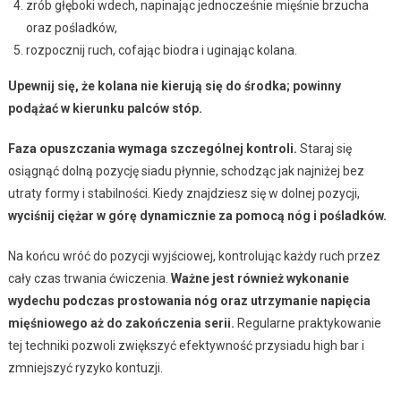
zrób głęboki wdech, napinając jednocześnie mięśnie brzucha
oraz pośladków,
rozpocznij ruch, cofając biodra i uginając kolana.
Upewnij się, że kolana nie kierują się do środka; powinny
podążać w kierunku palców stóp.
Faza opuszczania wymaga szczególnej kontroli.
Staraj się
osiągnąć dolną pozycję siadu płynnie, schodząc jak najniżej bez
utraty formy i stabilności. Kiedy znajdziesz się w dolnej pozycji,
wyciśnij ciężar w górę dynamicznie za pomocą nóg i pośladków.
Na końcu wróć do pozycji wyjściowej, kontrolując każdy ruch przez
cały czas trwania ćwiczenia.
Ważne jest również wykonanie
wydechu podczas prostowania nóg oraz utrzymanie napięcia
mięśniowego aż do zakończenia serii.
Regularne praktykowanie
tej techniki pozwoli zwiększyć efektywność przysiadu high bar i
zmniejszyć ryzyko kontuzji.