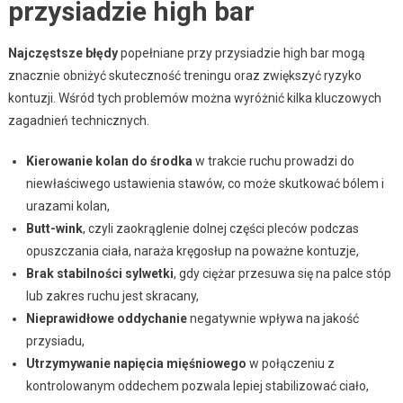
przysiadzie high bar
Najczęstsze błędy
popełniane przy przysiadzie high bar mogą
znacznie obniżyć skuteczność treningu oraz zwiększyć ryzyko
kontuzji. Wśród tych problemów można wyróżnić kilka kluczowych
zagadnień technicznych.
Kierowanie kolan do środka
w trakcie ruchu prowadzi do
niewłaściwego ustawienia stawów, co może skutkować bólem i
urazami kolan,
Butt-wink
, czyli zaokrąglenie dolnej części pleców podczas
opuszczania ciała, naraża kręgosłup na poważne kontuzje,
Brak stabilności sylwetki
, gdy ciężar przesuwa się na palce stóp
lub zakres ruchu jest skracany,
Nieprawidłowe oddychanie
negatywnie wpływa na jakość
przysiadu,
Utrzymywanie napięcia mięśniowego
w połączeniu z
kontrolowanym oddechem pozwala lepiej stabilizować ciało,