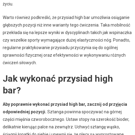
życiu.
Warto również podkreślić, że przysiad high bar umożliwia osiąganie
głębszych pozycji niż inne warianty tego ćwiczenia. Taka mobilność
przekłada się na lepsze wyniki w dyscyplinach takich jak wspinaczka
czy wszelkie sporty wymagające dużej elastyczności nóg. Ponadto,
regularne praktykowanie przysiadu przyczynia się do ogólnej
sprawności fizycznej oraz efektywności w wykonywaniu różnych
ćwiczeń siłowych.
Jak wykonać przysiad high
bar?
Aby poprawnie wykonać przysiad high bar, zacznij od przyjęcia
odpowiedniej pozycji.
Sztanga powinna spoczywać na górnej
części mięśnia czworobocznego. Ustaw stopy na szerokość bioder,
delikatnie kierując palce na zewnątrz. Uchwyć sztangę wąsko,
ściągnij łopatki do siebie i upewnij się, że plecy są wyprostowane.