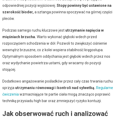
odpowiedniej pozycji wyjściowej.
Stopy powinny być ustawione na
szerokość bioder,
a sztanga powinna spoczywać na górnej części
pleców.
Podczas samego ruchu kluczowe jest
utrzymanie napięcia w
mięśniach brzucha.
Warto wykonać głęboki wdech przed
rozpoczęciem schodzenia w dół. Pozwoli to zwiększyć ciśnienie
wewnątrz brzuszne, co z kolei wspiera stabilność kręgosłupa.
Optymalnym sposobem oddychania jest głęboki wdech przez nos
oraz wydychanie powietrza ustami, gdy wracamy do pozycji
stojącej.
Dodatkowo angażowanie pośladków przez cały czas trwania ruchu
sprzyja
utrzymaniu równowagi i kontroli nad sylwetką.
Regularne
ćwiczenia
wzmacniające te partie ciała mogą znacząco poprawić
technikę przysiadu high bar oraz zmniejszyć ryzyko kontuzji.
Jak obserwować ruch i analizować