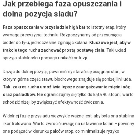
Jak przebiega faza opuszczania i
dolna pozycja siadu?
Faza opuszczania w przysiadzie high bar
to istotny etap, który
wymaga precyzyjnej techniki. Rozpoczynamy od przesunięcia
bioder do tyłu, jednocześnie zginając kolana.
Kluczowe jest, aby w
trakcie tego ruchu zachować prostą postawę ciała.
Taki układ
sprzyja stabilności i pomaga unikać kontuzji.
Dążąc do dolnej pozycji, powinniśmy starać się osiągnąć stan, w
którym górna część stawu biodrowego znajduje się poniżej linii uda.
Taki zakres ruchu umożliwia lepsze zaangażowanie mięśni nóg
oraz pośladków.
Nie ograniczajmy się tylko do kąta 90 stopni; warto
schodzić niżej, by zwiększyć efektywność ćwiczenia.
W dolnej fazie przysiadu niezwykle ważne jest, aby była ona stabilna
i kontrolowana. Warto zwrócić uwagę na ustawienie kolan – powinny
one podążać w kierunku palców stóp, co minimalizuje ryzyko