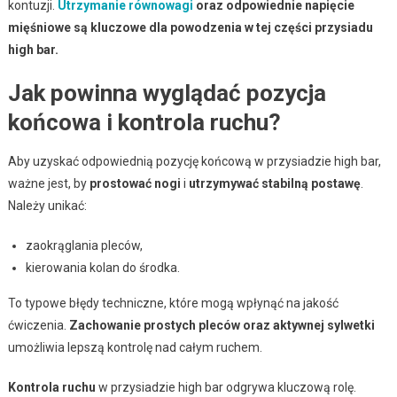
kontuzji.
Utrzymanie równowagi
oraz odpowiednie napięcie
mięśniowe są kluczowe dla powodzenia w tej części przysiadu
high bar.
Jak powinna wyglądać pozycja
końcowa i kontrola ruchu?
Aby uzyskać odpowiednią pozycję końcową w przysiadzie high bar,
ważne jest, by
prostować nogi
i
utrzymywać stabilną postawę
.
Należy unikać:
zaokrąglania pleców,
kierowania kolan do środka.
To typowe błędy techniczne, które mogą wpłynąć na jakość
ćwiczenia.
Zachowanie prostych pleców oraz aktywnej sylwetki
umożliwia lepszą kontrolę nad całym ruchem.
Kontrola ruchu
w przysiadzie high bar odgrywa kluczową rolę.