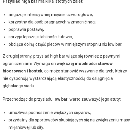
Przysiad high bar
ma kilka istotnych zalet:
angażuje intensywniej mięśnie czworogłowe,
korzystny dla osób pragnących wzmocnić nogi,
poprawia postawę,
sprzyja lepszej stabilności tułowia,
obciąża dolną część pleców w mniejszym stopniu niż low bar.
Z drugiej strony, przysiad high bar wiąże się również z pewnymi
ograniczeniami. Wymaga on
większej mobilności stawów
biodrowych i kostek
, co może stanowić wyzwanie dla tych, którzy
nie dysponują wystarczającą elastycznością do osiągnięcia
głębokiego siadu.
Przechodząc do przysiadu
low bar
, warto zauważyć jego atuty:
umożliwia podnoszenie większych ciężarów,
przydatny dla sportowców skupiających się na zwiększeniu masy
mięśniowej lub siły.