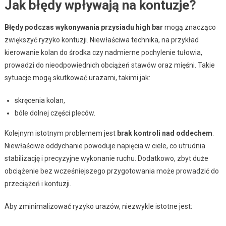
Jak błędy wpływają na kontuzje?
Błędy podczas wykonywania przysiadu high bar
mogą znacząco
zwiększyć ryzyko kontuzji. Niewłaściwa technika, na przykład
kierowanie kolan do środka czy nadmierne pochylenie tułowia,
prowadzi do nieodpowiednich obciążeń stawów oraz mięśni. Takie
sytuacje mogą skutkować urazami, takimi jak:
skręcenia kolan,
bóle dolnej części pleców.
Kolejnym istotnym problemem jest
brak kontroli nad oddechem
.
Niewłaściwe oddychanie powoduje napięcia w ciele, co utrudnia
stabilizację i precyzyjne wykonanie ruchu. Dodatkowo, zbyt duże
obciążenie bez wcześniejszego przygotowania może prowadzić do
przeciążeń i kontuzji.
Aby zminimalizować ryzyko urazów, niezwykle istotne jest: