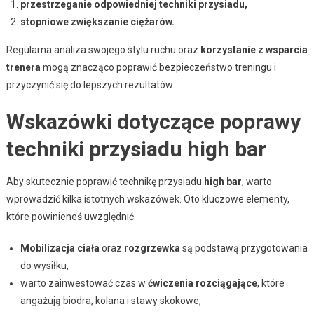
przestrzeganie odpowiedniej techniki przysiadu,
stopniowe zwiększanie ciężarów.
Regularna analiza swojego stylu ruchu oraz
korzystanie z wsparcia
trenera
mogą znacząco poprawić bezpieczeństwo treningu i
przyczynić się do lepszych rezultatów.
Wskazówki dotyczące poprawy
techniki przysiadu high bar
Aby skutecznie poprawić technikę przysiadu
high bar
, warto
wprowadzić kilka istotnych wskazówek. Oto kluczowe elementy,
które powinieneś uwzględnić:
Mobilizacja ciała
oraz
rozgrzewka
są podstawą przygotowania
do wysiłku,
warto zainwestować czas w
ćwiczenia rozciągające
, które
angażują biodra, kolana i stawy skokowe,