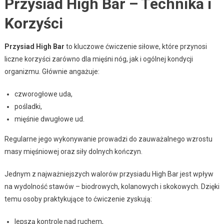
Przysiad High Bar – Technika i
Korzyści
Przysiad High Bar
to kluczowe ćwiczenie siłowe, które przynosi
liczne korzyści zarówno dla mięśni nóg, jak i ogólnej kondycji
organizmu. Głównie angażuje:
czworogłowe uda,
pośladki,
mięśnie dwugłowe ud.
Regularne jego wykonywanie prowadzi do zauważalnego wzrostu
masy mięśniowej oraz siły dolnych kończyn.
Jednym z najważniejszych walorów przysiadu High Bar jest wpływ
na wydolność stawów – biodrowych, kolanowych i skokowych. Dzięki
temu osoby praktykujące to ćwiczenie zyskują:
lepszą kontrolę nad ruchem,