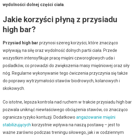
wydolności dolnej części ciała
.
Jakie korzyści płyną z przysiadu
high bar?
Przysiad high bar
przynosi szereg korzyści, które znacząco
wpływają na siłę oraz wydolność dolnych partii ciała. Przede
wszystkim intensyfikuje pracę mięśni czworogłowych uda i
pośladków, co prowadzi do zwiększenia masy mięśniowej oraz siły
nóg. Regularne wykonywanie tego ćwiczenia przyczynia się także
do poprawy wytrzymałości stawów biodrowych, kolanowych i
skokowych.
Co istotne, lepsza kontrola nad ruchem w trakcie przysiadu high bar
pozwala uniknąć niewłaściwego obciążenia stawów, co znacząco
ogranicza ryzyko kontuzji. Dodatkowo
angażowanie mięśni
stabilizujących
korzystnie wpływa na naszą postawę – jest to
ważne zarówno podczas treningu siłowego, jak i w codziennym