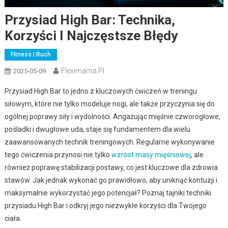
Przysiad High Bar: Technika,
Korzyści I Najczęstsze Błędy
Fitness I Ruch
Fleximama.pl
2025-05-09
Przysiad High Bar to jedno z kluczowych ćwiczeń w treningu
siłowym, które nie tylko modeluje nogi, ale także przyczynia się do
ogólnej poprawy siły i wydolności. Angażując mięśnie czworogłowe,
pośladki i dwugłowe uda, staje się fundamentem dla wielu
zaawansowanych technik treningowych. Regularne wykonywanie
tego ćwiczenia przynosi nie tylko
wzrost masy mięśniowej
, ale
również poprawę stabilizacji postawy, co jest kluczowe dla zdrowia
stawów. Jak jednak wykonać go prawidłowo, aby uniknąć kontuzji i
maksymalnie wykorzystać jego potencjał? Poznaj tajniki techniki
przysiadu High Bar i odkryj jego niezwykłe korzyści dla Twojego
ciała.