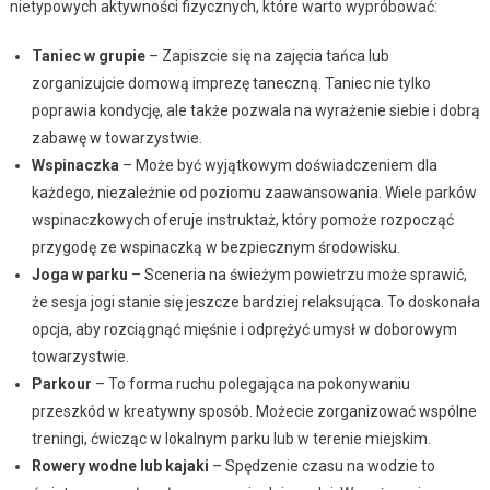
nietypowych aktywności fizycznych, które warto wypróbować:
Taniec w grupie
– Zapiszcie się na zajęcia tańca lub
zorganizujcie domową imprezę taneczną. Taniec nie tylko
poprawia kondycję, ale także pozwala na wyrażenie siebie i dobrą
zabawę w towarzystwie.
Wspinaczka
– Może być wyjątkowym doświadczeniem dla
każdego, niezależnie od poziomu zaawansowania. Wiele parków
wspinaczkowych oferuje instruktaż, który pomoże rozpocząć
przygodę ze wspinaczką w bezpiecznym środowisku.
Joga w parku
– Sceneria na świeżym powietrzu może sprawić,
że sesja jogi stanie się jeszcze bardziej relaksująca. To doskonała
opcja, aby rozciągnąć mięśnie i odprężyć umysł w doborowym
towarzystwie.
Parkour
– To forma ruchu polegająca na pokonywaniu
przeszkód w kreatywny sposób. Możecie zorganizować wspólne
treningi, ćwicząc w lokalnym parku lub w terenie miejskim.
Rowery wodne lub kajaki
– Spędzenie czasu na wodzie to