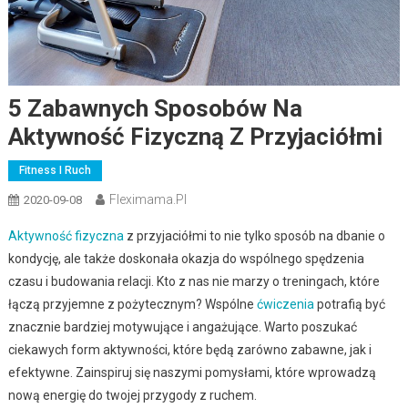
5 Zabawnych Sposobów Na
Aktywność Fizyczną Z Przyjaciółmi
Fitness I Ruch
Fleximama.pl
2020-09-08
Aktywność fizyczna
z przyjaciółmi to nie tylko sposób na dbanie o
kondycję, ale także doskonała okazja do wspólnego spędzenia
czasu i budowania relacji. Kto z nas nie marzy o treningach, które
łączą przyjemne z pożytecznym? Wspólne
ćwiczenia
potrafią być
znacznie bardziej motywujące i angażujące. Warto poszukać
ciekawych form aktywności, które będą zarówno zabawne, jak i
efektywne. Zainspiruj się naszymi pomysłami, które wprowadzą
nową energię do twojej przygody z ruchem.