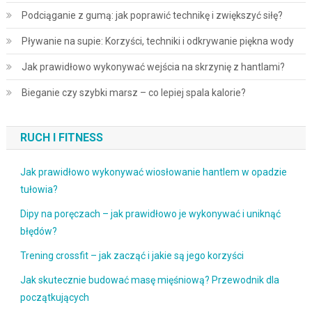
Podciąganie z gumą: jak poprawić technikę i zwiększyć siłę?
Pływanie na supie: Korzyści, techniki i odkrywanie piękna wody
Jak prawidłowo wykonywać wejścia na skrzynię z hantlami?
Bieganie czy szybki marsz – co lepiej spala kalorie?
RUCH I FITNESS
Jak prawidłowo wykonywać wiosłowanie hantlem w opadzie
tułowia?
Dipy na poręczach – jak prawidłowo je wykonywać i uniknąć
błędów?
Trening crossfit – jak zacząć i jakie są jego korzyści
Jak skutecznie budować masę mięśniową? Przewodnik dla
początkujących