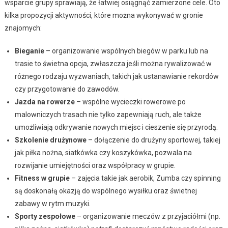
wsparcie grupy sprawiają, że łatwiej osiągnąć zamierzone cele. Oto
kilka propozycji aktywności, które można wykonywać w gronie
znajomych:
Bieganie
– organizowanie wspólnych biegów w parku lub na
trasie to świetna opcja, zwłaszcza jeśli można rywalizować w
różnego rodzaju wyzwaniach, takich jak ustanawianie rekordów
czy przygotowanie do zawodów.
Jazda na rowerze
– wspólne wycieczki rowerowe po
malowniczych trasach nie tylko zapewniają ruch, ale także
umożliwiają odkrywanie nowych miejsc i cieszenie się przyrodą.
Szkolenie drużynowe
– dołączenie do drużyny sportowej, takiej
jak piłka nożna, siatkówka czy koszykówka, pozwala na
rozwijanie umiejętności oraz współpracy w grupie.
Fitness w grupie
– zajęcia takie jak aerobik, Zumba czy spinning
są doskonałą okazją do wspólnego wysiłku oraz świetnej
zabawy w rytm muzyki.
Sporty zespołowe
– organizowanie meczów z przyjaciółmi (np.