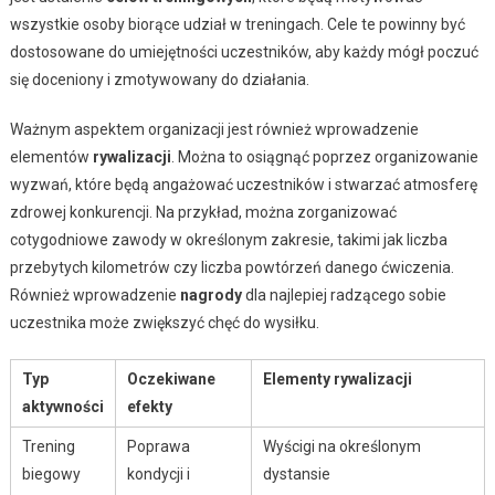
wszystkie osoby biorące udział w treningach. Cele te powinny być
dostosowane do umiejętności uczestników, aby każdy mógł poczuć
się doceniony i zmotywowany do działania.
Ważnym aspektem organizacji jest również wprowadzenie
elementów
rywalizacji
. Można to osiągnąć poprzez organizowanie
wyzwań, które będą angażować uczestników i stwarzać atmosferę
zdrowej konkurencji. Na przykład, można zorganizować
cotygodniowe zawody w określonym zakresie, takimi jak liczba
przebytych kilometrów czy liczba powtórzeń danego ćwiczenia.
Również wprowadzenie
nagrody
dla najlepiej radzącego sobie
uczestnika może zwiększyć chęć do wysiłku.
Typ
Oczekiwane
Elementy rywalizacji
aktywności
efekty
Trening
Poprawa
Wyścigi na określonym
biegowy
kondycji i
dystansie