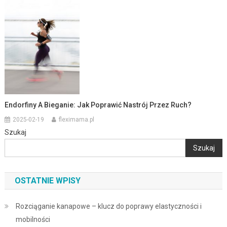
Endorfiny A Bieganie: Jak Poprawić Nastrój Przez Ruch?
2025-02-19
fleximama.pl
Szukaj
Szukaj
OSTATNIE WPISY
Rozciąganie kanapowe – klucz do poprawy elastyczności i
mobilności