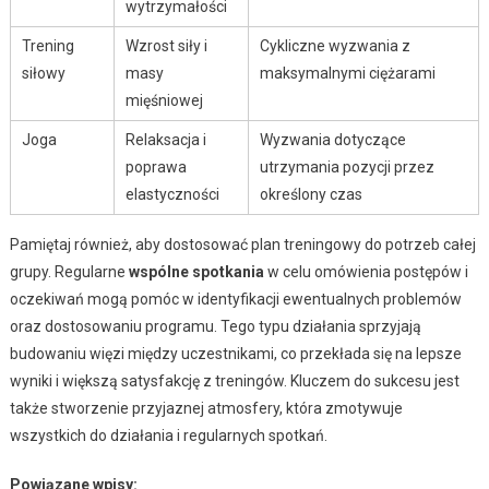
wytrzymałości
Trening
Wzrost siły i
Cykliczne wyzwania z
siłowy
masy
maksymalnymi ciężarami
mięśniowej
Joga
Relaksacja i
Wyzwania dotyczące
poprawa
utrzymania pozycji przez
elastyczności
określony czas
Pamiętaj również, aby dostosować plan treningowy do potrzeb całej
grupy. Regularne
wspólne spotkania
w celu omówienia postępów i
oczekiwań mogą pomóc w identyfikacji ewentualnych problemów
oraz dostosowaniu programu. Tego typu działania sprzyjają
budowaniu więzi między uczestnikami, co przekłada się na lepsze
wyniki i większą satysfakcję z treningów. Kluczem do sukcesu jest
także stworzenie przyjaznej atmosfery, która zmotywuje
wszystkich do działania i regularnych spotkań.
Powiązane wpisy: