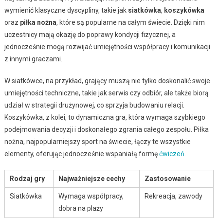
wymienić klasyczne dyscypliny, takie jak
siatkówka
,
koszykówka
oraz
piłka nożna
, które są popularne na całym świecie. Dzięki nim
uczestnicy mają okazję do poprawy kondycji fizycznej, a
jednocześnie mogą rozwijać umiejętności współpracy i komunikacji
z innymi graczami.
W siatkówce, na przykład, grający muszą nie tylko doskonalić swoje
umiejętności techniczne, takie jak serwis czy odbiór, ale także biorą
udział w strategii drużynowej, co sprzyja budowaniu relacji.
Koszykówka, z kolei, to dynamiczna gra, która wymaga szybkiego
podejmowania decyzji i doskonałego zgrania całego zespołu. Piłka
nożna, najpopularniejszy sport na świecie, łączy te wszystkie
elementy, oferując jednocześnie wspaniałą formę
ćwiczeń
.
Rodzaj gry
Najważniejsze cechy
Zastosowanie
Siatkówka
Wymaga współpracy,
Rekreacja, zawody
dobra na plaży