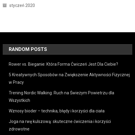
styczeń 2020
RANDOM POSTS
Rower vs. Bieganie: Która Forma Ćwiczeń Jest Dla Ciebie?
5 Kreatywnych Sposobów na Zwiększenie Aktywności Fizycznej
w Pracy
Trening Nordic Walking: Ruch na Świeżym Powietrzu dla
Wszystkich
Wznosy bioder – technika, błędy i korzyści dla ciała
Joga na rwę kulszową: skuteczne ćwiczenia i korzyści
zdrowotne