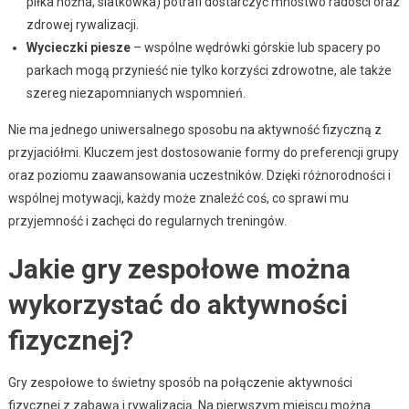
piłka nożna, siatkówka) potrafi dostarczyć mnóstwo radości oraz
zdrowej rywalizacji.
Wycieczki piesze
– wspólne wędrówki górskie lub spacery po
parkach mogą przynieść nie tylko korzyści zdrowotne, ale także
szereg niezapomnianych wspomnień.
Nie ma jednego uniwersalnego sposobu na aktywność fizyczną z
przyjaciółmi. Kluczem jest dostosowanie formy do preferencji grupy
oraz poziomu zaawansowania uczestników. Dzięki różnorodności i
wspólnej motywacji, każdy może znaleźć coś, co sprawi mu
przyjemność i zachęci do regularnych treningów.
Jakie gry zespołowe można
wykorzystać do aktywności
fizycznej?
Gry zespołowe to świetny sposób na połączenie aktywności
fizycznej z zabawą i rywalizacją. Na pierwszym miejscu można