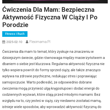
Ćwiczenia Dla Mam: Bezpieczna
Aktywność Fizyczna W Ciąży I Po
Porodzie
Fitness I Ruch
Fleximama.pl
2025-02-10
Ćwiczenia dla mam to temat, który zyskuje na znaczeniu w
dzisiejszym świecie, gdzie równowaga między macierzyństwem a
dbaniem o siebie jest kluczowa. Regularna aktywność fizyczna nie
tylko wspiera powrót do formy sprzed ciąży, ale także znacząco
wpływa na zdrowie psychiczne, redukując stres i poprawiając
samopoczucie. Warto podkreślić, że odpowiednio dobrane
ćwiczenia mogą przynieść ulgę kręgosłupowi i dodać energii do
codziennych wyzwań, które stają przed młodymi mamami. Bez
względu na to, czy jesteś w ciąży, czy niedawno zostałaś mamą,
istnieje wiele sposobów, aby wprowadzić aktywność fizyczną do