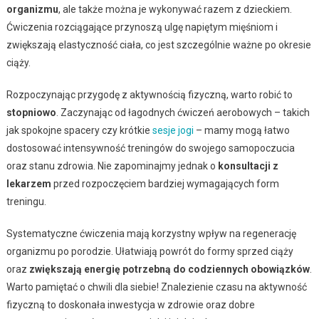
organizmu
, ale także można je wykonywać razem z dzieckiem.
Ćwiczenia rozciągające przynoszą ulgę napiętym mięśniom i
zwiększają elastyczność ciała, co jest szczególnie ważne po okresie
ciąży.
Rozpoczynając przygodę z aktywnością fizyczną, warto robić to
stopniowo
. Zaczynając od łagodnych ćwiczeń aerobowych – takich
jak spokojne spacery czy krótkie
sesje jogi
– mamy mogą łatwo
dostosować intensywność treningów do swojego samopoczucia
oraz stanu zdrowia. Nie zapominajmy jednak o
konsultacji z
lekarzem
przed rozpoczęciem bardziej wymagających form
treningu.
Systematyczne ćwiczenia mają korzystny wpływ na regenerację
organizmu po porodzie. Ułatwiają powrót do formy sprzed ciąży
oraz
zwiększają energię potrzebną do codziennych obowiązków
.
Warto pamiętać o chwili dla siebie! Znalezienie czasu na aktywność
fizyczną to doskonała inwestycja w zdrowie oraz dobre