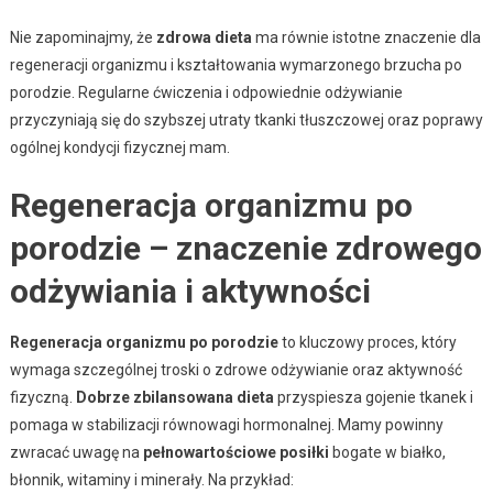
Nie zapominajmy, że
zdrowa dieta
ma równie istotne znaczenie dla
regeneracji organizmu i kształtowania wymarzonego brzucha po
porodzie. Regularne ćwiczenia i odpowiednie odżywianie
przyczyniają się do szybszej utraty tkanki tłuszczowej oraz poprawy
ogólnej kondycji fizycznej mam.
Regeneracja organizmu po
porodzie – znaczenie zdrowego
odżywiania i aktywności
Regeneracja organizmu po porodzie
to kluczowy proces, który
wymaga szczególnej troski o zdrowe odżywianie oraz aktywność
fizyczną.
Dobrze zbilansowana dieta
przyspiesza gojenie tkanek i
pomaga w stabilizacji równowagi hormonalnej. Mamy powinny
zwracać uwagę na
pełnowartościowe posiłki
bogate w białko,
błonnik, witaminy i minerały. Na przykład: