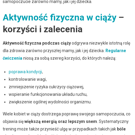
samopoczucie zarówno mamy, jak i jej dziecka.
Aktywność fizyczna w ciąży
–
korzyści i zalecenia
Aktywność fizyczna podczas ciąży
odgrywa niezwykle istotną rolę
dla zdrowia zarówno przyszłej mamy, jak i jej dziecka.
Regularne
ćwiczenia
niosą za sobą szereg korzyści, do których należą:
poprawa kondycji
,
kontrolowanie wagi,
zmniejszenie ryzyka cukrzycy ciążowej,
wspieranie funkcjonowania układu ruchu,
zwiększenie ogólnej wydolności organizmu.
Wiele kobiet w ciąży dostrzega poprawę swojego samopoczucia, co
objawia się
większą energią oraz lepszym snem
. Systematyczny
trening może także przynieść ulgę w przypadkach takich jak
bóle