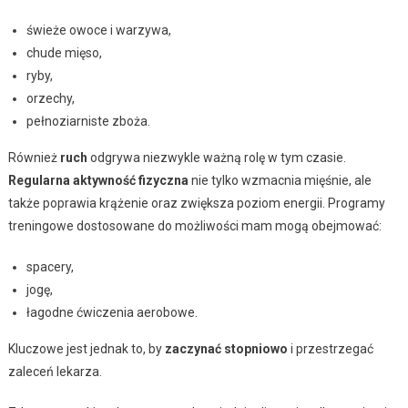
świeże owoce i warzywa,
chude mięso,
ryby,
orzechy,
pełnoziarniste zboża.
Również
ruch
odgrywa niezwykle ważną rolę w tym czasie.
Regularna aktywność fizyczna
nie tylko wzmacnia mięśnie, ale
także poprawia krążenie oraz zwiększa poziom energii. Programy
treningowe dostosowane do możliwości mam mogą obejmować:
spacery,
jogę,
łagodne ćwiczenia aerobowe.
Kluczowe jest jednak to, by
zaczynać stopniowo
i przestrzegać
zaleceń lekarza.