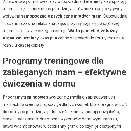
Zdrowe nawyki ruchowe oraz odpowiednia dieta nie tylko wspierają
regenerację organizmu po porodzie, ale również mają pozytywny
wpływ na
samopoczucie psychiczne młodych mam
. Odpowiednia
ilość snu i czas na relaks znacząco przyczyniają się do szybszej
regeneracji oraz lepszego nastroju.
Warto pamiętać, że każdy
organizm jest inny
; czas potrzebny na powrót do formy może się
różnić u każdej kobiety.
Programy treningowe dla
zabieganych mam – efektywne
ćwiczenia w domu
Programy treningowe
stworzone z myślą o zapracowanych
mamach to świetna propozycja dla tych kobiet, które pragną wrócić
do formy po porodzie, a jednocześnie nie dysponują dużą ilością
czasu. Ćwiczenia, które można wykonać w domowym zaciszu,
łatwo wkomponować w codzienny grafik, co czyni je dostępnymi