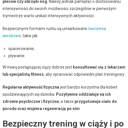
pleców czy obrzęki nóg
. Należy jednak pamiętać o dostosowaniu
intensywności do swoich możliwości; szczególnie w pierwszym
trymestrze warto unikać intensywnych aktywności.
Bezpiecznymi formami ruchu są umiarkowane
ćwiczenia
aerobowe
, takie jak:
spacerowanie,
pływanie.
W miarę postępującej ciąży dobrze jest
konsultować się z lekarzem
lub specjalistą fitness
, aby opracować odpowiedni plan treningowy.
Regularna aktywność fizyczna
jest bardzo korzystna dla kobiet
spodziewających się dziecka.
Pozytywnie oddziałuje na ich
zdrowie psychiczne i fizyczne
, a także
przygotowuje ciało do
porodu oraz wspiera regenerację po nim
.
Bezpieczny trening w ciąży i po