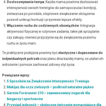
Dostosowywanie tempa
: Każda mama powinna dostosować
intensywność swoich treningów do samopoczucia i kondycji,
zwłaszcza po porodzie, stopniowe zwiększanie obciążenia
pozwoli uniknąć kontuzji i przyniesie lepsze efekty.
Włączenie ruchu do codziennych obowiązków
: Integracja
aktywności fizycznej w rutynowe zadania, takie jak sprzątanie
czy zakupy, również przyczynia się do zwiększenia poziomu
ruchu w życiu mam.
Te praktyczne podejścia powinny być
elastyczne i dopasowane do
indywidualnych potrzeb
oraz planu dnia każdej mamy, co ułatwi ich
wdrożenie i pomoże zachować zdrowy styl życia.
Powiązane wpisy:
5 Sposobów na Zwiększenie Intensywności Treningu
Makijaż dla oczu zielonych – podkreśl naturalne piękno
Garmin Forerunner 210 – zaawansowany zegarek dla
biegaczy i sportowców
Przysiad jednonóż – skuteczne ćwiczenie wzmacniające dla