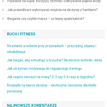
Pływanie na supie: Korzyści, techniki i odkrywanie piękna wody
Jak prawidłowo wykonywać wejścia na skrzynię z hantlami?
Bieganie czy szybki marsz – co lepiej spala kalorie?
RUCH I FITNESS
Strzelanie w kolanie przy przysiadach – przyczyny, objawy i
rehabilitacja
Jak biegać, aby schudnąć z brzucha? Skuteczne techniki i dieta
Jak utrzymać motywację do regularnego treningu
Jak często ćwiczyć na masę? 2-3 czy 5-6 razy w tygodniu?
Rozpiętki na ławce skośnej – skuteczne ćwiczenie dla klatki
piersiowej
NAJNOWSZE KOMENTARZE