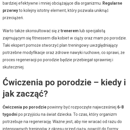
bardziej efektywne i mniej obciążające dla organizmu.
Regularne
przerwy
to kolejny istotny element, który pozwala uniknąć
przeciążeń.
Warto także skonsultować się z
trenerem
lub specjalistą
zajmującym się fitnessem dla kobiet w ciąży oraz mam po porodzie.
Taki ekspert pomoże stworzyć plan treningowy uwzględniający
potrzebne modyfikacje oraz zdrowe nawyki ruchowe, co sprawi, że
proces regeneracji po porodzie będzie przebiegał sprawniej i
skuteczniej.
Ćwiczenia po porodzie – kiedy i
jak zacząć?
Ćwiczenia po porodzie
powinny być rozpoczęte najwcześniej
6-8
tygodni
po przyjściu na świat dziecka. To czas, który organizm
potrzebuje na regenerację. Ważne jest, aby nie wracać od razu do
intensywnych treningów z okresu przed ciążą; powrót do formy