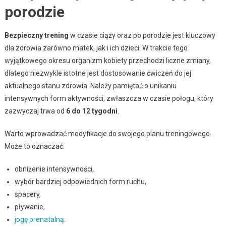
porodzie
Bezpieczny trening
w czasie ciąży oraz po porodzie jest kluczowy
dla zdrowia zarówno matek, jak i ich dzieci. W trakcie tego
wyjątkowego okresu organizm kobiety przechodzi liczne zmiany,
dlatego niezwykle istotne jest dostosowanie ćwiczeń do jej
aktualnego stanu zdrowia. Należy pamiętać o unikaniu
intensywnych form aktywności, zwłaszcza w czasie połogu, który
zazwyczaj trwa od
6 do 12 tygodni
.
Warto wprowadzać modyfikacje do swojego planu treningowego.
Może to oznaczać:
obniżenie intensywności,
wybór bardziej odpowiednich form ruchu,
spacery,
pływanie,
jogę prenatalną
.