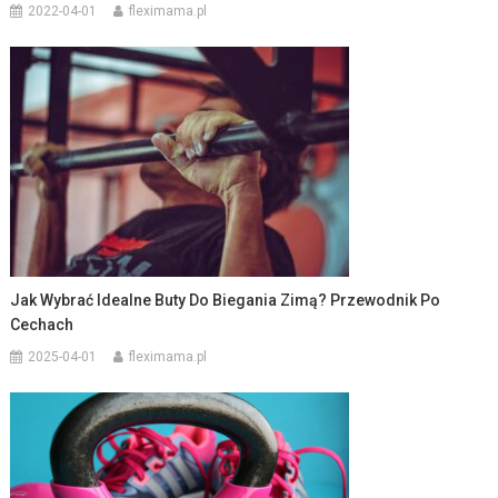
2022-04-01
fleximama.pl
Jak Wybrać Idealne Buty Do Biegania Zimą? Przewodnik Po
Cechach
2025-04-01
fleximama.pl