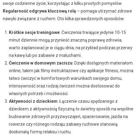
swoje codzienne życie, korzystając z kilku prostych pomysłów.
Regularność odgrywa kluczową rolę
– pomaga utrzymać zdrowe
nawyki związane z ruchem. Oto kilka sprawdzonych sposobów:
Krótkie sesje treningowe
: Ćwiczenia trwające jedynie 10-15
minut dziennie mogą przynieść znaczną poprawę zdrowia,
warto zaplanować je w ciągu dnia, na przykład podczas przerwy
na kawę lub po zabawie z maluchami.
Ćwiczenie w domowym zaciszu
: Dzięki dostępnych materiałom
online, takim jak filmy instruktażowe czy aplikacje fitness, można
łatwo ćwiczyć w komfortowych warunkach swojego domu,
intensywność oraz rodzaj ćwiczeń można dostosować do
własnych potrzeb i możliwości.
Aktywności z dzieckiem
: Łączenie czasu spędzanego z
dzieckiem z aktywnością fizyczną to świetny sposób na wspólne
budowanie zdrowych przyzwyczajeń, spacerowanie, jazda na
rowerze czy różnego rodzaju zabawy ruchowe stanowią
doskonałą formę relaksu i ruchu.