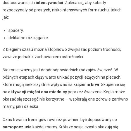
dostosowanie ich
intensywności
. Zaleca się, aby kobiety
rozpoczynały od prostych, niskointensywnych form ruchu, takich
jak:
spacery,
delikatne rozciąganie.
Z biegiem czasu można stopniowo zwiększać poziom trudności,
zawsze jednak z zachowaniem ostrożności.
Nie mniej ważny jest dobór odpowiednich rodzajów ćwiczeń. W
późnych etapach ciąży warto unikać pozycji leżących na plecach,
które mogą niekorzystnie wpływać na
krążenie krwi
. Skupienie się
na
aktywacji mięśni dna miednicy
poprzez ćwiczenia Kegla może
okazać się szczególnie korzystne — wspierają one zdrowie zarówno
mamy, jak i dziecka.
Czas trwania treningów również powinien być dopasowany do
samopoczucia
każdej mamy. Krótsze sesje często okazują się