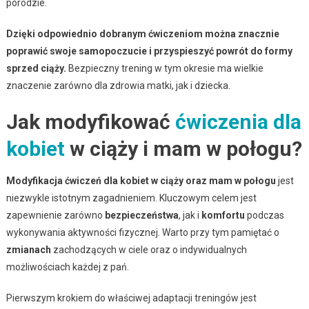
porodzie.
Dzięki odpowiednio dobranym ćwiczeniom można znacznie
poprawić swoje samopoczucie i przyspieszyć powrót do formy
sprzed ciąży.
Bezpieczny trening w tym okresie ma wielkie
znaczenie zarówno dla zdrowia matki, jak i dziecka.
Jak modyfikować
ćwiczenia dla
kobiet
w ciąży i mam w połogu?
Modyfikacja ćwiczeń dla kobiet w ciąży oraz mam w połogu
jest
niezwykle istotnym zagadnieniem. Kluczowym celem jest
zapewnienie zarówno
bezpieczeństwa
, jak i
komfortu
podczas
wykonywania aktywności fizycznej. Warto przy tym pamiętać o
zmianach
zachodzących w ciele oraz o indywidualnych
możliwościach każdej z pań.
Pierwszym krokiem do właściwej adaptacji treningów jest