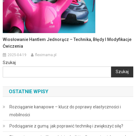
Wiosłowanie Hantlem Jednorącz – Technika, Błędy I Modyfikacje
Ćwiczenia
2025-04-19
fleximama.pl
Szukaj
Szukaj
OSTATNIE WPISY
Rozciąganie kanapowe – klucz do poprawy elastyczności i
mobilności
Podciąganie z gumą: jak poprawić technikę i zwiększyć siłę?