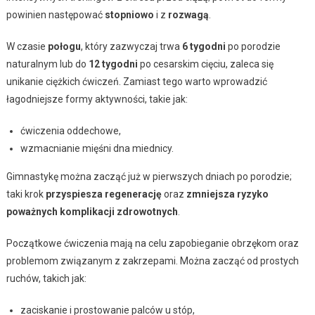
powinien następować
stopniowo
i z
rozwagą
.
W czasie
połogu
, który zazwyczaj trwa
6 tygodni
po porodzie
naturalnym lub do
12 tygodni
po cesarskim cięciu, zaleca się
unikanie ciężkich ćwiczeń. Zamiast tego warto wprowadzić
łagodniejsze formy aktywności, takie jak:
ćwiczenia oddechowe,
wzmacnianie mięśni dna miednicy.
Gimnastykę można zacząć już w pierwszych dniach po porodzie;
taki krok
przyspiesza regenerację
oraz
zmniejsza ryzyko
poważnych komplikacji zdrowotnych
.
Początkowe ćwiczenia mają na celu zapobieganie obrzękom oraz
problemom związanym z zakrzepami. Można zacząć od prostych
ruchów, takich jak:
zaciskanie i prostowanie palców u stóp,