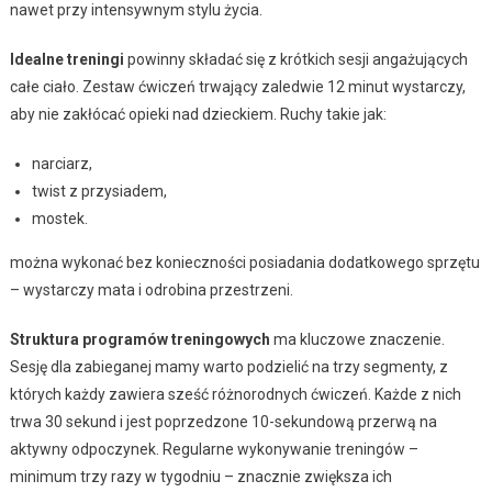
nawet przy intensywnym stylu życia.
Idealne treningi
powinny składać się z krótkich sesji angażujących
całe ciało. Zestaw ćwiczeń trwający zaledwie 12 minut wystarczy,
aby nie zakłócać opieki nad dzieckiem. Ruchy takie jak:
narciarz,
twist z przysiadem,
mostek.
można wykonać bez konieczności posiadania dodatkowego sprzętu
– wystarczy mata i odrobina przestrzeni.
Struktura programów treningowych
ma kluczowe znaczenie.
Sesję dla zabieganej mamy warto podzielić na trzy segmenty, z
których każdy zawiera sześć różnorodnych ćwiczeń. Każde z nich
trwa 30 sekund i jest poprzedzone 10-sekundową przerwą na
aktywny odpoczynek. Regularne wykonywanie treningów –
minimum trzy razy w tygodniu – znacznie zwiększa ich