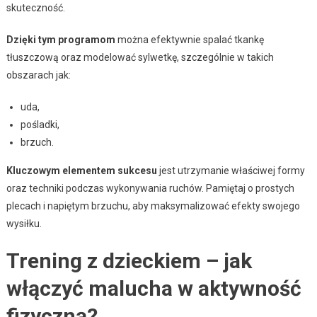
skuteczność.
Dzięki tym programom
można efektywnie spalać tkankę
tłuszczową oraz modelować sylwetkę, szczególnie w takich
obszarach jak:
uda,
pośladki,
brzuch.
Kluczowym elementem sukcesu
jest utrzymanie właściwej formy
oraz techniki podczas wykonywania ruchów. Pamiętaj o prostych
plecach i napiętym brzuchu, aby maksymalizować efekty swojego
wysiłku.
Trening z dzieckiem – jak
włączyć malucha w aktywność
fizyczną?