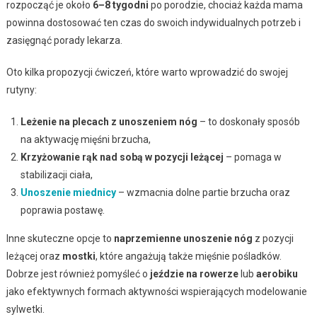
rozpocząć je około
6–8 tygodni
po porodzie, chociaż każda mama
powinna dostosować ten czas do swoich indywidualnych potrzeb i
zasięgnąć porady lekarza.
Oto kilka propozycji ćwiczeń, które warto wprowadzić do swojej
rutyny:
Leżenie na plecach z unoszeniem nóg
– to doskonały sposób
na aktywację mięśni brzucha,
Krzyżowanie rąk nad sobą w pozycji leżącej
– pomaga w
stabilizacji ciała,
Unoszenie miednicy
– wzmacnia dolne partie brzucha oraz
poprawia postawę.
Inne skuteczne opcje to
naprzemienne unoszenie nóg
z pozycji
leżącej oraz
mostki
, które angażują także mięśnie pośladków.
Dobrze jest również pomyśleć o
jeździe na rowerze
lub
aerobiku
jako efektywnych formach aktywności wspierających modelowanie
sylwetki.