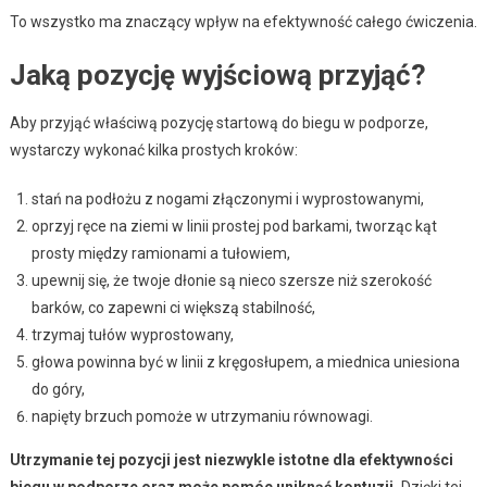
To wszystko ma znaczący wpływ na efektywność całego ćwiczenia.
Jaką pozycję wyjściową przyjąć?
Aby przyjąć właściwą pozycję startową do biegu w podporze,
wystarczy wykonać kilka prostych kroków:
stań na podłożu z nogami złączonymi i wyprostowanymi,
oprzyj ręce na ziemi w linii prostej pod barkami, tworząc kąt
prosty między ramionami a tułowiem,
upewnij się, że twoje dłonie są nieco szersze niż szerokość
barków, co zapewni ci większą stabilność,
trzymaj tułów wyprostowany,
głowa powinna być w linii z kręgosłupem, a miednica uniesiona
do góry,
napięty brzuch pomoże w utrzymaniu równowagi.
Utrzymanie tej pozycji jest niezwykle istotne dla efektywności
biegu w podporze oraz może pomóc uniknąć kontuzji.
Dzięki tej