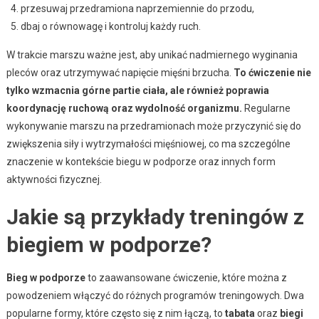
przesuwaj przedramiona naprzemiennie do przodu,
dbaj o równowagę i kontroluj każdy ruch.
W trakcie marszu ważne jest, aby unikać nadmiernego wyginania
pleców oraz utrzymywać napięcie mięśni brzucha.
To ćwiczenie nie
tylko wzmacnia górne partie ciała, ale również poprawia
koordynację ruchową oraz wydolność organizmu.
Regularne
wykonywanie marszu na przedramionach może przyczynić się do
zwiększenia siły i wytrzymałości mięśniowej, co ma szczególne
znaczenie w kontekście biegu w podporze oraz innych form
aktywności fizycznej.
Jakie są przykłady treningów z
biegiem w podporze?
Bieg w podporze
to zaawansowane ćwiczenie, które można z
powodzeniem włączyć do różnych programów treningowych. Dwa
popularne formy, które często się z nim łączą, to
tabata
oraz
biegi