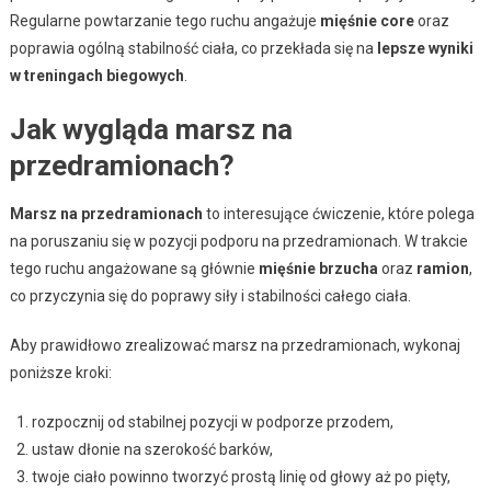
Regularne powtarzanie tego ruchu angażuje
mięśnie core
oraz
poprawia ogólną stabilność ciała, co przekłada się na
lepsze wyniki
w treningach biegowych
.
Jak wygląda marsz na
przedramionach?
Marsz na przedramionach
to interesujące ćwiczenie, które polega
na poruszaniu się w pozycji podporu na przedramionach. W trakcie
tego ruchu angażowane są głównie
mięśnie brzucha
oraz
ramion
,
co przyczynia się do poprawy siły i stabilności całego ciała.
Aby prawidłowo zrealizować marsz na przedramionach, wykonaj
poniższe kroki:
rozpocznij od stabilnej pozycji w podporze przodem,
ustaw dłonie na szerokość barków,
twoje ciało powinno tworzyć prostą linię od głowy aż po pięty,