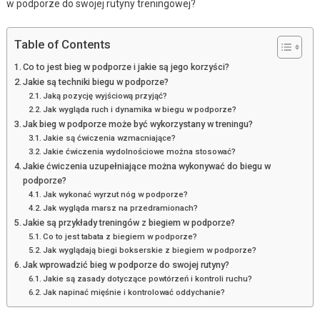
w podporze do swojej rutyny treningowej?
Table of Contents
Co to jest bieg w podporze i jakie są jego korzyści?
Jakie są techniki biegu w podporze?
Jaką pozycję wyjściową przyjąć?
Jak wygląda ruch i dynamika w biegu w podporze?
Jak bieg w podporze może być wykorzystany w treningu?
Jakie są ćwiczenia wzmacniające?
Jakie ćwiczenia wydolnościowe można stosować?
Jakie ćwiczenia uzupełniające można wykonywać do biegu w
podporze?
Jak wykonać wyrzut nóg w podporze?
Jak wygląda marsz na przedramionach?
Jakie są przykłady treningów z biegiem w podporze?
Co to jest tabata z biegiem w podporze?
Jak wyglądają biegi bokserskie z biegiem w podporze?
Jak wprowadzić bieg w podporze do swojej rutyny?
Jakie są zasady dotyczące powtórzeń i kontroli ruchu?
Jak napinać mięśnie i kontrolować oddychanie?