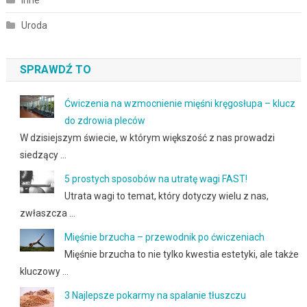
Uroda
SPRAWDŹ TO
Ćwiczenia na wzmocnienie mięśni kręgosłupa – klucz
do zdrowia pleców
W dzisiejszym świecie, w którym większość z nas prowadzi
siedzący …
5 prostych sposobów na utratę wagi FAST!
Utrata wagi to temat, który dotyczy wielu z nas,
zwłaszcza …
Mięśnie brzucha – przewodnik po ćwiczeniach
Mięśnie brzucha to nie tylko kwestia estetyki, ale także
kluczowy …
3 Najlepsze pokarmy na spalanie tłuszczu