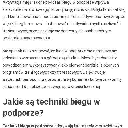
Aktywacja
mięśni core
podczas biegu w podporze wpływa
korzystnie na równowagę i koordynację ruchową. Dzięki temu łatwiej
jest kontrolować ciało podczas innych form aktywności fizycznej. Co
więcej, bieg ten można dostosować do indywidualnych możliwości
treningowych, przez co staje się dostępny dla osób o różnym
poziomie zaawansowania.
Nie sposób nie zaznaczyć, że bieg w podporze nie ogranicza się
jedynie do wzmacniania górnej części ciała. Może być również z
powodzeniem wykorzystywany jako element bardziej złożonych
programów treningowych czy fitnessowych. Dzięki swojej
wszechstronności
oraz
prostocie wykonania
stanowi znakomity
fundament do dalszego rozwoju sprawności fizycznej.
Jakie są techniki biegu w
podporze?
Techniki biegu w podporze
odgrywają istotną rolę w prawidłowym