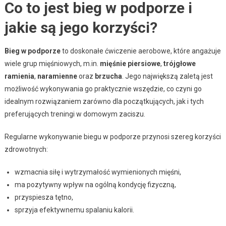
Co to jest bieg w podporze i
jakie są jego korzyści?
Bieg w podporze
to doskonałe ćwiczenie aerobowe, które angażuje
wiele grup mięśniowych, m.in.
mięśnie piersiowe
,
trójgłowe
ramienia
,
naramienne
oraz
brzucha
. Jego największą zaletą jest
możliwość wykonywania go praktycznie wszędzie, co czyni go
idealnym rozwiązaniem zarówno dla początkujących, jak i tych
preferujących treningi w domowym zaciszu.
Regularne wykonywanie biegu w podporze przynosi szereg korzyści
zdrowotnych:
wzmacnia siłę i wytrzymałość wymienionych mięśni,
ma pozytywny wpływ na ogólną kondycję fizyczną,
przyspiesza tętno,
sprzyja efektywnemu spalaniu kalorii.