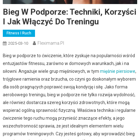
Bieg W Podporze: Techniki, Korzyści
I Jak Włączyć Do Treningu
Fitness I Ruch
Fleximama.pl
2025-03-10
Bieg w podporze to ćwiczenie, które zyskuje na popularności wśród
entuzjastów fitnessu, zarówno w domowych warunkach, jak i na
siłowni. Angażuje wiele grup mięśniowych, w tym
mięśnie piersiowe
,
trójgłowe ramienia oraz brzucha, co czyni go doskonałym wyborem
dla osób pragnących poprawić swoją kondycję i siłę. Jako forma
aerobowego treningu, bieg w podporze nie tylko rozwija wydolność,
ale również dostarcza szereg korzyści zdrowotnych, które mogą
wspierać ogólną sprawność fizyczną. Właściwa technika i regularne
ćwiczenie tego ruchu mogą przynieść znaczące efekty, a jego
wszechstronność sprawia, że jest idealnym elementem wielu
programów treningowych. Czy jesteś gotowy, aby wprowadzić bieg