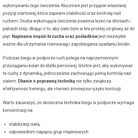
wykonywaniu tego ćwiczenia. Kluczowe jest przyjęcie właściwej
pozycji startowej, która zapewni stabilność oraz kontrolę nad
ruchem. Osoba wykonująca ćwiczenie powinna leżeć na dłoniach i
palcach stóp, dbając o to, aby ciało było w linii prostej od głowy aż do
pięt.
Napinanie mięśni brzucha oraz pośladków
jest niezwykle
ważne dla utrzymania równowagi i zapobiegania opadaniu bioder.
Podczas biegu w podporze ruch polega na naprzemiennym
przyciąganiu kolan do klatki piersiowej. Istotne jest, aby wykonywać
te ruchy z dynamiką, jednocześnie zachowując pełną kontrolę nad
ciałem.
Dbanie o poprawną technikę
nie tylko zwiększa
efektywność treningu, ale również zmniejsza ryzyko kontuzji.
Warto zauważyć, że skuteczna technika biegu w podporze wymaga
koncentracji na:
stabilizacji ciała,
odpowiednim napięciu grup mięśniowych.