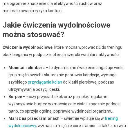
ma ogromne znaczenie dla efektywności ruchów oraz
minimalizowania ryzyka kontuzji.
Jakie ćwiczenia wydolnościowe
można stosować?
Ćwiczenia wydolnościowe
, które można wprowadzić do treningu
obok biegania w podporze, oferują szeroki wachlarz aktywności.
Mountain climbers
– to dynamiczne ćwiczenie angażuje wiele
grup mięśniowych i skutecznie poprawia kondycję, wymaga
szybkiego
przyciągania kolan
do klatki piersiowej podczas
utrzymywania pozycji deski,
Burpee
– łączy przysiad, skok oraz pompkę, regularne
wykonywanie burpee wzmacnia całe ciało i znacznie podnosi
tętno, co sprzyja ogólnej poprawie wydolności organizmu,
Marsz na przedramionach
– świetnie wpisuje się w
trening
wydolnościowy
, wzmacnia mięśnie core i ramion, a także rozwija