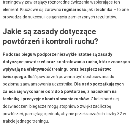
treningowy zawierający różnorodne ćwiczenia wspierające ten
element. Kluczowe są zarówno
regularność
, jak i
technika
– to one
prowadzą do sukcesu i osiągnięcia zamierzonych rezultatów.
Jakie są zasady dotyczące
powtórzeń i kontroli ruchu?
Podczas biegu w podporze niezwykle istotne są zasady
dotyczące powtórzeń oraz kontrolowania ruchu, które znacząco
wpływają na efektywność treningu oraz bezpieczeństwo
ćwiczącego.
Ilość powtórzeń powinna być dostosowana do
poziomu zaawansowania uczestnika.
Dla osób początkujących
zaleca się wykonanie od 3 do 5 powtórzeń, z naciskiem na
technikę i precyzyjne kontrolowanie ruchów.
Z kolei bardziej
doświadczeni biegacze mogą stopniowo zwiększać liczbę
powtórzeń, pamiętając jednak, aby nie przekraczać ich liczby 32 w
trakcie jednego treningu.