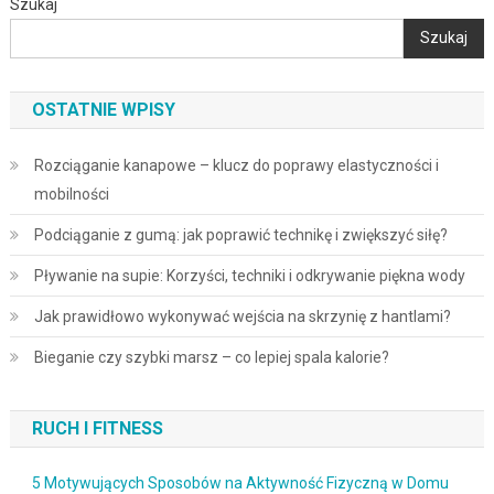
Szukaj
Szukaj
OSTATNIE WPISY
Rozciąganie kanapowe – klucz do poprawy elastyczności i
mobilności
Podciąganie z gumą: jak poprawić technikę i zwiększyć siłę?
Pływanie na supie: Korzyści, techniki i odkrywanie piękna wody
Jak prawidłowo wykonywać wejścia na skrzynię z hantlami?
Bieganie czy szybki marsz – co lepiej spala kalorie?
RUCH I FITNESS
5 Motywujących Sposobów na Aktywność Fizyczną w Domu