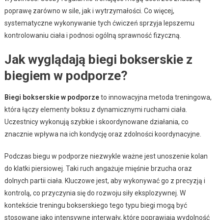
poprawę zarówno w sile, jak i wytrzymałości. Co więcej,
systematyczne wykonywanie tych ćwiczeń sprzyja lepszemu
kontrolowaniu ciała i podnosi ogólną sprawność fizyczną.
Jak wyglądają biegi bokserskie z
biegiem w podporze?
Biegi bokserskie w podporze
to innowacyjna metoda treningowa,
która łączy elementy boksu z dynamicznymi ruchami ciała.
Uczestnicy wykonują szybkie i skoordynowane działania, co
znacznie wpływa na ich kondycję oraz zdolności koordynacyjne.
Podczas biegu w podporze niezwykle ważne jest unoszenie kolan
do klatki piersiowej. Taki ruch angażuje mięśnie brzucha oraz
dolnych partii ciała. Kluczowe jest, aby wykonywać go z precyzją i
kontrolą, co przyczynia się do rozwoju siły eksplozywnej. W
kontekście treningu bokserskiego tego typu biegi mogą być
stosowane jako intensywne interwały, które poprawiają wydolność