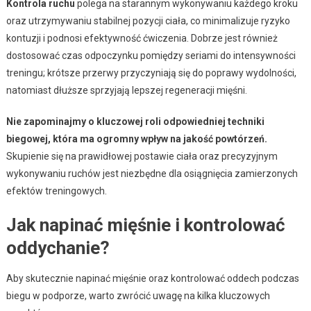
Kontrola ruchu
polega na starannym wykonywaniu każdego kroku
oraz utrzymywaniu stabilnej pozycji ciała, co minimalizuje ryzyko
kontuzji i podnosi efektywność ćwiczenia. Dobrze jest również
dostosować czas odpoczynku pomiędzy seriami do intensywności
treningu; krótsze przerwy przyczyniają się do poprawy wydolności,
natomiast dłuższe sprzyjają lepszej regeneracji mięśni.
Nie zapominajmy o kluczowej roli odpowiedniej techniki
biegowej, która ma ogromny wpływ na jakość powtórzeń.
Skupienie się na prawidłowej postawie ciała oraz precyzyjnym
wykonywaniu ruchów jest niezbędne dla osiągnięcia zamierzonych
efektów treningowych.
Jak napinać mięśnie i kontrolować
oddychanie?
Aby skutecznie napinać mięśnie oraz kontrolować oddech podczas
biegu w podporze, warto zwrócić uwagę na kilka kluczowych