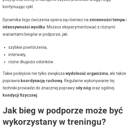
kontynuując cykl.
Dynamika tego ćwiczenia opiera się również na
zmienności tempa
i
intensywności wysiłku
. Możesz eksperymentować z różnymi
wariantami biegów w podporze, jak:
szybkie powtórzenia,
interwały,
różne długości odcinków.
Takie podejście nie tylko zwiększa
wydolność organizmu
, ale także
poprawia
koordynację ruchową
. Regularne wykonywanie tej
techniki prowadzi do znacznej poprawy
siły nóg
oraz ogólnej
kondycji fizycznej
.
Jak bieg w podporze może być
wykorzystany w treningu?