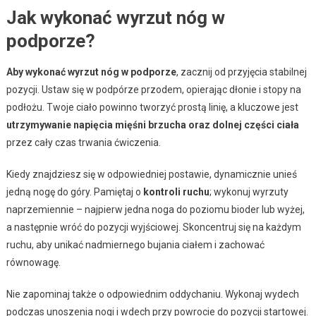
Jak wykonać wyrzut nóg w
podporze?
Aby wykonać wyrzut nóg w podporze
, zacznij od przyjęcia stabilnej
pozycji. Ustaw się w podpórze przodem, opierając dłonie i stopy na
podłożu. Twoje ciało powinno tworzyć prostą linię, a kluczowe jest
utrzymywanie napięcia mięśni brzucha oraz dolnej części ciała
przez cały czas trwania ćwiczenia.
Kiedy znajdziesz się w odpowiedniej postawie, dynamicznie unieś
jedną nogę do góry. Pamiętaj o
kontroli ruchu
; wykonuj wyrzuty
naprzemiennie – najpierw jedna noga do poziomu bioder lub wyżej,
a następnie wróć do pozycji wyjściowej. Skoncentruj się na każdym
ruchu, aby unikać nadmiernego bujania ciałem i zachować
równowagę.
Nie zapominaj także o odpowiednim oddychaniu. Wykonaj wydech
podczas unoszenia nogi i wdech przy powrocie do pozycji startowej.