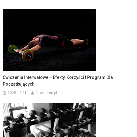
Ćwiczenia Interwałowe – Efekty, Korzyści I Program Dla
Początkujących
2025-12-21
fleximama.pl