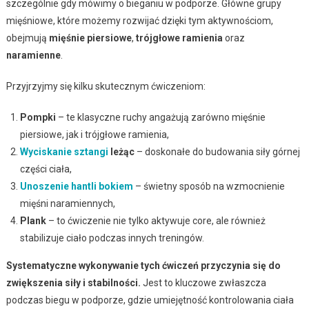
szczególnie gdy mówimy o bieganiu w podporze. Główne grupy
mięśniowe, które możemy rozwijać dzięki tym aktywnościom,
obejmują
mięśnie piersiowe
,
trójgłowe ramienia
oraz
naramienne
.
Przyjrzyjmy się kilku skutecznym ćwiczeniom:
Pompki
– te klasyczne ruchy angażują zarówno mięśnie
piersiowe, jak i trójgłowe ramienia,
Wyciskanie sztangi
leżąc
– doskonałe do budowania siły górnej
części ciała,
Unoszenie hantli bokiem
– świetny sposób na wzmocnienie
mięśni naramiennych,
Plank
– to ćwiczenie nie tylko aktywuje core, ale również
stabilizuje ciało podczas innych treningów.
Systematyczne wykonywanie tych ćwiczeń przyczynia się do
zwiększenia siły i stabilności.
Jest to kluczowe zwłaszcza
podczas biegu w podporze, gdzie umiejętność kontrolowania ciała