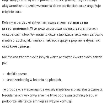
aktywność skutecznie wzmacnia dolne partie ciała oraz angażuje
mięśnie core.
Kolejnym bardzo efektywnym ćwiczeniem jest
marsz na
przedramionach
. W tej pozycji poruszaj się na przedramionach
oraz palcach stóp. Wymaga to dużej stabilizacji i aktywacji zarówno
mięśni brzucha, jak i ramion. Taki ruch sprzyja poprawie
dynamiki
oraz
koordynacji
.
Nie można zapomnieć o innych wartościowych ćwiczeniach, takich
jak:
deski boczne,
unoszenie nóg w leżeniu na plecach.
Te propozycje wspierają rozwój siły mięśniowej oraz elastyczności.
Regularne ich wykonywanie nie tylko poprawia technikę biegu w
podporze, ale także zmniejsza ryzyko kontuzji.