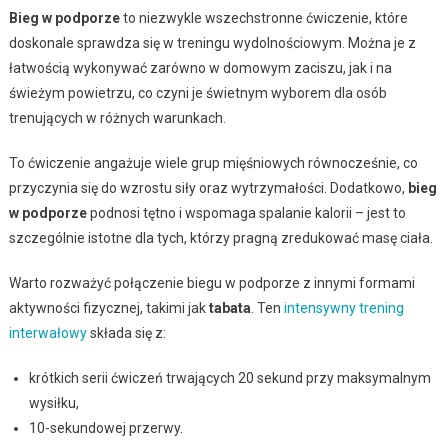
Bieg w podporze
to niezwykle wszechstronne ćwiczenie, które
doskonale sprawdza się w treningu wydolnościowym. Można je z
łatwością wykonywać zarówno w domowym zaciszu, jak i na
świeżym powietrzu, co czyni je świetnym wyborem dla osób
trenujących w różnych warunkach.
To ćwiczenie angażuje wiele grup mięśniowych równocześnie, co
przyczynia się do wzrostu siły oraz wytrzymałości. Dodatkowo,
bieg
w podporze
podnosi tętno i wspomaga spalanie kalorii – jest to
szczególnie istotne dla tych, którzy pragną zredukować masę ciała.
Warto rozważyć połączenie biegu w podporze z innymi formami
aktywności fizycznej, takimi jak
tabata
. Ten
intensywny trening
interwałowy
składa się z:
krótkich serii ćwiczeń trwających 20 sekund przy maksymalnym
wysiłku,
10-sekundowej przerwy.