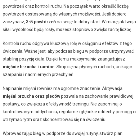
powtórzeń oraz kontroli ruchu. Na początek warto określić liczbę
powtórzeń dostosowaną do własnych możliwości. Jeśli dopiero
zaczynasz,
3-5 powtórzeń
na sesję to dobry start. W miarę jak twoja
siła i wydolność będą rosły, możesz stopniowo zwiększać tę liczbę.
Kontrola ruchu odgrywa kluczową rolę w osiąganiu efektów z tego
ćwiczenia. Ważne jest, aby podczas biegu w podporze utrzymywać
stabilną pozycję ciała. Dzięki temu maksymalnie zaangażujesz
mięśnie brzucha i ramion
. Skup się na płynnych ruchach, unikając
szarpania i nadmiernych przechyleń.
Napinanie mięśni również ma ogromne znaczenie. Aktywacja
mięśni brzucha oraz pleców
pozwala na zachowanie prawidłowej
postawy, co zwiększa efektywność treningu. Nie zapominaj o
kontrolowanym oddychaniu; regularne i głębokie oddechy pomogą ci
utrzymać rytm oraz skoncentrować się na ćwiczeniu.
Wprowadzając bieg w podporze do swojej rutyny, stwórz plan