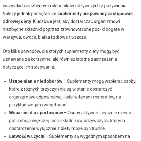
wszystkich niezbędnych składników odżywczych z pożywienia.
Należy jednak pamiętać, że
suplementy nie powinny zastępować
zdrowej diety
. Kluczowe jest, aby dostarczać organizmowi
niezbędne składniki poprzez zrównoważone posiłki bogate w
warzywa, owoce, białka i zdrowe tłuszcze.
Oto kilka powodów, dla których suplementy diety mogą być
uznawane za korzystne, ale również istotne zastrzeżenia
dotyczące ich stosowania:
Uzupełnianie niedoborów
– Suplementy mogą wspierać osoby,
które z różnych przyczyn nie są w stanie dostarczyć
organizmowi odpowiedniej ilości witamin i minerałów, na
przykład wegan i wegetarian.
Wsparcie dla sportowców
– Osoby aktywne fizycznie często
potrzebują większej ilości składników odżywczych, których
dostarczenie wyłącznie z diety może być trudne.
Łatwość w użyciu
– Suplementy są wygodnym sposobem na