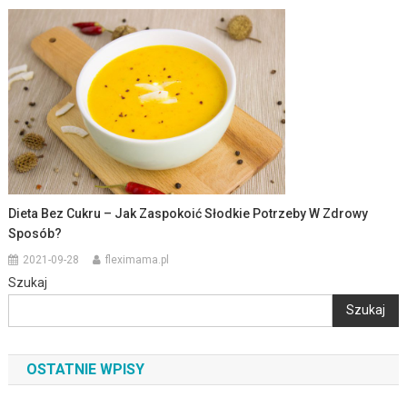
Dieta Bez Cukru – Jak Zaspokoić Słodkie Potrzeby W Zdrowy
Sposób?
2021-09-28
fleximama.pl
Szukaj
Szukaj
OSTATNIE WPISY