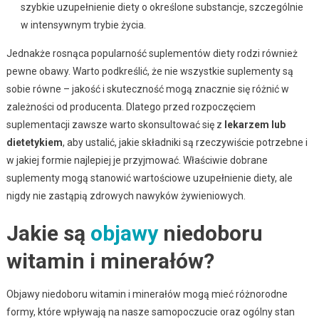
szybkie uzupełnienie diety o określone substancje, szczególnie
w intensywnym trybie życia.
Jednakże rosnąca popularność suplementów diety rodzi również
pewne obawy. Warto podkreślić, że nie wszystkie suplementy są
sobie równe – jakość i skuteczność mogą znacznie się różnić w
zależności od producenta. Dlatego przed rozpoczęciem
suplementacji zawsze warto skonsultować się z
lekarzem lub
dietetykiem
, aby ustalić, jakie składniki są rzeczywiście potrzebne i
w jakiej formie najlepiej je przyjmować. Właściwie dobrane
suplementy mogą stanowić wartościowe uzupełnienie diety, ale
nigdy nie zastąpią zdrowych nawyków żywieniowych.
Jakie są
objawy
niedoboru
witamin i minerałów?
Objawy niedoboru witamin i minerałów mogą mieć różnorodne
formy, które wpływają na nasze samopoczucie oraz ogólny stan