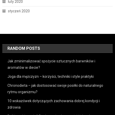
luty 2020
styczeń 2020
RANDOM POSTS
Jak zminimalizować spożycie sztucznych barwników i
aromatów w diecie?
Joga dla mężczyzn – korzyści, techniki i style praktyki
Chronodieta – jak dostosować swoje posiłki do naturalnego
rytmu organizmu?
10 wskazówek dotyczących zachowania dobrej kondycji i
zdrowia