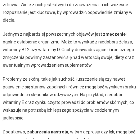
zdrowia. Wiele z nich jest łatwych do zauważenia, a ich wczesne
rozpoznanie jest kluczowe, by wprowadzić odpowiednie zmiany w
diecie.
Jednym z najbardziej powszechnych objawów jest
zmęczenie
i
ogólne osłabienie organizmu. Może to wynikać z niedoboru żelaza,
witaminy B12 czy witaminy D. Osoby doświadczające chronicznego
zmęczenia powinny zastanowić się nad wartością swojej diety oraz
ewentualnym wprowadzeniem suplementów.
Problemy ze skórą, takie jak suchość, łuszczenie się czy nawet
pojawienie się stanów zapalnych, również mogą być wynikiem braku
odpowiednich składników odżywczych. Na przykład, niedobór
witaminy E oraz cynku często prowadzi do problemów skórnych, co
wskazuje na potrzebę ich lepszego spożycia w codziennym
jadłospisie.
Dodatkowo,
zaburzenia nastroju
, w tym depresja czy lęk, mogą być