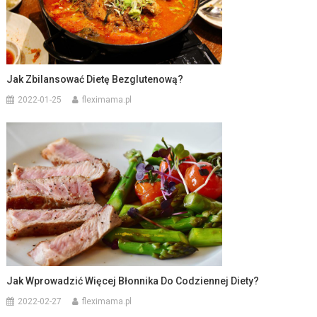
Jak Zbilansować Dietę Bezglutenową?
2022-01-25
fleximama.pl
Jak Wprowadzić Więcej Błonnika Do Codziennej Diety?
2022-02-27
fleximama.pl