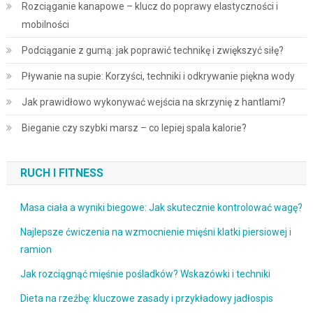
Rozciąganie kanapowe – klucz do poprawy elastyczności i
mobilności
Podciąganie z gumą: jak poprawić technikę i zwiększyć siłę?
Pływanie na supie: Korzyści, techniki i odkrywanie piękna wody
Jak prawidłowo wykonywać wejścia na skrzynię z hantlami?
Bieganie czy szybki marsz – co lepiej spala kalorie?
RUCH I FITNESS
Masa ciała a wyniki biegowe: Jak skutecznie kontrolować wagę?
Najlepsze ćwiczenia na wzmocnienie mięśni klatki piersiowej i
ramion
Jak rozciągnąć mięśnie pośladków? Wskazówki i techniki
Dieta na rzeźbę: kluczowe zasady i przykładowy jadłospis