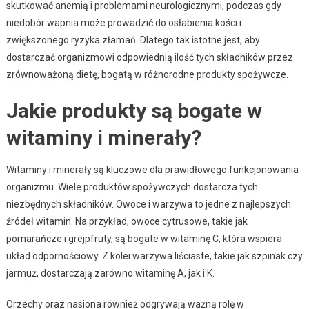
skutkować anemią i problemami neurologicznymi, podczas gdy
niedobór wapnia może prowadzić do osłabienia kości i
zwiększonego ryzyka złamań. Dlatego tak istotne jest, aby
dostarczać organizmowi odpowiednią ilość tych składników przez
zrównoważoną dietę, bogatą w różnorodne produkty spożywcze.
Jakie produkty są bogate w
witaminy i minerały?
Witaminy i minerały są kluczowe dla prawidłowego funkcjonowania
organizmu. Wiele produktów spożywczych dostarcza tych
niezbędnych składników. Owoce i warzywa to jedne z najlepszych
źródeł witamin. Na przykład, owoce cytrusowe, takie jak
pomarańcze i grejpfruty, są bogate w witaminę C, która wspiera
układ odpornościowy. Z kolei warzywa liściaste, takie jak szpinak czy
jarmuż, dostarczają zarówno witaminę A, jak i K.
Orzechy oraz nasiona również odgrywają ważną rolę w