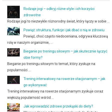
Rodzaje jogi – odkryj różne style i ich korzyści
zdrowotne
Rodzaje jogi to niezwykle różnorodny świat, który łączy w sobie …
Powięź: struktura, funkcje i jak dbać o nią w zdrowiu
Powięź, choć często niedoceniana, odgrywa kluczową
rolę w naszym organizmie, …
Bieganie po treningu siłowym – jak skutecznie łączyć
obie formy?
Bieganie po treningu siłowym to temat, który zyskuje na
popularności …
Trening interwałowy na rowerze stacjonarnym – jak
go wykonywać
Trening interwałowy na rowerze stacjonarnym zyskuje coraz
większą popularność wśród …
Jak wprowadzić zdrowe przekąski do diety?