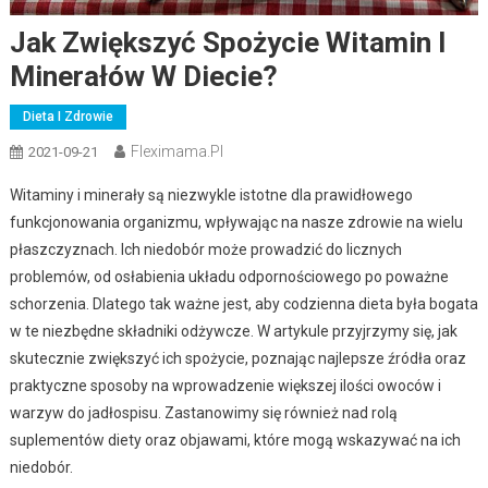
Jak Zwiększyć Spożycie Witamin I
Minerałów W Diecie?
Dieta I Zdrowie
Fleximama.pl
2021-09-21
Witaminy i minerały są niezwykle istotne dla prawidłowego
funkcjonowania organizmu, wpływając na nasze zdrowie na wielu
płaszczyznach. Ich niedobór może prowadzić do licznych
problemów, od osłabienia układu odpornościowego po poważne
schorzenia. Dlatego tak ważne jest, aby codzienna dieta była bogata
w te niezbędne składniki odżywcze. W artykule przyjrzymy się, jak
skutecznie zwiększyć ich spożycie, poznając najlepsze źródła oraz
praktyczne sposoby na wprowadzenie większej ilości owoców i
warzyw do jadłospisu. Zastanowimy się również nad rolą
suplementów diety oraz objawami, które mogą wskazywać na ich
niedobór.