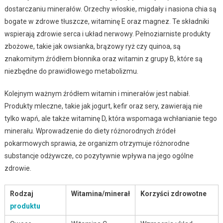
dostarczaniu minerałów. Orzechy włoskie, migdały i nasiona chia są
bogate w zdrowe tłuszcze, witaminę E oraz magnez. Te składniki
wspierają zdrowie serca i układ nerwowy. Pełnoziarniste produkty
zbożowe, takie jak owsianka, brązowy ryż czy quinoa, są
znakomitym źródłem błonnika oraz witamin z grupy B, które są
niezbędne do prawidłowego metabolizmu.
Kolejnym ważnym źródłem witamin i minerałów jest nabiał.
Produkty mleczne, takie jak jogurt, kefir oraz sery, zawierają nie
tylko wapń, ale także witaminę D, która wspomaga wchłanianie tego
minerału. Wprowadzenie do diety różnorodnych źródeł
pokarmowych sprawia, że organizm otrzymuje różnorodne
substancje odżywcze, co pozytywnie wpływa na jego ogólne
zdrowie.
Rodzaj
Witamina/minerał
Korzyści zdrowotne
produktu