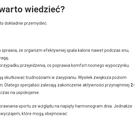
warto wiedzieć?
rto dokładnie przemyśleć.
sprawia, że organizm efektywniej spala kalorie nawet podczas snu,
wagę,
rzypadku przejedzenia, co poprawia komfort nocnego wypoczynku.
ogą skutkować trudnościami w zasypianiu. Wysiłek zwiększa poziom
em. Dlatego specjaliści zalecają zakończenie aktywności przynajmniej
2-
zas na uspokojenie.
prawiania sportu ze względu na napięty harmonogram dnia. Jednakże
zwyczajem, które mogą obejmować: