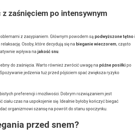
 z zaśnięciem po intensywnym
roblemami z zasypianiem. Głównym powodem są
podwyższone tętno
 relaksację. Osoby, które decydują się na
bieganie wieczorem
, często
egatywnie wpływa na
jakość snu
.
ebny do zaśnięcia. Warto również zwrócić uwagę na
późne posiłki
po
 Spożywanie jedzenia tuż przed pójściem spać zwiększa ryzyko
istych preferencji i możliwości. Dobrym rozwiązaniem jest
 ciału czas na uspokojenie się. Idealnie byłoby kończyć biegać
dać organizmowi szansę na powrót do stanu spoczynku.
iegania przed snem?