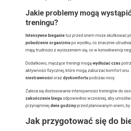
Jakie problemy mogą wystąpić
treningu?
Intensywne bieganie
tuż przed snem może skutkować p
pobudzenie organizmu
po wysiłku, co znacznie utrudnia
mają trudności z wyciszeniem się, co w konsekwencji n
Dodatkowo, męczące treningi mogą
wydłużać czas
potrz
aktywności fizycznej, które mogą zaburzać komfort snu.
niestrawności
oraz
dyskomfortu
podczas nocy.
Zaleca się dostosowanie intensywności treningów do osob
zakończenie biegu
odpowiednio wcześniej, aby umożliwić
przynajmniej
dwie godziny
przed planowanym snem, by 
Jak przygotować się do b