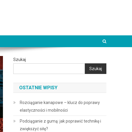
Szukaj
Szukaj
OSTATNIE WPISY
Rozciąganie kanapowe – klucz do poprawy
elastyczności i mobilności
Podciąganie z gumą: jak poprawić technikę i
zwiększyć siłę?