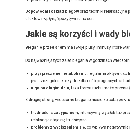
Odpowiedni rozkład biegów
oraz techniki relaksacyjn
efektów i wpłynąć pozytywnie na sen.
Jakie są korzyści i wady 
Bieganie przed snem
ma swoje plusy i minusy, które wa
Do najważniejszych zalet biegania w godzinach wieczorn
przyspieszenie metabolizmu
, regularna aktywność 
jest szczególnie korzystne dla osób pragnących schu
ulga po długim dniu
, taka forma ruchu może przynieś
Z drugiej strony, wieczorne bieganie niesie ze sobą pewn
trudności z zasypianiem
, intensywny wysiłek tuż prz
relaksacja staje się trudniejsza,
problemy z wyciszeniem się
, co wpływa negatywnie 