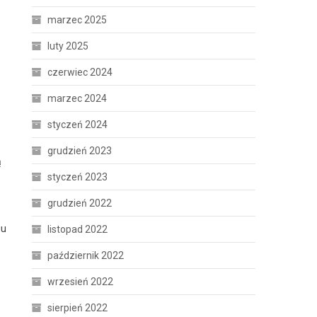
marzec 2025
luty 2025
czerwiec 2024
marzec 2024
styczeń 2024
grudzień 2023
ą
styczeń 2023
grudzień 2022
gu
listopad 2022
październik 2022
wrzesień 2022
sierpień 2022