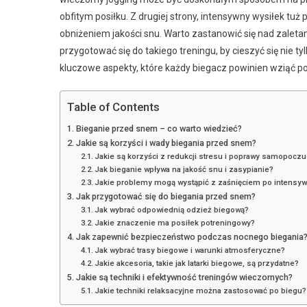
obfitym posiłku. Z drugiej strony, intensywny wysiłek t
obniżeniem jakości snu. Warto zastanowić się nad zaleta
przygotować się do takiego treningu, by cieszyć się nie
kluczowe aspekty, które każdy biegacz powinien wziąć p
Table of Contents
Bieganie przed snem – co warto wiedzieć?
Jakie są korzyści i wady biegania przed snem?
Jakie są korzyści z redukcji stresu i poprawy samopoczu
Jak bieganie wpływa na jakość snu i zasypianie?
Jakie problemy mogą wystąpić z zaśnięciem po intensy
Jak przygotować się do biegania przed snem?
Jak wybrać odpowiednią odzież biegową?
Jakie znaczenie ma posiłek potreningowy?
Jak zapewnić bezpieczeństwo podczas nocnego biegania
Jak wybrać trasy biegowe i warunki atmosferyczne?
Jakie akcesoria, takie jak latarki biegowe, są przydatne?
Jakie są techniki i efektywność treningów wieczornych?
Jakie techniki relaksacyjne można zastosować po biegu?