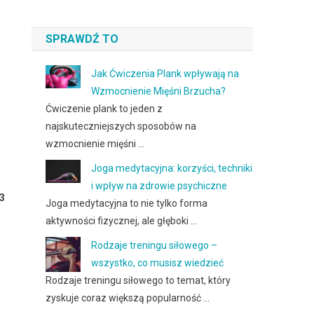
SPRAWDŹ TO
Jak Ćwiczenia Plank wpływają na
Wzmocnienie Mięśni Brzucha?
Ćwiczenie plank to jeden z
najskuteczniejszych sposobów na
wzmocnienie mięśni …
Joga medytacyjna: korzyści, techniki
i wpływ na zdrowie psychiczne
3
Joga medytacyjna to nie tylko forma
aktywności fizycznej, ale głęboki …
Rodzaje treningu siłowego –
wszystko, co musisz wiedzieć
Rodzaje treningu siłowego to temat, który
zyskuje coraz większą popularność …