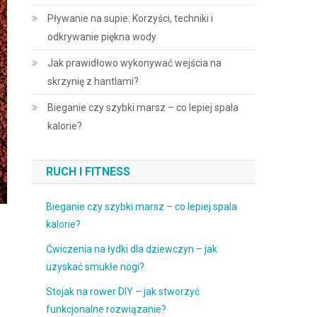
Pływanie na supie: Korzyści, techniki i
odkrywanie piękna wody
Jak prawidłowo wykonywać wejścia na
skrzynię z hantlami?
Bieganie czy szybki marsz – co lepiej spala
kalorie?
RUCH I FITNESS
Bieganie czy szybki marsz – co lepiej spala
kalorie?
Ćwiczenia na łydki dla dziewczyn – jak
uzyskać smukłe nogi?
Stojak na rower DIY – jak stworzyć
funkcjonalne rozwiązanie?