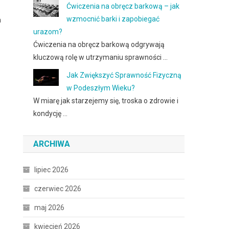
Ćwiczenia na obręcz barkową – jak
wzmocnić barki i zapobiegać
h
urazom?
Ćwiczenia na obręcz barkową odgrywają
kluczową rolę w utrzymaniu sprawności …
Jak Zwiększyć Sprawność Fizyczną
w Podeszłym Wieku?
W miarę jak starzejemy się, troska o zdrowie i
kondycję …
ARCHIWA
lipiec 2026
czerwiec 2026
maj 2026
kwiecień 2026