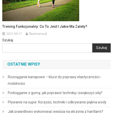
Trening Funkcjonalny: Co To Jest I Jakie Ma Zalety?
2021-09-17
fleximama.pl
Szukaj
Szukaj
OSTATNIE WPISY
Rozciąganie kanapowe – klucz do poprawy elastyczności i
mobilności
Podciąganie z gumą: jak poprawić technikę i zwiększyć siłę?
Pływanie na supie: Korzyści, techniki i odkrywanie piękna wody
Jak prawidłowo wykonywać wejścia na skrzynię z hantlami?