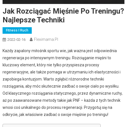
Jak Rozciągać Mięśnie Po Treningu?
Najlepsze Techniki
Fitness I Ruch
Fleximama.pl
2022-02-16
Każdy zapalony miłośnik sportu wie, jak ważna jest odpowiednia
regeneracja po intensywnym treningu. Rozciąganie mięśni to
kluczowy element, który nie tylko przyspiesza procesy
regeneracyjne, ale także pomaga w utrzymaniu ich elastyczności i
zapobiega kontuzjom. Warto zgłębić różnorodne techniki
rozciągania, aby móc skutecznie zadbać o swoje ciało po wysiłku.
Od klasycznego rozciągania statycznego, przez dynamiczne ruchy,
aż po zaawansowane metody takie jak PNF – każda z tych technik
wnosi coś unikalnego do procesu regeneracji. Przygotuj się na
odkrycie, jak właściwie zadbać o swoje mięśnie po treningu!