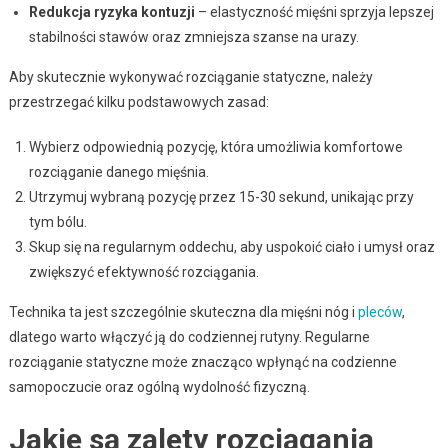
Redukcja ryzyka kontuzji
– elastyczność mięśni sprzyja lepszej
stabilności stawów oraz zmniejsza szanse na urazy.
Aby skutecznie wykonywać rozciąganie statyczne, należy
przestrzegać kilku podstawowych zasad:
Wybierz odpowiednią pozycję, która umożliwia komfortowe
rozciąganie danego mięśnia.
Utrzymuj wybraną pozycję przez 15-30 sekund, unikając przy
tym bólu.
Skup się na regularnym oddechu, aby uspokoić ciało i umysł oraz
zwiększyć efektywność rozciągania.
Technika ta jest szczególnie skuteczna dla mięśni nóg i
pleców
,
dlatego warto włączyć ją do codziennej rutyny. Regularne
rozciąganie statyczne może znacząco wpłynąć na codzienne
samopoczucie oraz ogólną wydolność fizyczną.
Jakie są zalety rozciągania