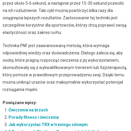
przez około 5-6 sekund, a następnie przez 15-30 sekund pozwolić
na ich rozluźnienie. Taki cykl można powtórzyć kilka razy dla
osiągnięcia lepszych rezultatów. Zastosowanie tej techniki jest
szczególnie korzystne dla sportowców, którzy chcą poprawić swoją
elastyczność oraz zakres ruchu.
Technika PNF jest zaawansowaną metodą, która wymaga
odpowiedniej wiedzy oraz doświadczenia. Dlatego zaleca się, aby
osoby, które pragną rozpocząć ćwiczenia z jej wykorzystaniem,
skonsultowały się z wykwalifikowanym trenerem lub fizjoterapeutą,
który pomoże w prawidłowym przeprowadzeniu sesji. Dzięki temu
można uniknąć urazów oraz maksymalnie wykorzystać potencjał
rozciągania mięśni.
Powiązane wpisy:
Ćwiczenia na brzuch
Porady fitness i ćwiczenia
Jak wykorzystać TRX w treningu siłowym