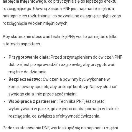
napięcia mięśniowego
, co przyczynia się do lepszego efektu
rozciągającego. Główną zasadą PNF jest napinanie mięśni, a
następnie ich rozluźnianie, co pozwala na osiągnięcie głębszego
rozciągnięcia włókien mięśniowych.
Aby skutecznie stosować technikę PNF, warto pamiętać o kilku
istotnych aspektach:
Przygotowanie ciała:
Przed przystąpieniem do ćwiczeń PNF
dobrze jest przeprowadzić rozgrzewkę, aby przygotować
mięśnie do działania.
Bezpieczeństwo:
Ćwiczenia powinny być wykonane w
kontrolowany sposób, aby uniknąć kontuzji. Należy słuchać
swojego ciała i nie przeciążać mięśni.
Współpraca z partnerem:
Technika PNF jest często
wykonywana w parze, gdzie jedna osoba pomaga w trakcie
rozciągania, co zwiększa efektywność ćwiczenia.
Podczas stosowania PNF, warto skupić się na napinaniu mięśni