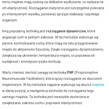
temu mięśnie mają szansę na delikatne wydłużenie, co wpływa na
ich elastyczność. Rozciąganie statyczne jest szczególnie polecane
po intensywnym wysiłku, ponieważ sprzyja relaksacji i uspokaja
organizm.
Inną popularną techniką jest
rozciąganie dynamiczne
, które
angażuje ruch w pełnym zakresie. W tej metodzie wykonuje się
płynne, kontrolowane ruchy, które mają na celu przygotowanie
mięśni do aktywności fizycznej. Dzięki rozciąganiu dynamicznemu
zwiększa się ukrwienie i temperatura mięśni, co poprawia ich
wydajność i zmniejsza ryzyko kontuzji.
Warto również zwrócić uwagę na technikę
PNF
(Proprioceptive
Neuromuscular Facilitation), która łączy rozciąganie ze skurczem
mięśniowym. W tej metodzie najpierw wykonuje się skurcz
mięśnia
w danej pozycji, a następnie przechodzi do rozciągania tego
samego mięśnia. Ta technika jest niezwykle skuteczna w
zwiększaniu zakresu ruchu i poprawie elastyczności.