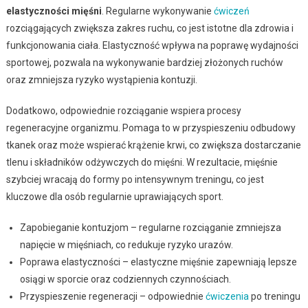
elastyczności mięśni
. Regularne wykonywanie
ćwiczeń
rozciągających zwiększa zakres ruchu, co jest istotne dla zdrowia i
funkcjonowania ciała. Elastyczność wpływa na poprawę wydajności
sportowej, pozwala na wykonywanie bardziej złożonych ruchów
oraz zmniejsza ryzyko wystąpienia kontuzji.
Dodatkowo, odpowiednie rozciąganie wspiera procesy
regeneracyjne organizmu. Pomaga to w przyspieszeniu odbudowy
tkanek oraz może wspierać krążenie krwi, co zwiększa dostarczanie
tlenu i składników odżywczych do mięśni. W rezultacie, mięśnie
szybciej wracają do formy po intensywnym treningu, co jest
kluczowe dla osób regularnie uprawiających sport.
Zapobieganie kontuzjom – regularne rozciąganie zmniejsza
napięcie w mięśniach, co redukuje ryzyko urazów.
Poprawa elastyczności – elastyczne mięśnie zapewniają lepsze
osiągi w sporcie oraz codziennych czynnościach.
Przyspieszenie regeneracji – odpowiednie
ćwiczenia
po treningu