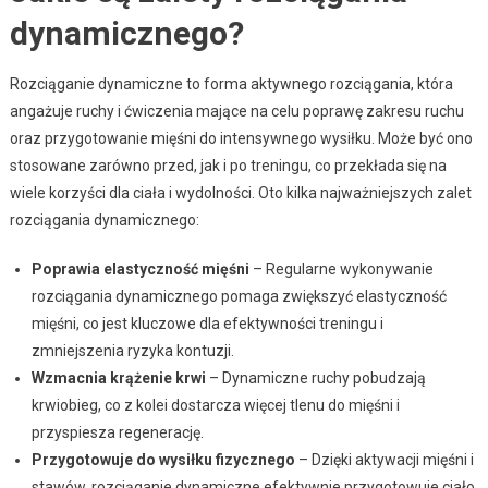
dynamicznego?
Rozciąganie dynamiczne to forma aktywnego rozciągania, która
angażuje ruchy i ćwiczenia mające na celu poprawę zakresu ruchu
oraz przygotowanie mięśni do intensywnego wysiłku. Może być ono
stosowane zarówno przed, jak i po treningu, co przekłada się na
wiele korzyści dla ciała i wydolności. Oto kilka najważniejszych zalet
rozciągania dynamicznego:
Poprawia elastyczność mięśni
– Regularne wykonywanie
rozciągania dynamicznego pomaga zwiększyć elastyczność
mięśni, co jest kluczowe dla efektywności treningu i
zmniejszenia ryzyka kontuzji.
Wzmacnia krążenie krwi
– Dynamiczne ruchy pobudzają
krwiobieg, co z kolei dostarcza więcej tlenu do mięśni i
przyspiesza regenerację.
Przygotowuje do wysiłku fizycznego
– Dzięki aktywacji mięśni i
stawów, rozciąganie dynamiczne efektywnie przygotowuje ciało