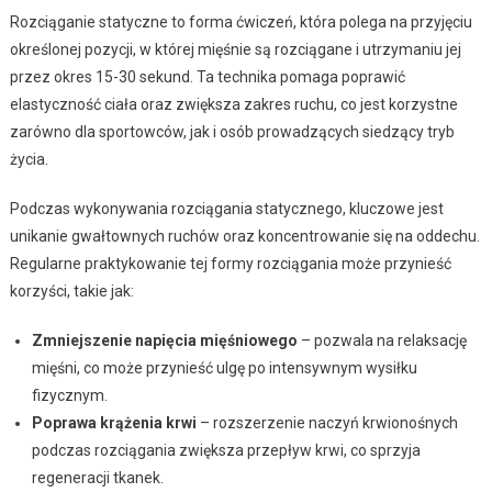
Rozciąganie statyczne to forma ćwiczeń, która polega na przyjęciu
określonej pozycji, w której mięśnie są rozciągane i utrzymaniu jej
przez okres 15-30 sekund. Ta technika pomaga poprawić
elastyczność ciała oraz zwiększa zakres ruchu, co jest korzystne
zarówno dla sportowców, jak i osób prowadzących siedzący tryb
życia.
Podczas wykonywania rozciągania statycznego, kluczowe jest
unikanie gwałtownych ruchów oraz koncentrowanie się na oddechu.
Regularne praktykowanie tej formy rozciągania może przynieść
korzyści, takie jak:
Zmniejszenie napięcia mięśniowego
– pozwala na relaksację
mięśni, co może przynieść ulgę po intensywnym wysiłku
fizycznym.
Poprawa krążenia krwi
– rozszerzenie naczyń krwionośnych
podczas rozciągania zwiększa przepływ krwi, co sprzyja
regeneracji tkanek.