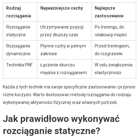
Rodzaj
Najważniejsze cechy
Najlepsze
rozciągania
zastosowanie
Rozciąganie
Utrzymywanie pozycji
Po treningu, do
statyczne
przez dłuższy czas
relaksacji mięśni
Rozciąganie
Płynne ruchy w pełnym
Przed treningiem,
dynamiczne
zakresie
do rozgrzewki
Technika PNF
Łączenie skurczu
W celu zwiększenia
mięśnia z rozciąganiem
elastyczności
Każda z tych technik ma swoje specyficzne zastosowanie i przynosi
różne korzyści. Warto dostosować metodę rozciągania do rodzaju
wykonywanej aktywności fizycznej oraz własnych potrzeb.
Jak prawidłowo wykonywać
rozciąganie statyczne?