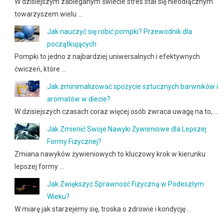
W dzisiejszym zabieganym świecie stres stał się nieodłącznym
towarzyszem wielu …
Jak nauczyć się robić pompki? Przewodnik dla
początkujących
Pompki to jedno z najbardziej uniwersalnych i efektywnych
ćwiczeń, które …
Jak zminimalizować spożycie sztucznych barwników i
aromatów w diecie?
W dzisiejszych czasach coraz więcej osób zwraca uwagę na to, …
Jak Zmienić Swoje Nawyki Żywieniowe dla Lepszej
Formy Fizycznej?
Zmiana nawyków żywieniowych to kluczowy krok w kierunku
lepszej formy …
Jak Zwiększyć Sprawność Fizyczną w Podeszłym
Wieku?
W miarę jak starzejemy się, troska o zdrowie i kondycję …