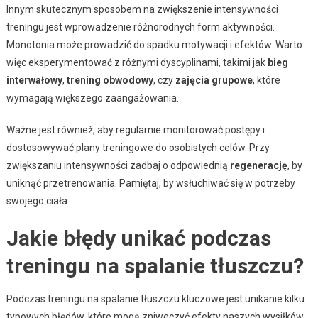
Innym skutecznym sposobem na zwiększenie intensywności
treningu jest wprowadzenie różnorodnych form aktywności.
Monotonia może prowadzić do spadku motywacji i efektów. Warto
więc eksperymentować z różnymi dyscyplinami, takimi jak
bieg
interwałowy
,
trening obwodowy
, czy
zajęcia grupowe
, które
wymagają większego zaangażowania.
Ważne jest również, aby regularnie monitorować postępy i
dostosowywać plany treningowe do osobistych celów. Przy
zwiększaniu intensywności zadbaj o odpowiednią
regenerację
, by
uniknąć przetrenowania. Pamiętaj, by wsłuchiwać się w potrzeby
swojego ciała.
Jakie błędy unikać podczas
treningu na spalanie tłuszczu?
Podczas treningu na spalanie tłuszczu kluczowe jest unikanie kilku
typowych błędów, które mogą zniweczyć efekty naszych wysiłków.