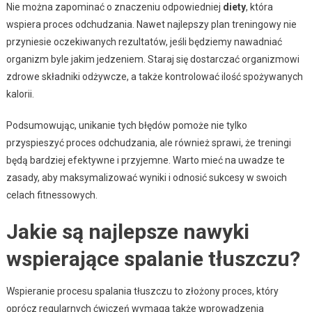
Nie można zapominać o znaczeniu odpowiedniej
diety
, która
wspiera proces odchudzania. Nawet najlepszy plan treningowy nie
przyniesie oczekiwanych rezultatów, jeśli będziemy nawadniać
organizm byle jakim jedzeniem. Staraj się dostarczać organizmowi
zdrowe składniki odżywcze, a także kontrolować ilość spożywanych
kalorii.
Podsumowując, unikanie tych błędów pomoże nie tylko
przyspieszyć proces odchudzania, ale również sprawi, że treningi
będą bardziej efektywne i przyjemne. Warto mieć na uwadze te
zasady, aby maksymalizować wyniki i odnosić sukcesy w swoich
celach fitnessowych.
Jakie są najlepsze nawyki
wspierające spalanie tłuszczu?
Wspieranie procesu spalania tłuszczu to złożony proces, który
oprócz regularnych ćwiczeń wymaga także wprowadzenia