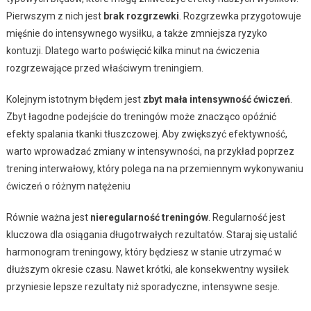
Pierwszym z nich jest
brak rozgrzewki
. Rozgrzewka przygotowuje
mięśnie do intensywnego wysiłku, a także zmniejsza ryzyko
kontuzji. Dlatego warto poświęcić kilka minut na ćwiczenia
rozgrzewające przed właściwym treningiem.
Kolejnym istotnym błędem jest
zbyt mała intensywność ćwiczeń
.
Zbyt łagodne podejście do treningów może znacząco opóźnić
efekty spalania tkanki tłuszczowej. Aby zwiększyć efektywność,
warto wprowadzać zmiany w intensywności, na przykład poprzez
trening interwałowy, który polega na na przemiennym wykonywaniu
ćwiczeń o różnym natężeniu
Równie ważna jest
nieregularność treningów
. Regularność jest
kluczowa dla osiągania długotrwałych rezultatów. Staraj się ustalić
harmonogram treningowy, który będziesz w stanie utrzymać w
dłuższym okresie czasu. Nawet krótki, ale konsekwentny wysiłek
przyniesie lepsze rezultaty niż sporadyczne, intensywne sesje.