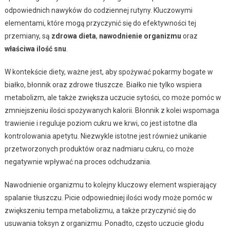
odpowiednich nawyków do codziennej rutyny. Kluczowymi
elementami, które mogą przyczynić się do efektywności tej
przemiany, są
zdrowa dieta
,
nawodnienie organizmu
oraz
właściwa ilość snu
.
W kontekście diety, ważne jest, aby spożywać pokarmy bogate w
białko, błonnik oraz zdrowe tłuszcze. Białko nie tylko wspiera
metabolizm, ale także zwiększa uczucie sytości, co może pomóc w
zmniejszeniu ilości spożywanych kalorii. Błonnik z kolei wspomaga
trawienie i reguluje poziom cukru we krwi, co jest istotne dla
kontrolowania apetytu. Niezwykle istotne jest również unikanie
przetworzonych produktów oraz nadmiaru cukru, co może
negatywnie wpływać na proces odchudzania.
Nawodnienie organizmu to kolejny kluczowy element wspierający
spalanie tłuszczu. Picie odpowiedniej ilości wody może pomóc w
zwiększeniu tempa metabolizmu, a także przyczynić się do
usuwania toksyn z organizmu. Ponadto, często uczucie głodu