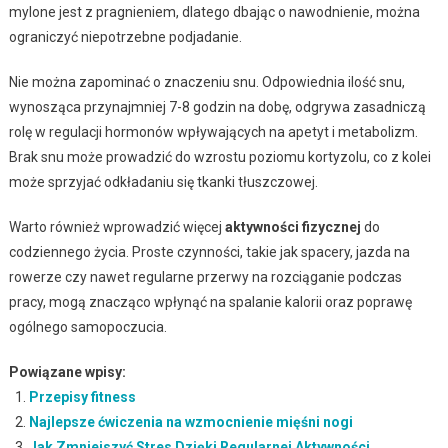
mylone jest z pragnieniem, dlatego dbając o nawodnienie, można
ograniczyć niepotrzebne podjadanie.
Nie można zapominać o znaczeniu snu. Odpowiednia ilość snu,
wynosząca przynajmniej 7-8 godzin na dobę, odgrywa zasadniczą
rolę w regulacji hormonów wpływających na apetyt i metabolizm.
Brak snu może prowadzić do wzrostu poziomu kortyzolu, co z kolei
może sprzyjać odkładaniu się tkanki tłuszczowej.
Warto również wprowadzić więcej
aktywności fizycznej
do
codziennego życia. Proste czynności, takie jak spacery, jazda na
rowerze czy nawet regularne przerwy na rozciąganie podczas
pracy, mogą znacząco wpłynąć na spalanie kalorii oraz poprawę
ogólnego samopoczucia.
Powiązane wpisy:
Przepisy fitness
Najlepsze ćwiczenia na wzmocnienie mięśni nogi
Jak Zmniejszyć Stres Dzięki Regularnej Aktywności