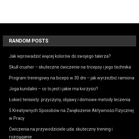
RANDOM POSTS
Jak wprowadzić więcej kolorów do swojego talerza?
Skull crusher – skuteczne ćwiczenie na tricepsy i jego technika
Program treningowy na biceps w 30 dni – jak wyrzeźbić ramiona
Joga kundalini – co to jest i jakie ma korzyści?
Łokieć tenisisty: przyczyny, objawy i domowe metody leczenia
5 Kreatywnych Sposobów na Zwiększenie Aktywności Fizycznej
w Pracy
Ćwiczenia na przywodziciele uda: skuteczny trening i
rozciąganie