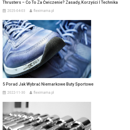
Thrusters – Co To Za Ćwiczenie? Zasady, Korzyści I Technika
2025-04-03
fleximama.pl
5 Porad Jak Wybrać Niemarkowe Buty Sportowe
2022-11-30
fleximama.pl