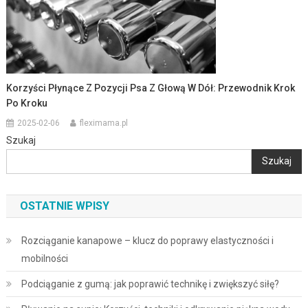
Korzyści Płynące Z Pozycji Psa Z Głową W Dół: Przewodnik Krok
Po Kroku
2025-02-06
fleximama.pl
Szukaj
Szukaj
OSTATNIE WPISY
Rozciąganie kanapowe – klucz do poprawy elastyczności i
mobilności
Podciąganie z gumą: jak poprawić technikę i zwiększyć siłę?