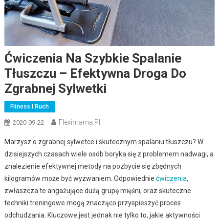
Ćwiczenia Na Szybkie Spalanie
Tłuszczu – Efektywna Droga Do
Zgrabnej Sylwetki
Fitness I Ruch
Fleximama.pl
2020-09-22
Marzysz o zgrabnej sylwetce i skutecznym spalaniu tłuszczu? W
dzisiejszych czasach wiele osób boryka się z problemem nadwagi, a
znalezienie efektywnej metody na pozbycie się zbędnych
kilogramów może być wyzwaniem. Odpowiednie
ćwiczenia
,
zwłaszcza te angażujące dużą grupę mięśni, oraz skuteczne
techniki treningowe mogą znacząco przyspieszyć proces
odchudzania. Kluczowe jest jednak nie tylko to, jakie aktywności