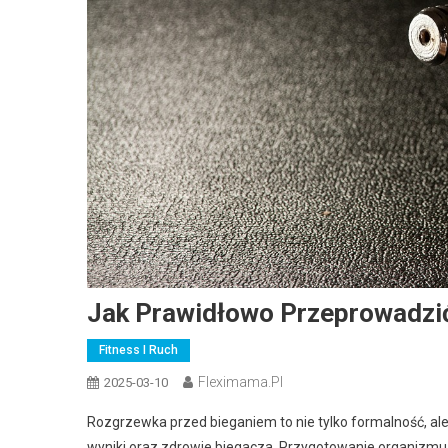
Jak Prawidłowo Przeprowadzi
Fitness I Ruch
Fleximama.pl
2025-03-10
Rozgrzewka przed bieganiem to nie tylko formalność, a
wyniki oraz zdrowie biegacza. Przygotowanie organizmu 