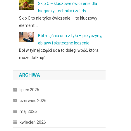
Skip C – kluczowe ćwiczenie dla
biegaczy: technika i zalety
Skip C to nie tylko ćwiczenie — to kluczowy
element …
o
Ból mięśnia uda z tyłu – przyczyny,
objawy i skuteczne leczenie
Ból w tylnej części uda to dolegliwość, która
może dotknąć …
ARCHIWA
lipiec 2026
czerwiec 2026
maj 2026
kwiecień 2026