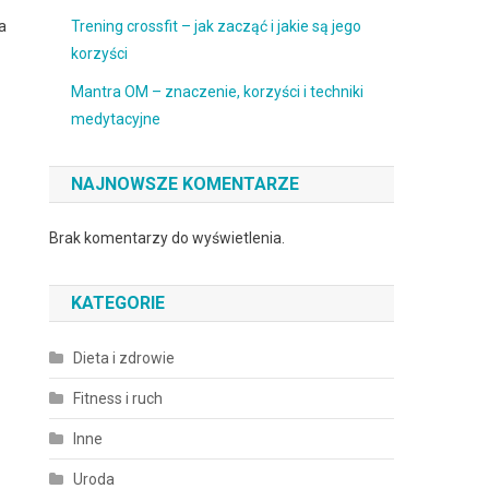
a
Trening crossfit – jak zacząć i jakie są jego
korzyści
Mantra OM – znaczenie, korzyści i techniki
medytacyjne
NAJNOWSZE KOMENTARZE
Brak komentarzy do wyświetlenia.
KATEGORIE
Dieta i zdrowie
Fitness i ruch
Inne
Uroda