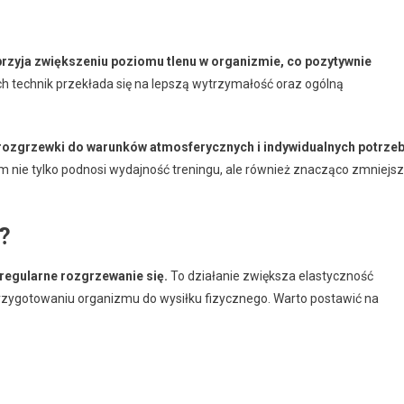
rzyja zwiększeniu poziomu tlenu w organizmie, co pozytywnie
h technik przekłada się na lepszą wytrzymałość oraz ogólną
rozgrzewki do warunków atmosferycznych i indywidualnych potrze
nie tylko podnosi wydajność treningu, ale również znacząco zmniejs
?
 regularne rozgrzewanie się.
To działanie zwiększa elastyczność
 przygotowaniu organizmu do wysiłku fizycznego. Warto postawić na