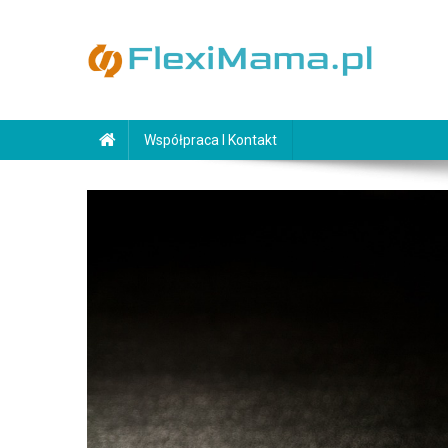
Skip
to
content
FlexiMama.pl
Współpraca I Kontakt