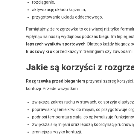
rozciąganie,
aktywizację układu krążenia,
przygotowanie układu oddechowego.
Pamiętajmy, że rozgrzewka to coś więcej niż tylko formal
wpłynąć na naszą wydajność podczas biegu. Im lepiej j
lepszych wyników sportowych
. Dlatego każdy biegacz 
kluczowy krok
przed każdym treningiem czy zawodami.
Jakie są korzyści z rozgr
Rozgrzewka przed bieganiem
przynosi szereg korzyści,
kontuzji. Przede wszystkim:
zwiększa zakres ruchu w stawach, co sprzyja elastyczn
poprawia krążenie krwi do mięśni, co przygotowuje o
podnosi temperaturę ciała, co optymalizuje funkcjo
zwiększa siłę mięśni oraz lepszą koordynację ruchową
zmniejsza ryzyko kontuzji.