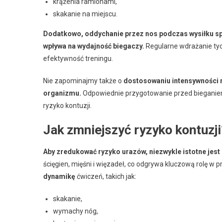
krążenia ramionami,
skakanie na miejscu.
Dodatkowo, oddychanie przez nos podczas wysiłku sp
wpływa na wydajność biegaczy.
Regularne wdrażanie tyc
efektywność treningu.
Nie zapominajmy także o
dostosowaniu intensywności 
organizmu.
Odpowiednie przygotowanie przed bieganiem 
ryzyko kontuzji.
Jak zmniejszyć ryzyko kontuzji
Aby zredukować ryzyko urazów, niezwykle istotne jest
ścięgien, mięśni i więzadeł, co odgrywa kluczową rolę w
dynamikę
ćwiczeń, takich jak:
skakanie,
wymachy nóg,