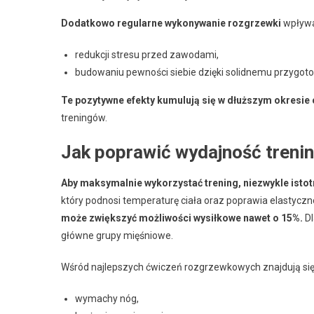
Dodatkowo regularne wykonywanie rozgrzewki
wpływa
redukcji stresu przed zawodami,
budowaniu pewności siebie dzięki solidnemu przygot
Te pozytywne efekty kumulują się w dłuższym okresie 
treningów.
Jak poprawić wydajność treni
Aby maksymalnie wykorzystać trening, niezwykle istot
który podnosi temperaturę ciała oraz poprawia elastyczn
może zwiększyć możliwości wysiłkowe nawet o 15%.
Dl
główne grupy mięśniowe.
Wśród najlepszych ćwiczeń rozgrzewkowych znajdują się
wymachy nóg,