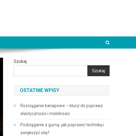
Szukaj
Szukaj
OSTATNIE WPISY
Rozciąganie kanapowe – klucz do poprawy
elastyczności i mobilności
Podciąganie z gumą: jak poprawić technikę i
zwiększyć siłę?