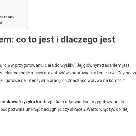
toczenia?
ki?
: co to jest i dlaczego jest
rolę w przygotowaniu ciała do wysiłku. Jej głównym zadaniem jest
ksza elastyczność mięśni oraz stawów i poprawia krążenie krwi. Gdy nasz
jące i gotowe na intensywną pracę, co znacząco wpływa na komfort
redukować ryzyko kontuzji
. Ciało odpowiednio przygotowane do
ność pozwala uniknąć naciągnięć czy skręceń. Warto włączyć do niej: