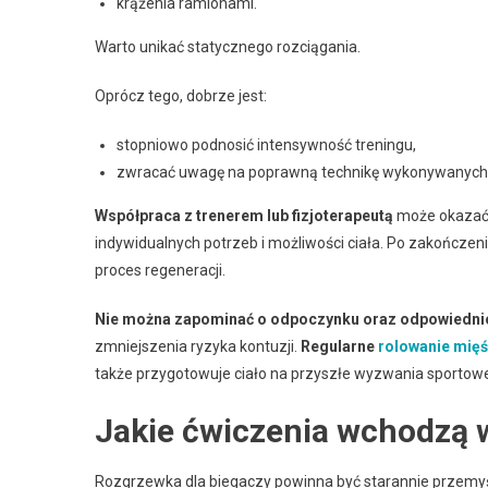
krążenia ramionami.
Warto unikać statycznego rozciągania.
Oprócz tego, dobrze jest:
stopniowo podnosić intensywność treningu,
zwracać uwagę na poprawną technikę wykonywanych
Współpraca z trenerem lub fizjoterapeutą
może okazać 
indywidualnych potrzeb i możliwości ciała. Po zakończen
proces regeneracji.
Nie można zapominać o odpoczynku oraz odpowiednio
zmniejszenia ryzyka kontuzji.
Regularne
rolowanie mięś
także przygotowuje ciało na przyszłe wyzwania sportow
Jakie ćwiczenia wchodzą 
Rozgrzewka dla biegaczy powinna być starannie przemyś