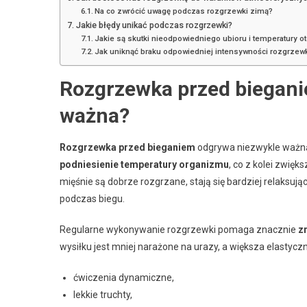
Na co zwrócić uwagę podczas rozgrzewki zimą?
Jakie błędy unikać podczas rozgrzewki?
Jakie są skutki nieodpowiedniego ubioru i temperatury o
Jak uniknąć braku odpowiedniej intensywności rozgrzew
Rozgrzewka przed bieganiem
ważna?
Rozgrzewka przed bieganiem
odgrywa niezwykle ważną 
podniesienie temperatury organizmu
, co z kolei zwię
mięśnie są dobrze rozgrzane, stają się bardziej relaksu
podczas biegu.
Regularne wykonywanie rozgrzewki pomaga znacznie
z
wysiłku jest mniej narażone na urazy, a większa elastycz
ćwiczenia dynamiczne,
lekkie truchty,