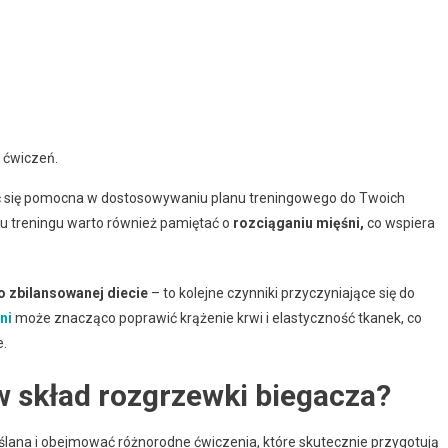
 ćwiczeń.
się pomocna w dostosowywaniu planu treningowego do Twoich
iu treningu warto również pamiętać o
rozciąganiu mięśni,
co wspiera
 zbilansowanej diecie
– to kolejne czynniki przyczyniające się do
ni
może znacząco poprawić krążenie krwi i elastyczność tkanek, co
e.
w skład rozgrzewki biegacza?
lana i obejmować różnorodne ćwiczenia, które skutecznie przygotują