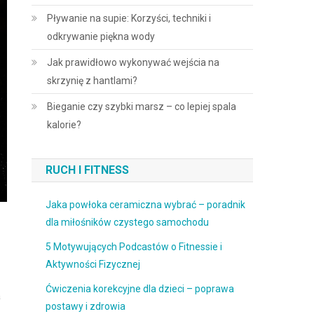
Pływanie na supie: Korzyści, techniki i
odkrywanie piękna wody
Jak prawidłowo wykonywać wejścia na
skrzynię z hantlami?
Bieganie czy szybki marsz – co lepiej spala
kalorie?
RUCH I FITNESS
Jaka powłoka ceramiczna wybrać – poradnik
dla miłośników czystego samochodu
5 Motywujących Podcastów o Fitnessie i
Aktywności Fizycznej
Ćwiczenia korekcyjne dla dzieci – poprawa
a
postawy i zdrowia