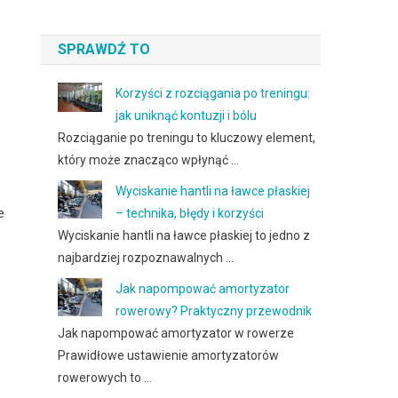
SPRAWDŹ TO
Korzyści z rozciągania po treningu:
jak uniknąć kontuzji i bólu
Rozciąganie po treningu to kluczowy element,
który może znacząco wpłynąć …
Wyciskanie hantli na ławce płaskiej
e
– technika, błędy i korzyści
Wyciskanie hantli na ławce płaskiej to jedno z
najbardziej rozpoznawalnych …
Jak napompować amortyzator
rowerowy? Praktyczny przewodnik
Jak napompować amortyzator w rowerze
Prawidłowe ustawienie amortyzatorów
rowerowych to …