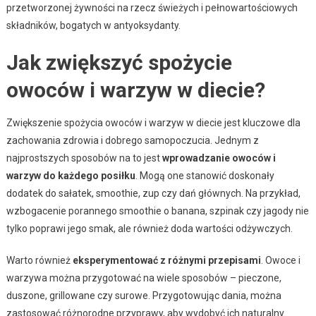
przetworzonej żywności na rzecz świeżych i pełnowartościowych
składników, bogatych w antyoksydanty.
Jak zwiększyć spożycie
owoców i warzyw w diecie?
Zwiększenie spożycia owoców i warzyw w diecie jest kluczowe dla
zachowania zdrowia i dobrego samopoczucia. Jednym z
najprostszych sposobów na to jest
wprowadzanie owoców i
warzyw do każdego posiłku
. Mogą one stanowić doskonały
dodatek do sałatek, smoothie, zup czy dań głównych. Na przykład,
wzbogacenie porannego smoothie o banana, szpinak czy jagody nie
tylko poprawi jego smak, ale również doda wartości odżywczych.
Warto również
eksperymentować z różnymi przepisami
. Owoce i
warzywa można przygotować na wiele sposobów – pieczone,
duszone, grillowane czy surowe. Przygotowując dania, można
zastosować różnorodne przyprawy, aby wydobyć ich naturalny