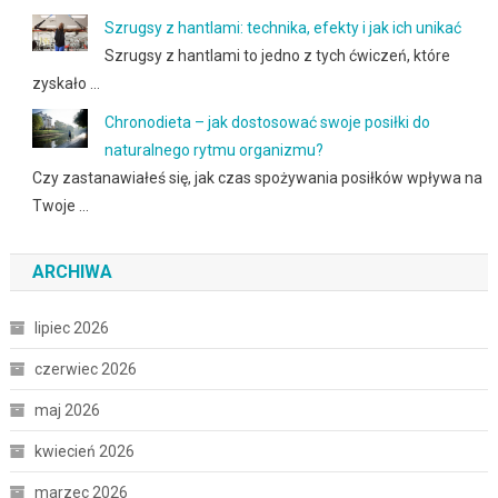
Szrugsy z hantlami: technika, efekty i jak ich unikać
Szrugsy z hantlami to jedno z tych ćwiczeń, które
zyskało …
Chronodieta – jak dostosować swoje posiłki do
naturalnego rytmu organizmu?
Czy zastanawiałeś się, jak czas spożywania posiłków wpływa na
Twoje …
ARCHIWA
lipiec 2026
czerwiec 2026
maj 2026
kwiecień 2026
marzec 2026