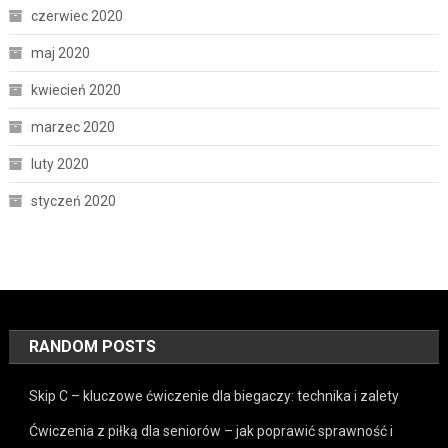
czerwiec 2020
maj 2020
kwiecień 2020
marzec 2020
luty 2020
styczeń 2020
RANDOM POSTS
Skip C – kluczowe ćwiczenie dla biegaczy: technika i zalety
Ćwiczenia z piłką dla seniorów – jak poprawić sprawność i