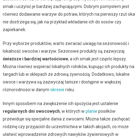
smak i uczynić je bardziej zachęcającymi. Dobrym pomysłem jest
również dodawanie warzyw do potraw, których na pierwszy rzut oka
nie dostrzega się, jak na przykład wkładanie ich do sosów czy
zapiekanek.
Przy wyborze produktów, warto zwracać uwagę na sezonowość i
lokalność owoców i warzyw. Sezonowe produkty są zazwyczaj
świeższe i bardziej wartościowe
, a ich smak jest często lepszy.
Można również wspierać lokalnych rolników, kupując ich produkty na
targach lub w sklepach ze zdrową żywnością. Dodatkowo, lokalne
owoce i warzywa są zazwyczaj tańsze i dostępne w większej
różnorodności w danym
okresie
roku.
Innym sposobem na zwiększenie ich spożycia jest ustalenie
regularnych dni owocowych
, w których w
planie
posiłków
przewiduje się specjalne dania z owocami. Można także zachęcać
rodzinę czy przyjaciół do uczestnictwa w takich akcjach, co może
ułatwić wprowadzenie zdrowych nawyków żywieniowych w