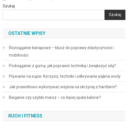
Szukaj
Szukaj
OSTATNIE WPISY
Rozciąganie kanapowe – klucz do poprawy elastyczności i
mobilności
Podciąganie z gumą: jak poprawić technikę i zwiększyć siłę?
Pływanie na supie: Korzyści, techniki i odkrywanie piękna wody
Jak prawidłowo wykonywać wejścia na skrzynię z hantlami?
Bieganie czy szybki marsz – co lepiej spala kalorie?
RUCH I FITNESS