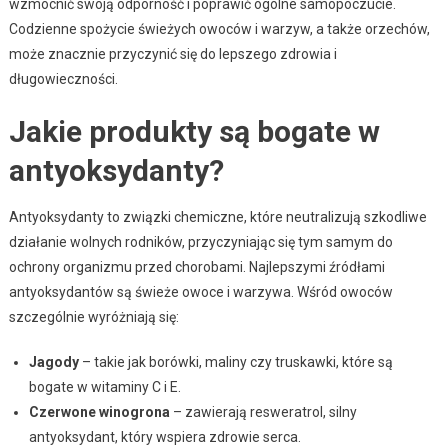
wzmocnić swoją odporność i poprawić ogólne samopoczucie.
Codzienne spożycie świeżych owoców i warzyw, a także orzechów,
może znacznie przyczynić się do lepszego zdrowia i
długowieczności.
Jakie produkty są bogate w
antyoksydanty?
Antyoksydanty to związki chemiczne, które neutralizują szkodliwe
działanie wolnych rodników, przyczyniając się tym samym do
ochrony organizmu przed chorobami. Najlepszymi źródłami
antyoksydantów są świeże owoce i warzywa. Wśród owoców
szczególnie wyróżniają się:
Jagody
– takie jak borówki, maliny czy truskawki, które są
bogate w witaminy C i E.
Czerwone winogrona
– zawierają resweratrol, silny
antyoksydant, który wspiera zdrowie serca.