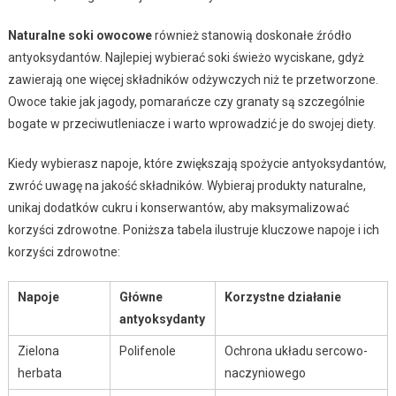
Naturalne soki owocowe
również stanowią doskonałe źródło
antyoksydantów. Najlepiej wybierać soki świeżo wyciskane, gdyż
zawierają one więcej składników odżywczych niż te przetworzone.
Owoce takie jak jagody, pomarańcze czy granaty są szczególnie
bogate w przeciwutleniacze i warto wprowadzić je do swojej diety.
Kiedy wybierasz napoje, które zwiększają spożycie antyoksydantów,
zwróć uwagę na jakość składników. Wybieraj produkty naturalne,
unikaj dodatków cukru i konserwantów, aby maksymalizować
korzyści zdrowotne. Poniższa tabela ilustruje kluczowe napoje i ich
korzyści zdrowotne:
Napoje
Główne
Korzystne działanie
antyoksydanty
Zielona
Polifenole
Ochrona układu sercowo-
herbata
naczyniowego