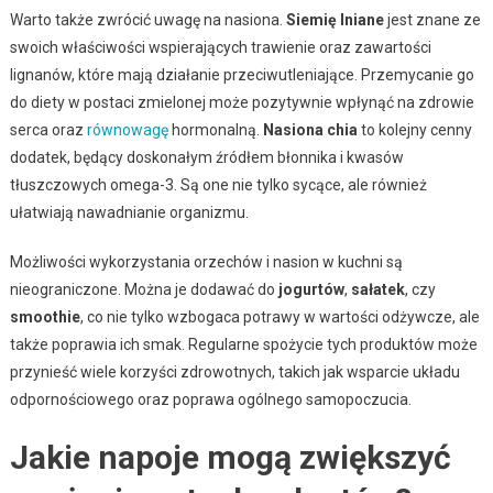
Warto także zwrócić uwagę na nasiona.
Siemię lniane
jest znane ze
swoich właściwości wspierających trawienie oraz zawartości
lignanów, które mają działanie przeciwutleniające. Przemycanie go
do diety w postaci zmielonej może pozytywnie wpłynąć na zdrowie
serca oraz
równowagę
hormonalną.
Nasiona chia
to kolejny cenny
dodatek, będący doskonałym źródłem błonnika i kwasów
tłuszczowych omega-3. Są one nie tylko sycące, ale również
ułatwiają nawadnianie organizmu.
Możliwości wykorzystania orzechów i nasion w kuchni są
nieograniczone. Można je dodawać do
jogurtów
,
sałatek
, czy
smoothie
, co nie tylko wzbogaca potrawy w wartości odżywcze, ale
także poprawia ich smak. Regularne spożycie tych produktów może
przynieść wiele korzyści zdrowotnych, takich jak wsparcie układu
odpornościowego oraz poprawa ogólnego samopoczucia.
Jakie napoje mogą zwiększyć