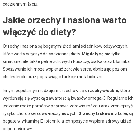
codziennym życiu.
Jakie orzechy i nasiona warto
włączyć do diety?
Orzechy i nasiona są bogatymi źródłami składników odżywczych,
które warto włączyć do codziennej diety.
Migdały
są nie tylko
smaczne, ale także pełne zdrowych tłuszczy, białka oraz błonnika.
Spożywanie ich może wspierać zdrowie serca, obniżając poziom
cholesterolu oraz poprawiając funkcje metaboliczne.
Innym popularnym rodzajem orzechów są
orzechy włoskie
, które
wyróżniają się wysoką zawartością kwasów omega-3. Regularne ich
jedzenie może pomóc w poprawie zdrowia mózgu oraz zmniejszyć
ryzyko chorób sercowo-naczyniowych.
Orzechy laskowe
, z kolei, są
bogate w witaminę E i błonnik, a ich spożycie wspiera zdrowy układ
odpornościowy.