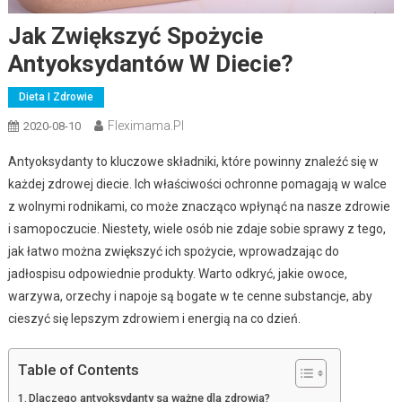
Jak Zwiększyć Spożycie
Antyoksydantów W Diecie?
Dieta I Zdrowie
Fleximama.pl
2020-08-10
Antyoksydanty to kluczowe składniki, które powinny znaleźć się w
każdej zdrowej diecie. Ich właściwości ochronne pomagają w walce
z wolnymi rodnikami, co może znacząco wpłynąć na nasze zdrowie
i samopoczucie. Niestety, wiele osób nie zdaje sobie sprawy z tego,
jak łatwo można zwiększyć ich spożycie, wprowadzając do
jadłospisu odpowiednie produkty. Warto odkryć, jakie owoce,
warzywa, orzechy i napoje są bogate w te cenne substancje, aby
cieszyć się lepszym zdrowiem i energią na co dzień.
Table of Contents
Dlaczego antyoksydanty są ważne dla zdrowia?