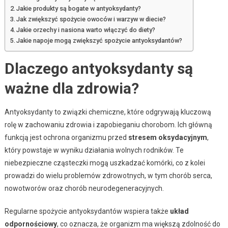
Jakie produkty są bogate w antyoksydanty?
Jak zwiększyć spożycie owoców i warzyw w diecie?
Jakie orzechy i nasiona warto włączyć do diety?
Jakie napoje mogą zwiększyć spożycie antyoksydantów?
Dlaczego antyoksydanty są
ważne dla zdrowia?
Antyoksydanty to związki chemiczne, które odgrywają kluczową
rolę w zachowaniu zdrowia i zapobieganiu chorobom. Ich główną
funkcją jest ochrona organizmu przed
stresem oksydacyjnym
,
który powstaje w wyniku działania wolnych rodników. Te
niebezpieczne cząsteczki mogą uszkadzać komórki, co z kolei
prowadzi do wielu problemów zdrowotnych, w tym chorób serca,
nowotworów oraz chorób neurodegeneracyjnych.
Regularne spożycie antyoksydantów wspiera także
układ
odpornościowy
, co oznacza, że organizm ma większą zdolność do