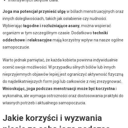
intensywnych skrętów ciała.
Joga ma potencjał przynieść ulgę
w bólach menstruacyjnych oraz
innych dolegliwościach, takich jak osłabienie czy nudności.
Wybierając
łagodne i rozluźniające asany
, można wspierać
organizm w tym szczególnym czasie. Dodatkowo
techniki
oddechowe
i
relaksacyjne
mają korzystny wpływ na nasze ogólne
samopoczucie.
Warto jednak pamiętać, że każda kobieta powinna indywidualnie
ocenić swoje możliwości. W przypadku silnych bólów lub innych
nieprzyjemnych objawów lepiej jest ograniczyć aktywność fizyczną
do najdelikatniejszych form jogi lub całkowicie z niej zrezygnować.
Wnioskując, joga podczas menstruacji może być korzystna
i
wykonalna, ale wymaga ostrożności oraz dostosowania praktyki do
własnych potrzeb i aktualnego samopoczucia.
Jakie korzyści i wyzwania