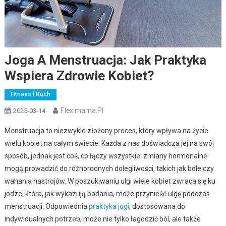
Joga A Menstruacja: Jak Praktyka
Wspiera Zdrowie Kobiet?
Fitness I Ruch
Fleximama.pl
2025-03-14
Menstruacja to niezwykle złożony proces, który wpływa na życie
wielu kobiet na całym świecie. Każda z nas doświadcza jej na swój
sposób, jednak jest coś, co łączy wszystkie: zmiany hormonalne
mogą prowadzić do różnorodnych dolegliwości, takich jak bóle czy
wahania nastrojów. W poszukiwaniu ulgi wiele kobiet zwraca się ku
jodze, która, jak wykazują badania, może przynieść ulgę podczas
menstruacji. Odpowiednia
praktyka jogi
, dostosowana do
indywidualnych potrzeb, może nie tylko łagodzić ból, ale także