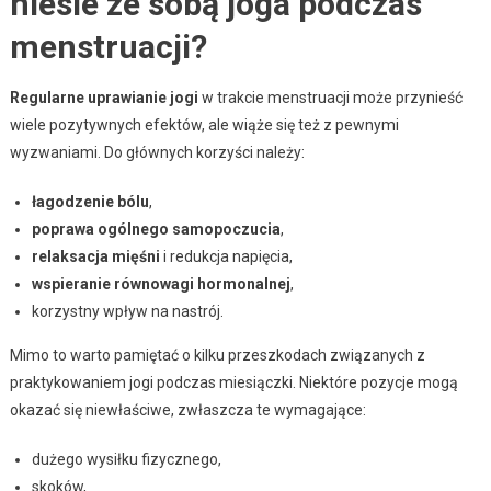
niesie ze sobą joga podczas
menstruacji?
Regularne uprawianie jogi
w trakcie menstruacji może przynieść
wiele pozytywnych efektów, ale wiąże się też z pewnymi
wyzwaniami. Do głównych korzyści należy:
łagodzenie bólu
,
poprawa ogólnego samopoczucia
,
relaksacja mięśni
i redukcja napięcia,
wspieranie równowagi hormonalnej
,
korzystny wpływ na nastrój.
Mimo to warto pamiętać o kilku przeszkodach związanych z
praktykowaniem jogi podczas miesiączki. Niektóre pozycje mogą
okazać się niewłaściwe, zwłaszcza te wymagające:
dużego wysiłku fizycznego,
skoków,