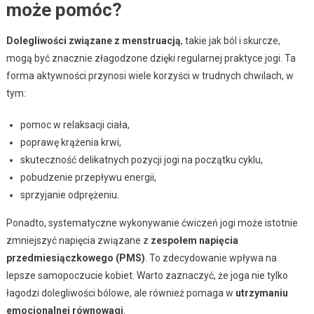
może pomóc?
Dolegliwości związane z menstruacją
, takie jak ból i skurcze,
mogą być znacznie złagodzone dzięki regularnej praktyce jogi. Ta
forma aktywności przynosi wiele korzyści w trudnych chwilach, w
tym:
pomoc w relaksacji ciała,
poprawę krążenia krwi,
skuteczność delikatnych pozycji jogi na początku cyklu,
pobudzenie przepływu energii,
sprzyjanie odprężeniu.
Ponadto, systematyczne wykonywanie ćwiczeń jogi może istotnie
zmniejszyć napięcia związane z
zespołem napięcia
przedmiesiączkowego (PMS)
. To zdecydowanie wpływa na
lepsze samopoczucie kobiet. Warto zaznaczyć, że joga nie tylko
łagodzi dolegliwości bólowe, ale również pomaga w
utrzymaniu
emocjonalnej równowagi
.