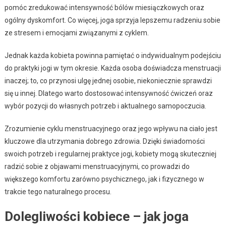
pomóc zredukować intensywność bólów miesiączkowych oraz
ogólny dyskomfort. Co więcej, joga sprzyja lepszemu radzeniu sobie
ze stresem i emocjami związanymi z cyklem.
Jednak każda kobieta powinna pamiętać o indywidualnym podejściu
do praktyki jogi w tym okresie. Każda osoba doświadcza menstruacji
inaczej; to, co przynosi ulgę jednej osobie, niekoniecznie sprawdzi
się u innej. Dlatego warto dostosować intensywność ćwiczeń oraz
wybór pozycji do własnych potrzeb i aktualnego samopoczucia.
Zrozumienie cyklu menstruacyjnego oraz jego wpływu na ciało jest
kluczowe dla utrzymania dobrego zdrowia. Dzięki świadomości
swoich potrzeb i regularnej praktyce jogi, kobiety mogą skuteczniej
radzić sobie z objawami menstruacyjnymi, co prowadzi do
większego komfortu zarówno psychicznego, jak i fizycznego w
trakcie tego naturalnego procesu.
Dolegliwości kobiece – jak joga