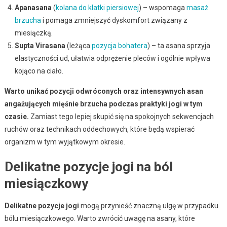
Apanasana
(
kolana do klatki piersiowej
) – wspomaga
masaż
brzucha
i pomaga zmniejszyć dyskomfort związany z
miesiączką.
Supta Virasana
(leżąca
pozycja bohatera
) – ta asana sprzyja
elastyczności ud, ułatwia odprężenie pleców i ogólnie wpływa
kojąco na ciało.
Warto unikać pozycji odwróconych oraz intensywnych asan
angażujących mięśnie brzucha podczas praktyki jogi w tym
czasie.
Zamiast tego lepiej skupić się na spokojnych sekwencjach
ruchów oraz technikach oddechowych, które będą wspierać
organizm w tym wyjątkowym okresie.
Delikatne pozycje jogi na ból
miesiączkowy
Delikatne pozycje jogi
mogą przynieść znaczną ulgę w przypadku
bólu miesiączkowego. Warto zwrócić uwagę na asany, które