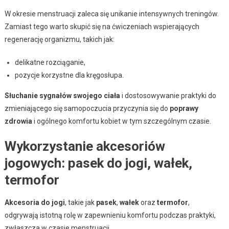
W okresie menstruacji zaleca się unikanie intensywnych treningów.
Zamiast tego warto skupić się na ćwiczeniach wspierających
regenerację organizmu, takich jak:
delikatne rozciąganie,
pozycje korzystne dla kręgosłupa.
Słuchanie sygnałów swojego ciała
i dostosowywanie praktyki do
zmieniającego się samopoczucia przyczynia się do
poprawy
zdrowia
i ogólnego komfortu kobiet w tym szczególnym czasie.
Wykorzystanie akcesoriów
jogowych: pasek do jogi, wałek,
termofor
Akcesoria do jogi
, takie jak
pasek
,
wałek
oraz
termofor
,
odgrywają istotną rolę w zapewnieniu komfortu podczas praktyki,
zwłaszcza w czasie menstruacji.