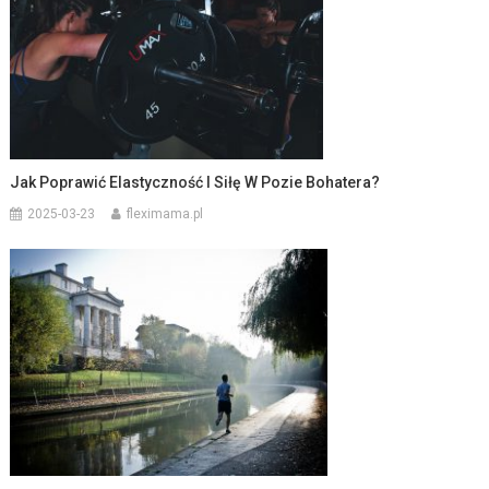
Jak Poprawić Elastyczność I Siłę W Pozie Bohatera?
2025-03-23
fleximama.pl