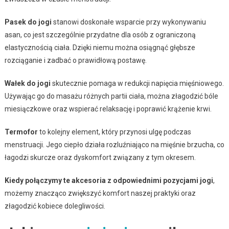
Pasek do jogi
stanowi doskonałe wsparcie przy wykonywaniu
asan, co jest szczególnie przydatne dla osób z ograniczoną
elastycznością ciała. Dzięki niemu można osiągnąć głębsze
rozciąganie i zadbać o prawidłową postawę.
Wałek do jogi
skutecznie pomaga w redukcji napięcia mięśniowego.
Używając go do masażu różnych partii ciała, można złagodzić bóle
miesiączkowe oraz wspierać relaksację i poprawić krążenie krwi.
Termofor
to kolejny element, który przynosi ulgę podczas
menstruacji. Jego ciepło działa rozluźniająco na mięśnie brzucha, co
łagodzi skurcze oraz dyskomfort związany z tym okresem.
Kiedy połączymy te akcesoria z odpowiednimi pozycjami jogi
,
możemy znacząco zwiększyć komfort naszej praktyki oraz
złagodzić kobiece dolegliwości.