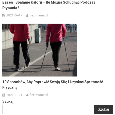
Basen I Spalanie Kalorii – Ile Można Schudnąć Podczas
Pływania?
2021-06-17
fleximama.pl
10 Sposobów, Aby Poprawić Swoją Siłę I Uzyskać Sprawność
Fizyczną
2021-11-01
fleximama.pl
Szukaj
Szukaj