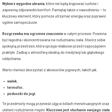
Wybierz wygodne ubrania
, które nie będą krępować ruchów i
zapewnią odpowiedni komfort. Pamiętaj także o nawodnieniu – to
kluczowy element, który pomoże utrzymać energię oraz poprawić
ogólne samopoczucie.
Rozgrzewka ma ogromne znaczenie
w całym procesie. Powinna
być łagodna i skoncentrowana na rozluźnianiu ciała. Stwórz sobie
spokojną przestrzeń, która sprzyja relaksowi przed rozpoczęciem
praktyki. Zadbaj o atmosferę idealną do medytacji lub głębokiego
oddychania.
Warto również skorzystać z akcesoriów jogowych, takich jak:
wałek
,
termofor
,
poduszki do jogi
.
Te przedmioty mogą przynieść ulgę w bólach menstruacyjnych oraz
ułatwić rozluźnienie mięśni.
Kluczowe jest słuchanie swojego ciała