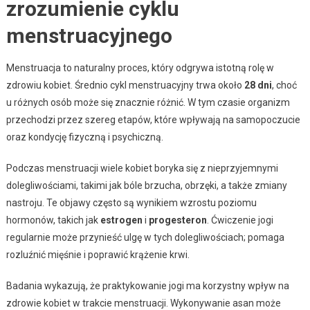
zrozumienie cyklu
menstruacyjnego
Menstruacja to naturalny proces, który odgrywa istotną rolę w
zdrowiu kobiet. Średnio cykl menstruacyjny trwa około
28 dni
, choć
u różnych osób może się znacznie różnić. W tym czasie organizm
przechodzi przez szereg etapów, które wpływają na samopoczucie
oraz kondycję fizyczną i psychiczną.
Podczas menstruacji wiele kobiet boryka się z nieprzyjemnymi
dolegliwościami, takimi jak bóle brzucha, obrzęki, a także zmiany
nastroju. Te objawy często są wynikiem wzrostu poziomu
hormonów, takich jak
estrogen
i
progesteron
. Ćwiczenie jogi
regularnie może przynieść ulgę w tych dolegliwościach; pomaga
rozluźnić mięśnie i poprawić krążenie krwi.
Badania wykazują, że praktykowanie jogi ma korzystny wpływ na
zdrowie kobiet w trakcie menstruacji. Wykonywanie asan może