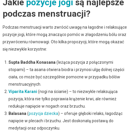
Jakie
pozycje jogi
są najlepsze
podczas menstruacji?
Podczas menstruacji warto zwrócić uwagę na łagodne i relaksujące
pozycje jogi, które mogą znacząco pomóc w złagodzeniu bólu oraz
przywróceniu równowagi. Oto kilka propozycji, które mogą okazać
się niezwykle korzystne:
Supta Baddha Konasana
(leżąca pozycja z połączonymi
stopami) – ta asana otwiera biodra i przynosi ulgę dolnej części
ciała, co może być szczególnie pomocne w przypadku bólów
menstruacyjnych.
Viparita Karani
(nogi na ścianie) – to niezwykle relaksująca
pozycja, która nie tylko poprawia krążenie krwi, ale również
redukuje napięcie w nogach oraz brzuchu.
Balasana
(
pozycja dziecka
) – oferuje głęboki relaks, łagodząc
napięcie w plecach i brzuchu. Jest doskonałą postawą do
medytacji oraz odpoczynku.