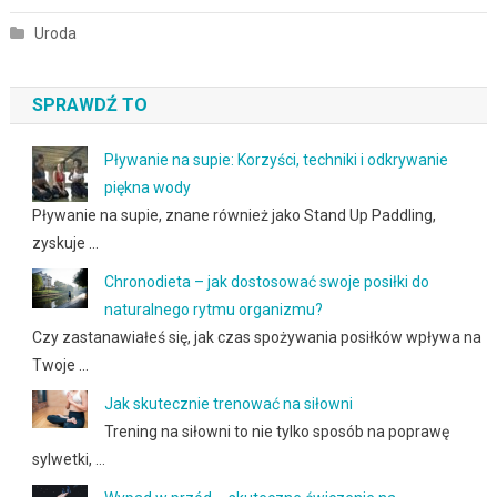
Uroda
SPRAWDŹ TO
Pływanie na supie: Korzyści, techniki i odkrywanie
piękna wody
Pływanie na supie, znane również jako Stand Up Paddling,
zyskuje …
Chronodieta – jak dostosować swoje posiłki do
naturalnego rytmu organizmu?
Czy zastanawiałeś się, jak czas spożywania posiłków wpływa na
Twoje …
Jak skutecznie trenować na siłowni
Trening na siłowni to nie tylko sposób na poprawę
sylwetki, …