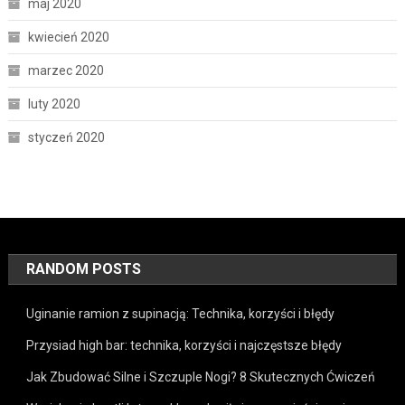
maj 2020
kwiecień 2020
marzec 2020
luty 2020
styczeń 2020
RANDOM POSTS
Uginanie ramion z supinacją: Technika, korzyści i błędy
Przysiad high bar: technika, korzyści i najczęstsze błędy
Jak Zbudować Silne i Szczuple Nogi? 8 Skutecznych Ćwiczeń