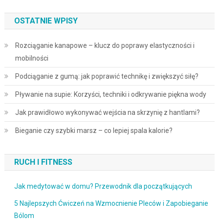
OSTATNIE WPISY
Rozciąganie kanapowe – klucz do poprawy elastyczności i
mobilności
Podciąganie z gumą: jak poprawić technikę i zwiększyć siłę?
Pływanie na supie: Korzyści, techniki i odkrywanie piękna wody
Jak prawidłowo wykonywać wejścia na skrzynię z hantlami?
Bieganie czy szybki marsz – co lepiej spala kalorie?
RUCH I FITNESS
Jak medytować w domu? Przewodnik dla początkujących
5 Najlepszych Ćwiczeń na Wzmocnienie Pleców i Zapobieganie
Bólom