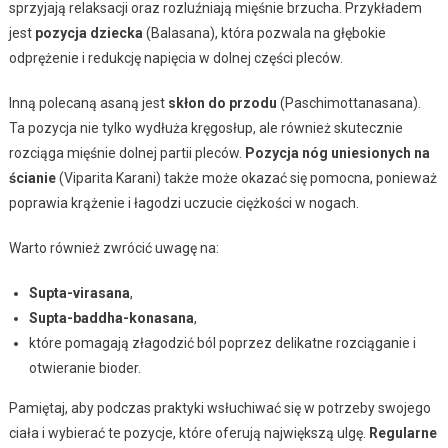
sprzyjają relaksacji oraz rozluźniają mięśnie brzucha. Przykładem
jest
pozycja dziecka
(Balasana), która pozwala na głębokie
odprężenie i redukcję napięcia w dolnej części pleców.
Inną polecaną asaną jest
skłon do przodu
(Paschimottanasana).
Ta pozycja nie tylko wydłuża kręgosłup, ale również skutecznie
rozciąga mięśnie dolnej partii pleców.
Pozycja nóg uniesionych na
ścianie
(Viparita Karani) także może okazać się pomocna, ponieważ
poprawia krążenie i łagodzi uczucie ciężkości w nogach.
Warto również zwrócić uwagę na:
Supta-virasana
,
Supta-baddha-konasana
,
które pomagają złagodzić ból poprzez delikatne rozciąganie i
otwieranie bioder.
Pamiętaj, aby podczas praktyki wsłuchiwać się w potrzeby swojego
ciała i wybierać te pozycje, które oferują największą ulgę.
Regularne