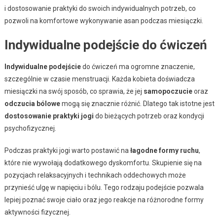
i dostosowanie praktyki do swoich indywidualnych potrzeb, co
pozwoli na komfortowe wykonywanie asan podczas miesiączki.
Indywidualne podejście do ćwiczeń
Indywidualne podejście
do ćwiczeń ma ogromne znaczenie,
szczególnie w czasie menstruacji. Każda kobieta doświadcza
miesiączki na swój sposób, co sprawia, że jej
samopoczucie
oraz
odczucia bólowe
mogą się znacznie różnić. Dlatego tak istotne jest
dostosowanie praktyki jogi
do bieżących potrzeb oraz kondycji
psychofizycznej.
Podczas praktyki jogi warto postawić na
łagodne formy ruchu
,
które nie wywołają dodatkowego dyskomfortu. Skupienie się na
pozycjach relaksacyjnych i technikach oddechowych może
przynieść ulgę w napięciu i bólu. Tego rodzaju podejście pozwala
lepiej poznać swoje ciało oraz jego reakcje na różnorodne formy
aktywności fizycznej.