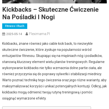
Kickbacks – Skuteczne Ćwiczenie
Na Pośladki I Nogi
Fitness I Ruch
Fleximama.pl
2025-05-14
Kickbacks, znane również jako cable kick back, to niezwykle
skuteczne ćwiczenie, które zyskuje na popularności wśród
entuzjastów fitnessu. Skupiając się na mięśniach nóg i pośladków,
stanowią kluczowy element wielu planów treningowych. Regularne
wykonywanie kickbacks nie tylko wzmacnia dolne partie ciała, ale
również przyczynia się do poprawy sylwetki i stabilizacji miednicy.
Warto poznać technikę tego ćwiczenia oraz jego różne warianty, aby
maksymalizować korzyści i unikać potencjalnych kontuzji. Odkryj, jak
kickbacks mogą odmienić twoją rutynę treningową i pomóc
osiągnąć wymarzone efekty.