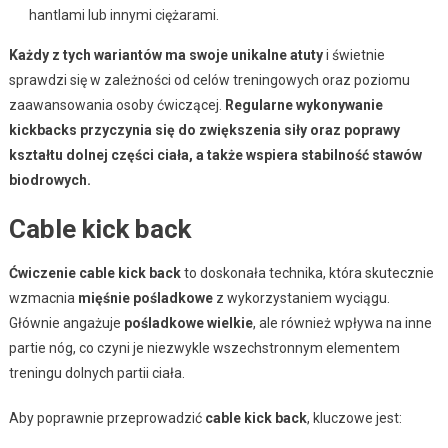
hantlami lub innymi ciężarami.
Każdy z tych wariantów ma swoje unikalne atuty
i świetnie
sprawdzi się w zależności od celów treningowych oraz poziomu
zaawansowania osoby ćwiczącej.
Regularne wykonywanie
kickbacks przyczynia się do zwiększenia siły oraz poprawy
kształtu dolnej części ciała, a także wspiera stabilność stawów
biodrowych.
Cable kick back
Ćwiczenie cable kick back
to doskonała technika, która skutecznie
wzmacnia
mięśnie pośladkowe
z wykorzystaniem wyciągu.
Głównie angażuje
pośladkowe wielkie
, ale również wpływa na inne
partie nóg, co czyni je niezwykle wszechstronnym elementem
treningu dolnych partii ciała.
Aby poprawnie przeprowadzić
cable kick back
, kluczowe jest: