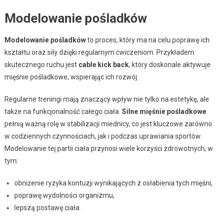
Modelowanie pośladków
Modelowanie pośladków
to proces, który ma na celu poprawę ich
kształtu oraz siły dzięki regularnym ćwiczeniom. Przykładem
skutecznego ruchu jest
cable kick back
, który doskonale aktywuje
mięśnie pośladkowe, wspierając ich rozwój.
Regularne treningi mają znaczący wpływ nie tylko na estetykę, ale
także na funkcjonalność całego ciała.
Silne mięśnie pośladkowe
pełnią ważną rolę w stabilizacji miednicy, co jest kluczowe zarówno
w codziennych czynnościach, jak i podczas uprawiania sportów.
Modelowanie tej partii ciała przynosi wiele korzyści zdrowotnych, w
tym:
obniżenie ryzyka kontuzji wynikających z osłabienia tych mięśni,
poprawę wydolności organizmu,
lepszą postawę ciała.