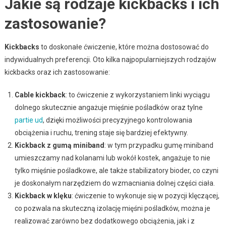
Jakie są rodzaje kickbacks i ich
zastosowanie?
Kickbacks
to doskonałe ćwiczenie, które można dostosować do
indywidualnych preferencji. Oto kilka najpopularniejszych rodzajów
kickbacks oraz ich zastosowanie:
Cable kickback
: to ćwiczenie z wykorzystaniem linki wyciągu
dolnego skutecznie angażuje mięśnie pośladków oraz tylne
partie ud
, dzięki możliwości precyzyjnego kontrolowania
obciążenia i ruchu, trening staje się bardziej efektywny.
Kickback z gumą miniband
: w tym przypadku gumę miniband
umieszczamy nad kolanami lub wokół kostek, angażuje to nie
tylko mięśnie pośladkowe, ale także stabilizatory bioder, co czyni
je doskonałym narzędziem do wzmacniania dolnej części ciała.
Kickback w klęku
: ćwiczenie to wykonuje się w pozycji klęczącej,
co pozwala na skuteczną izolację mięśni pośladków, można je
realizować zarówno bez dodatkowego obciążenia, jak i z