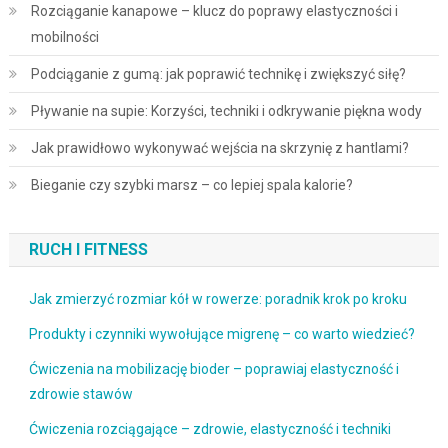
Rozciąganie kanapowe – klucz do poprawy elastyczności i
mobilności
Podciąganie z gumą: jak poprawić technikę i zwiększyć siłę?
Pływanie na supie: Korzyści, techniki i odkrywanie piękna wody
Jak prawidłowo wykonywać wejścia na skrzynię z hantlami?
Bieganie czy szybki marsz – co lepiej spala kalorie?
RUCH I FITNESS
Jak zmierzyć rozmiar kół w rowerze: poradnik krok po kroku
Produkty i czynniki wywołujące migrenę – co warto wiedzieć?
Ćwiczenia na mobilizację bioder – poprawiaj elastyczność i
zdrowie stawów
Ćwiczenia rozciągające – zdrowie, elastyczność i techniki