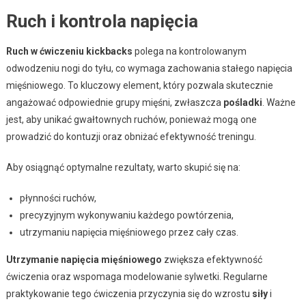
Ruch i kontrola napięcia
Ruch w ćwiczeniu kickbacks
polega na kontrolowanym
odwodzeniu nogi do tyłu, co wymaga zachowania stałego napięcia
mięśniowego. To kluczowy element, który pozwala skutecznie
angażować odpowiednie grupy mięśni, zwłaszcza
pośladki
. Ważne
jest, aby unikać gwałtownych ruchów, ponieważ mogą one
prowadzić do kontuzji oraz obniżać efektywność treningu.
Aby osiągnąć optymalne rezultaty, warto skupić się na:
płynności ruchów,
precyzyjnym wykonywaniu każdego powtórzenia,
utrzymaniu napięcia mięśniowego przez cały czas.
Utrzymanie napięcia mięśniowego
zwiększa efektywność
ćwiczenia oraz wspomaga modelowanie sylwetki. Regularne
praktykowanie tego ćwiczenia przyczynia się do wzrostu
siły
i