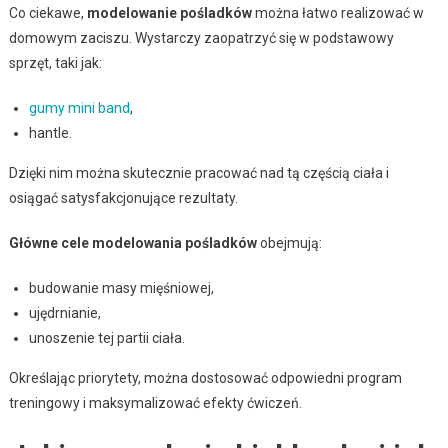
Co ciekawe,
modelowanie pośladków
można łatwo realizować w
domowym zaciszu. Wystarczy zaopatrzyć się w podstawowy
sprzęt, taki jak:
gumy mini band
,
hantle.
Dzięki nim można skutecznie pracować nad tą częścią ciała i
osiągać satysfakcjonujące rezultaty.
Główne cele modelowania pośladków
obejmują:
budowanie masy mięśniowej,
ujędrnianie,
unoszenie tej partii ciała.
Określając priorytety, można dostosować odpowiedni program
treningowy i maksymalizować efekty ćwiczeń.