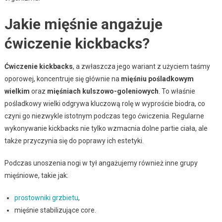
Jakie mięśnie angażuje
ćwiczenie kickbacks?
Ćwiczenie kickbacks
, a zwłaszcza jego wariant z użyciem taśmy
oporowej, koncentruje się głównie na
mięśniu pośladkowym
wielkim
oraz
mięśniach kulszowo-goleniowych
. To właśnie
pośladkowy wielki odgrywa kluczową rolę w wyproście biodra, co
czyni go niezwykle istotnym podczas tego ćwiczenia. Regularne
wykonywanie kickbacks nie tylko wzmacnia dolne partie ciała, ale
także przyczynia się do poprawy ich estetyki.
Podczas unoszenia nogi w tył angażujemy również inne grupy
mięśniowe, takie jak:
prostowniki grzbietu
,
mięśnie stabilizujące core.