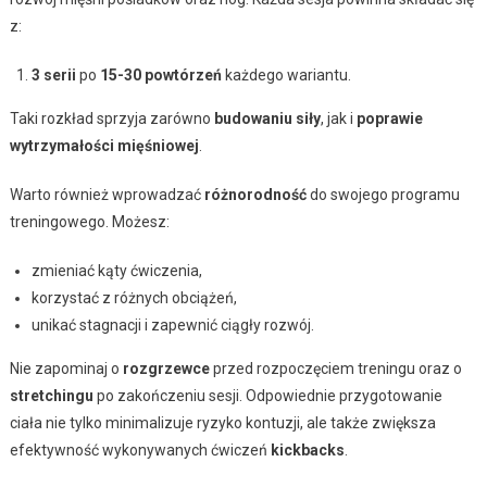
z:
3 serii
po
15-30 powtórzeń
każdego wariantu.
Taki rozkład sprzyja zarówno
budowaniu siły
, jak i
poprawie
wytrzymałości mięśniowej
.
Warto również wprowadzać
różnorodność
do swojego programu
treningowego. Możesz:
zmieniać kąty ćwiczenia,
korzystać z różnych obciążeń,
unikać stagnacji i zapewnić ciągły rozwój.
Nie zapominaj o
rozgrzewce
przed rozpoczęciem treningu oraz o
stretchingu
po zakończeniu sesji. Odpowiednie przygotowanie
ciała nie tylko minimalizuje ryzyko kontuzji, ale także zwiększa
efektywność wykonywanych ćwiczeń
kickbacks
.