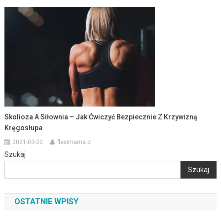
Skolioza A Siłownia – Jak Ćwiczyć Bezpiecznie Z Krzywizną
Kręgosłupa
2021-03-22
fleximama.pl
Szukaj
Szukaj
OSTATNIE WPISY