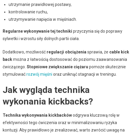
utrzymanie prawidłowej postawy,
kontrolowanie ruchu,
utrzymywanie napięcia w mięśniach.
Regularne wykonywanie tej techniki
przyczynia się do poprawy
sylwetki i wzrostu siły dolnych partii ciała.
Dodatkowo, możliwość
regulacji obciążenia
sprawia, że
cable kick
back
można z łatwością dostosować do poziomu zaawansowania
ćwiczącego.
Stopniowe zwiększanie ciężaru
pomoże skutecznie
stymulować
rozwój mięśni
oraz uniknąć stagnacji w treningu.
Jak wygląda technika
wykonania kickbacks?
Technika wykonywania kickbacków
odgrywa kluczową rolę w
efektywności tego ćwiczenia oraz w minimalizowaniu ryzyka
kontuzji. Aby prawidłowo je zrealizować, warto zwrócić uwagę na