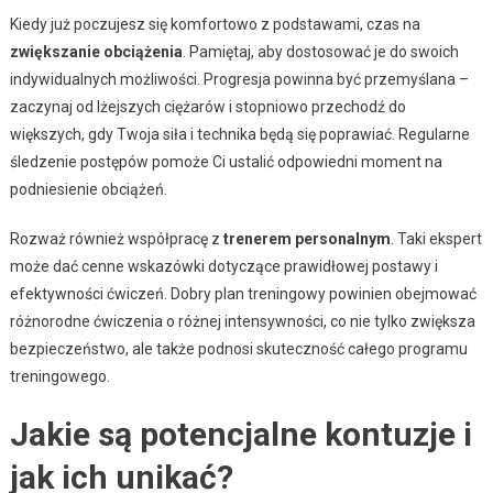
Kiedy już poczujesz się komfortowo z podstawami, czas na
zwiększanie obciążenia
. Pamiętaj, aby dostosować je do swoich
indywidualnych możliwości. Progresja powinna być przemyślana –
zaczynaj od lżejszych ciężarów i stopniowo przechodź do
większych, gdy Twoja siła i technika będą się poprawiać. Regularne
śledzenie postępów pomoże Ci ustalić odpowiedni moment na
podniesienie obciążeń.
Rozważ również współpracę z
trenerem personalnym
. Taki ekspert
może dać cenne wskazówki dotyczące prawidłowej postawy i
efektywności ćwiczeń. Dobry plan treningowy powinien obejmować
różnorodne ćwiczenia o różnej intensywności, co nie tylko zwiększa
bezpieczeństwo, ale także podnosi skuteczność całego programu
treningowego.
Jakie są potencjalne kontuzje i
jak ich unikać?