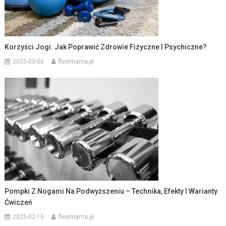
Korzyści Jogi: Jak Poprawić Zdrowie Fizyczne I Psychiczne?
2025-03-06
fleximama.pl
Pompki Z Nogami Na Podwyższeniu – Technika, Efekty I Warianty
Ćwiczeń
2025-02-15
fleximama.pl