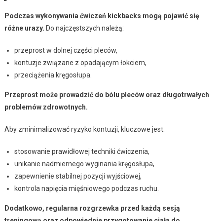
Podczas wykonywania ćwiczeń kickbacks mogą pojawić się
różne urazy.
Do najczęstszych należą:
przeprost w dolnej części pleców,
kontuzje związane z opadającym łokciem,
przeciążenia kręgosłupa.
Przeprost może prowadzić do bólu pleców oraz długotrwałych
problemów zdrowotnych.
Aby zminimalizować ryzyko kontuzji, kluczowe jest:
stosowanie prawidłowej techniki ćwiczenia,
unikanie nadmiernego wyginania kręgosłupa,
zapewnienie stabilnej pozycji wyjściowej,
kontrola napięcia mięśniowego podczas ruchu.
Dodatkowo, regularna rozgrzewka przed każdą sesją
treningową oraz odpowiednie przygotowanie ciała do