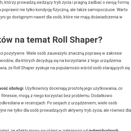
, którzy prowadzą siedzący tryb życia i pragną zadbać o swoją formę.
poprawić nie tylko kondycję fizyczną, ale także samopoczucie. Warto
 czyni go dostępnym nawet dla osób, które nie mają doświadczenia w
ków na temat Roll Shaper?
ści pozytywne. Wiele osób zauważyło znaczną poprawę w zakresie
owodów, dla których decydują się na korzystanie z tego urządzenia.
awia, że Roll Shaper zyskuje na popularności wśród osób starających się
wość obsługi
. Użytkownicy doceniają prostotę jego użytkowania, co
w fitnessie, mogą z niego korzystać bez problemu. Dodatkowo
 podkreślana w recenzjach. Po sesjach z urządzeniem, wiele osób
yjne nie tylko dla osób prowadzących aktywny tryb życia, ale również dla
ętać, że efekty mogą się różnić w zależności od
indywidualnych