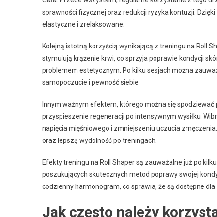
sprawności fizycznej oraz redukcji ryzyka kontuzji. Dzię
elastyczne i zrelaksowane.
Kolejną istotną korzyścią wynikającą z treningu na Roll S
stymulują krążenie krwi, co sprzyja poprawie kondycji sk
problemem estetycznym. Po kilku sesjach można zauważyć
samopoczucie i pewność siebie.
Innym ważnym efektem, którego można się spodziewać pod
przyspieszenie regeneracji po intensywnym wysiłku. Wib
napięcia mięśniowego i zmniejszeniu uczucia zmęczenia.
oraz lepszą wydolność po treningach.
Efekty treningu na Roll Shaper są zauważalne już po kilk
poszukujących skutecznych metod poprawy swojej kondy
codzienny harmonogram, co sprawia, że są dostępne dla
Jak często należy korzysta