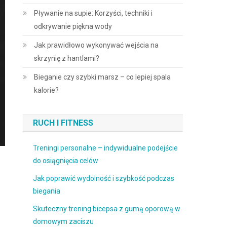
Pływanie na supie: Korzyści, techniki i
odkrywanie piękna wody
Jak prawidłowo wykonywać wejścia na
skrzynię z hantlami?
Bieganie czy szybki marsz – co lepiej spala
kalorie?
RUCH I FITNESS
Treningi personalne – indywidualne podejście
do osiągnięcia celów
Jak poprawić wydolność i szybkość podczas
biegania
Skuteczny trening bicepsa z gumą oporową w
domowym zaciszu