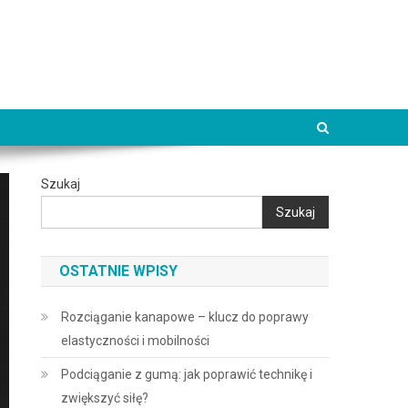
Szukaj
Szukaj
OSTATNIE WPISY
Rozciąganie kanapowe – klucz do poprawy
elastyczności i mobilności
Podciąganie z gumą: jak poprawić technikę i
zwiększyć siłę?