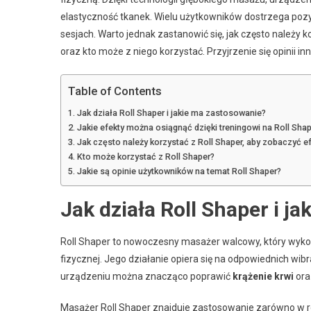
elastyczność tkanek. Wielu użytkowników dostrzega pozytywn
sesjach. Warto jednak zastanowić się, jak często należy 
oraz kto może z niego korzystać. Przyjrzenie się opinii 
Table of Contents
Jak działa Roll Shaper i jakie ma zastosowanie?
Jakie efekty można osiągnąć dzięki treningowi na Roll Sha
Jak często należy korzystać z Roll Shaper, aby zobaczyć e
Kto może korzystać z Roll Shaper?
Jakie są opinie użytkowników na temat Roll Shaper?
Jak działa Roll Shaper i j
Roll Shaper to nowoczesny masażer walcowy, który wyko
fizycznej. Jego działanie opiera się na odpowiednich wibr
urządzeniu można znacząco poprawić
krążenie krwi
ora
Masażer Roll Shaper znajduje zastosowanie zarówno w reh