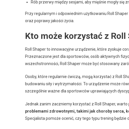
Rób przerwy między sesjami, aby mięśnie mogły się 
Przy regularnym i odpowiednim użytkowaniu Roll Shape
oraz poprawy jakości życia.
Kto może korzystać z Roll
Roll Shaper to innowacyjne urządzenie, które zyskuje c
Przeznaczone jest dla sportowców, osób aktywnych fizycz
wszechstronności, Roll Shaper może być stosowany zaró
Osoby, które regularnie ćwiczą, mogą korzystać z Roll S
budowaniu siły i wytrzymałości. To urządzenie może równ
szczególnie ważne dla sportowców uprawiających dyscy
Jednak zanim zaczniemy korzystać z Roll Shaper, warto p
problemami zdrowotnymi, takimi jak choroby serca, ko
Specjalista pomoże ocenić, czy tego typu trening będzie 