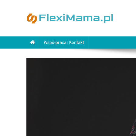
Skip
to
content
FlexiMama.pl
Współpraca I Kontakt