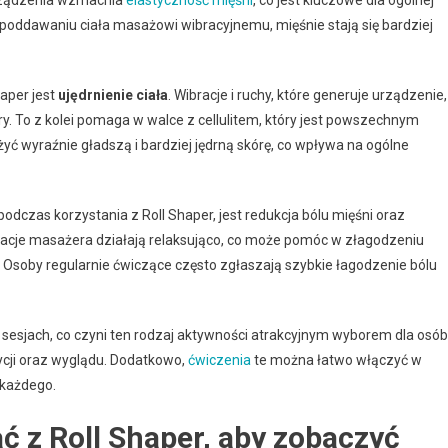
ki poddawaniu ciała masażowi wibracyjnemu, mięśnie stają się bardziej
haper jest
ujędrnienie ciała
. Wibracje i ruchy, które generuje urządzenie,
óry. To z kolei pomaga w walce z cellulitem, który jest powszechnym
 wyraźnie gładszą i bardziej jędrną skórę, co wpływa na ogólne
czas korzystania z Roll Shaper, jest redukcja bólu mięśni oraz
racje masażera działają relaksująco, co może pomóc w złagodzeniu
 Osoby regularnie ćwiczące często zgłaszają szybkie łagodzenie bólu
u sesjach, co czyni ten rodzaj aktywności atrakcyjnym wyborem dla osób
cji oraz wyglądu. Dodatkowo,
ćwiczenia
te można łatwo włączyć w
 każdego.
ć z Roll Shaper, aby zobaczyć