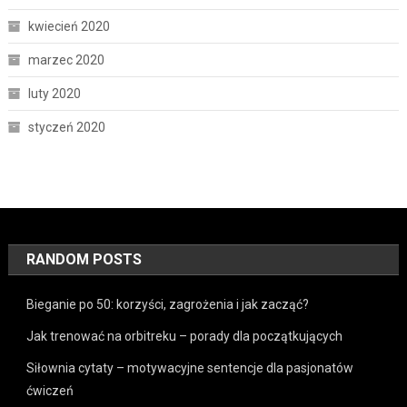
kwiecień 2020
marzec 2020
luty 2020
styczeń 2020
RANDOM POSTS
Bieganie po 50: korzyści, zagrożenia i jak zacząć?
Jak trenować na orbitreku – porady dla początkujących
Siłownia cytaty – motywacyjne sentencje dla pasjonatów
ćwiczeń