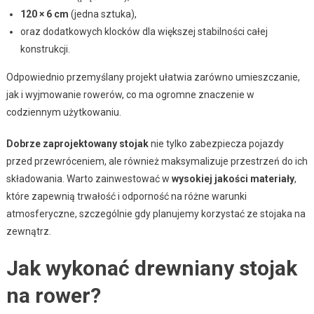
120 × 6 cm
(jedna sztuka),
oraz dodatkowych klocków dla większej stabilności całej
konstrukcji.
Odpowiednio przemyślany projekt ułatwia zarówno umieszczanie,
jak i wyjmowanie rowerów, co ma ogromne znaczenie w
codziennym użytkowaniu.
Dobrze zaprojektowany stojak
nie tylko zabezpiecza pojazdy
przed przewróceniem, ale również maksymalizuje przestrzeń do ich
składowania. Warto zainwestować w
wysokiej jakości materiały
,
które zapewnią trwałość i odporność na różne warunki
atmosferyczne, szczególnie gdy planujemy korzystać ze stojaka na
zewnątrz.
Jak wykonać drewniany stojak
na rower?