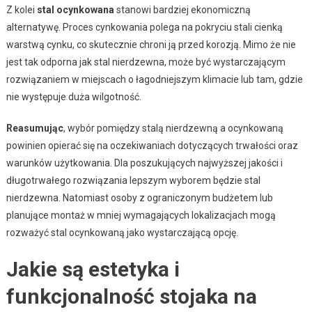
Z kolei
stal ocynkowana
stanowi bardziej ekonomiczną
alternatywę. Proces cynkowania polega na pokryciu stali cienką
warstwą cynku, co skutecznie chroni ją przed korozją. Mimo że nie
jest tak odporna jak stal nierdzewna, może być wystarczającym
rozwiązaniem w miejscach o łagodniejszym klimacie lub tam, gdzie
nie występuje duża wilgotność.
Reasumując
, wybór pomiędzy stalą nierdzewną a ocynkowaną
powinien opierać się na oczekiwaniach dotyczących trwałości oraz
warunków użytkowania. Dla poszukujących najwyższej jakości i
długotrwałego rozwiązania lepszym wyborem będzie stal
nierdzewna. Natomiast osoby z ograniczonym budżetem lub
planujące montaż w mniej wymagających lokalizacjach mogą
rozważyć stal ocynkowaną jako wystarczającą opcję.
Jakie są estetyka i
funkcjonalność stojaka na