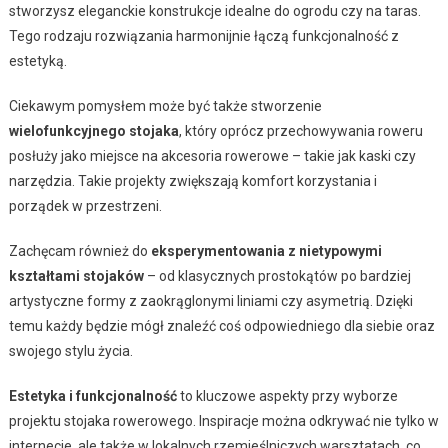
stworzysz eleganckie konstrukcje idealne do ogrodu czy na taras.
Tego rodzaju rozwiązania harmonijnie łączą funkcjonalność z
estetyką.
Ciekawym pomysłem może być także stworzenie
wielofunkcyjnego stojaka
, który oprócz przechowywania roweru
posłuży jako miejsce na akcesoria rowerowe – takie jak kaski czy
narzędzia. Takie projekty zwiększają komfort korzystania i
porządek w przestrzeni.
Zachęcam również do
eksperymentowania z nietypowymi
kształtami stojaków
– od klasycznych prostokątów po bardziej
artystyczne formy z zaokrąglonymi liniami czy asymetrią. Dzięki
temu każdy będzie mógł znaleźć coś odpowiedniego dla siebie oraz
swojego stylu życia.
Estetyka i funkcjonalność
to kluczowe aspekty przy wyborze
projektu stojaka rowerowego. Inspiracje można odkrywać nie tylko w
internecie, ale także w lokalnych rzemieślniczych warsztatach, co