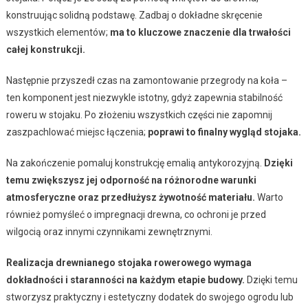
konstruując solidną podstawę. Zadbaj o dokładne skręcenie
wszystkich elementów;
ma to kluczowe znaczenie dla trwałości
całej konstrukcji.
Następnie przyszedł czas na zamontowanie przegrody na koła –
ten komponent jest niezwykle istotny, gdyż zapewnia stabilność
roweru w stojaku. Po złożeniu wszystkich części nie zapomnij
zaszpachlować miejsc łączenia;
poprawi to finalny wygląd stojaka.
Na zakończenie pomaluj konstrukcję emalią antykorozyjną.
Dzięki
temu zwiększysz jej odporność na różnorodne warunki
atmosferyczne oraz przedłużysz żywotność materiału.
Warto
również pomyśleć o impregnacji drewna, co ochroni je przed
wilgocią oraz innymi czynnikami zewnętrznymi.
Realizacja drewnianego stojaka rowerowego wymaga
dokładności i staranności na każdym etapie budowy.
Dzięki temu
stworzysz praktyczny i estetyczny dodatek do swojego ogrodu lub