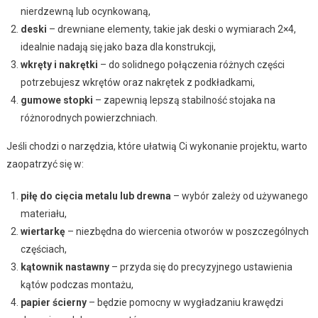
nierdzewną lub ocynkowaną,
deski
– drewniane elementy, takie jak deski o wymiarach 2×4,
idealnie nadają się jako baza dla konstrukcji,
wkręty i nakrętki
– do solidnego połączenia różnych części
potrzebujesz wkrętów oraz nakrętek z podkładkami,
gumowe stopki
– zapewnią lepszą stabilność stojaka na
różnorodnych powierzchniach.
Jeśli chodzi o narzędzia, które ułatwią Ci wykonanie projektu, warto
zaopatrzyć się w:
piłę do cięcia metalu lub drewna
– wybór zależy od używanego
materiału,
wiertarkę
– niezbędna do wiercenia otworów w poszczególnych
częściach,
kątownik nastawny
– przyda się do precyzyjnego ustawienia
kątów podczas montażu,
papier ścierny
– będzie pomocny w wygładzaniu krawędzi