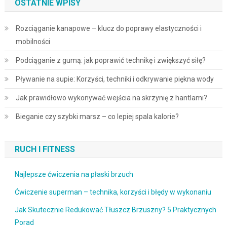
OSTATNIE WPISY
Rozciąganie kanapowe – klucz do poprawy elastyczności i
mobilności
Podciąganie z gumą: jak poprawić technikę i zwiększyć siłę?
Pływanie na supie: Korzyści, techniki i odkrywanie piękna wody
Jak prawidłowo wykonywać wejścia na skrzynię z hantlami?
Bieganie czy szybki marsz – co lepiej spala kalorie?
RUCH I FITNESS
Najlepsze ćwiczenia na płaski brzuch
Ćwiczenie superman – technika, korzyści i błędy w wykonaniu
Jak Skutecznie Redukować Tłuszcz Brzuszny? 5 Praktycznych
Porad