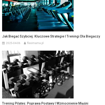
Jak Biegać Szybciej: Kluczowe Strategie I Treningi Dla Biegaczy
2025-04-06
fleximama.pl
Trening Pilates: Poprawa Postawy I Wzmocnienie Mięśni