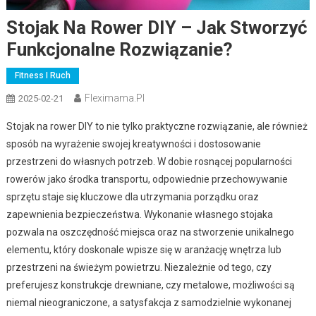
Stojak Na Rower DIY – Jak Stworzyć
Funkcjonalne Rozwiązanie?
Fitness I Ruch
Fleximama.pl
2025-02-21
Stojak na rower DIY to nie tylko praktyczne rozwiązanie, ale również
sposób na wyrażenie swojej kreatywności i dostosowanie
przestrzeni do własnych potrzeb. W dobie rosnącej popularności
rowerów jako środka transportu, odpowiednie przechowywanie
sprzętu staje się kluczowe dla utrzymania porządku oraz
zapewnienia bezpieczeństwa. Wykonanie własnego stojaka
pozwala na oszczędność miejsca oraz na stworzenie unikalnego
elementu, który doskonale wpisze się w aranżację wnętrza lub
przestrzeni na świeżym powietrzu. Niezależnie od tego, czy
preferujesz konstrukcje drewniane, czy metalowe, możliwości są
niemal nieograniczone, a satysfakcja z samodzielnie wykonanej