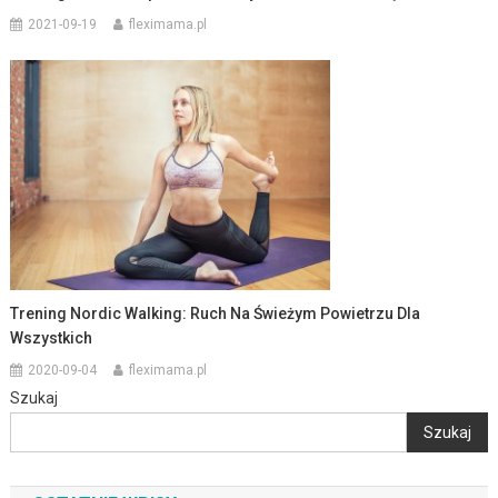
2021-09-19
fleximama.pl
Trening Nordic Walking: Ruch Na Świeżym Powietrzu Dla
Wszystkich
2020-09-04
fleximama.pl
Szukaj
Szukaj