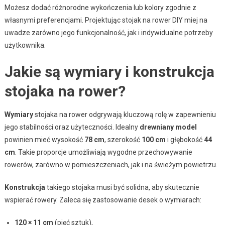
Możesz dodać różnorodne wykończenia lub kolory zgodnie z
własnymi preferencjami. Projektując stojak na rower DIY miej na
uwadze zarówno jego funkcjonalność, jak i indywidualne potrzeby
użytkownika.
Jakie są wymiary i konstrukcja
stojaka na rower?
Wymiary
stojaka na rower odgrywają kluczową rolę w zapewnieniu
jego stabilności oraz użyteczności. Idealny
drewniany model
powinien mieć wysokość
78 cm
, szerokość
100 cm
i głębokość
44
cm
. Takie proporcje umożliwiają wygodne przechowywanie
rowerów, zarówno w pomieszczeniach, jak i na świeżym powietrzu.
Konstrukcja
takiego stojaka musi być solidna, aby skutecznie
wspierać rowery. Zaleca się zastosowanie desek o wymiarach:
120 × 11 cm
(pięć sztuk),