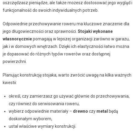
oszczędzasz pieniądze, ale także możesz dostosować jego wygląd i
funkcjonalność do swoich indywidualnych potrzeb.
Odpowiednie przechowywanie roweru ma kluczowe znaczenie dla
jego długowieczności oraz sprawności.
Stojaki wykonane
własnoręcznie
pomagają w lepszej organizacji zarówno w garażu,
jak i w domowych wnętrzach. Dzięki ich elastyczności łatwo można
je dopasować do różnych typów rowerów oraz dostępnej
powierzchni.
Planując konstrukcję stojaka, warto zwrócić uwagę na kilka ważnych
kwestii:
określ, czy zamierzasz go używać głównie do przechowywania,
czy również do serwisowania roweru,
wybierz odpowiednie materiały –
drewno
czy
metal
będą
doskonałym wyborem,
ustal właściwe wymiary konstrukcji.