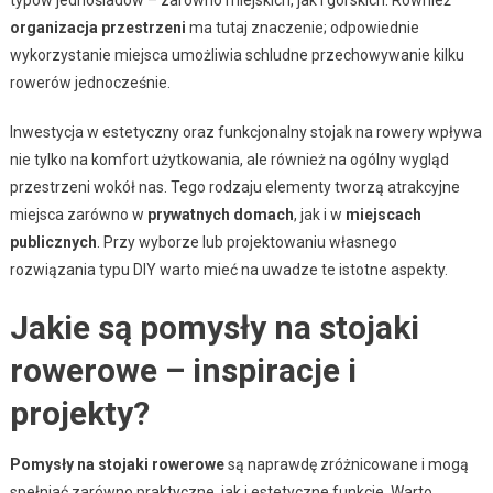
organizacja przestrzeni
ma tutaj znaczenie; odpowiednie
wykorzystanie miejsca umożliwia schludne przechowywanie kilku
rowerów jednocześnie.
Inwestycja w estetyczny oraz funkcjonalny stojak na rowery wpływa
nie tylko na komfort użytkowania, ale również na ogólny wygląd
przestrzeni wokół nas. Tego rodzaju elementy tworzą atrakcyjne
miejsca zarówno w
prywatnych domach
, jak i w
miejscach
publicznych
. Przy wyborze lub projektowaniu własnego
rozwiązania typu DIY warto mieć na uwadze te istotne aspekty.
Jakie są pomysły na stojaki
rowerowe – inspiracje i
projekty?
Pomysły na stojaki rowerowe
są naprawdę zróżnicowane i mogą
spełniać zarówno praktyczne, jak i estetyczne funkcje. Warto