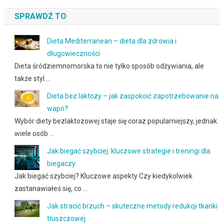
SPRAWDŹ TO
Dieta Mediterranean – dieta dla zdrowia i
długowieczności
Dieta śródziemnomorska to nie tylko sposób odżywiania, ale
także styl …
Dieta bez laktozy – jak zaspokoić zapotrzebowanie na
wapń?
Wybór diety bezlaktozowej staje się coraz popularniejszy, jednak
wiele osób …
Jak biegać szybciej: kluczowe strategie i treningi dla
biegaczy
Jak biegać szybciej? Kluczowe aspekty Czy kiedykolwiek
zastanawiałeś się, co …
Jak stracić brzuch – skuteczne metody redukcji tkanki
tłuszczowej