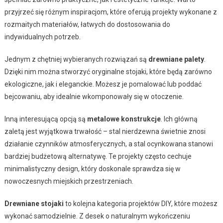
przyjrzeć się różnym inspiracjom, które oferują projekty wykonane z
rozmaitych materiałów, łatwych do dostosowania do
indywidualnych potrzeb.
Jednym z chętniej wybieranych rozwiązań są
drewniane palety
.
Dzięki nim można stworzyć oryginalne stojaki, które będą zarówno
ekologiczne, jak i eleganckie. Możesz je pomalować lub poddać
bejcowaniu, aby idealnie wkomponowały się w otoczenie.
Inną interesującą opcją są
metalowe konstrukcje
. Ich główną
zaletą jest wyjątkowa trwałość – stal nierdzewna świetnie znosi
działanie czynników atmosferycznych, a stal ocynkowana stanowi
bardziej budżetową alternatywę. Te projekty często cechuje
minimalistyczny design, który doskonale sprawdza się w
nowoczesnych miejskich przestrzeniach.
Drewniane stojaki
to kolejna kategoria projektów DIY, które możesz
wykonać samodzielnie. Z desek o naturalnym wykończeniu