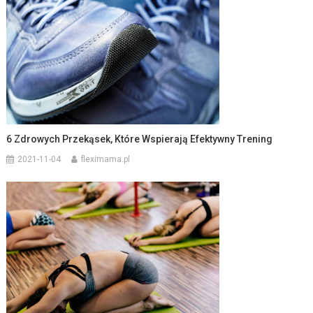
6 Zdrowych Przekąsek, Które Wspierają Efektywny Trening
2021-11-04
fleximama.pl