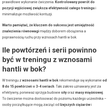
prawidłowe wykonanie ćwiczenia.
Kontrolowany powrót do
pozycji wyjściowej zwiększa efektywność całego treningu
i
minimalizuje możliwość kontuzji.
Warto pamiętać, że kluczem do sukcesu jest umiejętność
znalezienia równowagi
między doborem obciążenia a
poprawnością ruchu przy wznosach hantli w bok.
Ile powtórzeń i serii powinno
być w treningu z wznosami
hantli w bok?
W treningu z
wznosami hantli w bok
rekomenduje się wykonanie
od
8 do 15 powtórzeń
w
3-4 seriach
. Taki zakres uznawany jest za
efektywny, ponieważ sprzyja budowie
siły
oraz
masy mięśniowej
.
To ćwiczenie można dostosować do poziomu każdego uczestnika –
osoby początkujące mogą zacząć od
lżejszych ciężarów
i