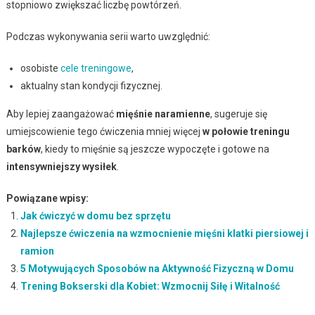
stopniowo zwiększać liczbę powtórzeń.
Podczas wykonywania serii warto uwzględnić:
osobiste
cele treningowe
,
aktualny stan kondycji fizycznej.
Aby lepiej zaangażować
mięśnie naramienne
, sugeruje się
umiejscowienie tego ćwiczenia mniej więcej
w połowie treningu
barków
, kiedy to mięśnie są jeszcze wypoczęte i gotowe na
intensywniejszy wysiłek
.
Powiązane wpisy:
Jak ćwiczyć w domu bez sprzętu
Najlepsze ćwiczenia na wzmocnienie mięśni klatki piersiowej i
ramion
5 Motywujących Sposobów na Aktywność Fizyczną w Domu
Trening Bokserski dla Kobiet: Wzmocnij Siłę i Witalność