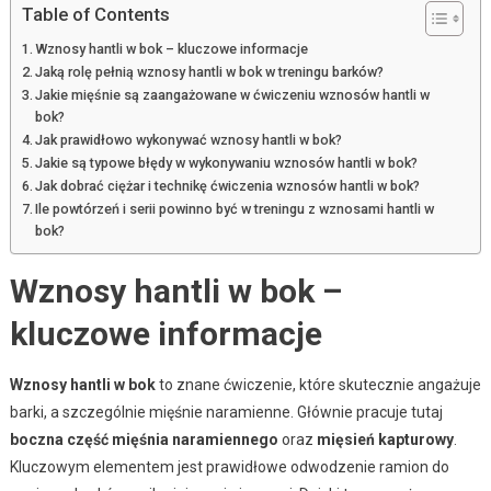
Table of Contents
Wznosy hantli w bok – kluczowe informacje
Jaką rolę pełnią wznosy hantli w bok w treningu barków?
Jakie mięśnie są zaangażowane w ćwiczeniu wznosów hantli w
bok?
Jak prawidłowo wykonywać wznosy hantli w bok?
Jakie są typowe błędy w wykonywaniu wznosów hantli w bok?
Jak dobrać ciężar i technikę ćwiczenia wznosów hantli w bok?
Ile powtórzeń i serii powinno być w treningu z wznosami hantli w
bok?
Wznosy hantli w bok –
kluczowe informacje
Wznosy hantli w bok
to znane ćwiczenie, które skutecznie angażuje
barki, a szczególnie mięśnie naramienne. Głównie pracuje tutaj
boczna część mięśnia naramiennego
oraz
mięsień kapturowy
.
Kluczowym elementem jest prawidłowe odwodzenie ramion do