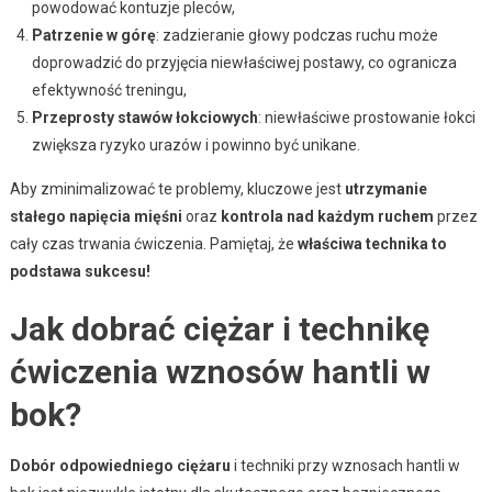
powodować kontuzje pleców,
Patrzenie w górę
: zadzieranie głowy podczas ruchu może
doprowadzić do przyjęcia niewłaściwej postawy, co ogranicza
efektywność treningu,
Przeprosty stawów łokciowych
: niewłaściwe prostowanie łokci
zwiększa ryzyko urazów i powinno być unikane.
Aby zminimalizować te problemy, kluczowe jest
utrzymanie
stałego napięcia mięśni
oraz
kontrola nad każdym ruchem
przez
cały czas trwania ćwiczenia. Pamiętaj, że
właściwa technika to
podstawa sukcesu!
Jak dobrać ciężar i technikę
ćwiczenia wznosów hantli w
bok?
Dobór odpowiedniego ciężaru
i techniki przy wznosach hantli w