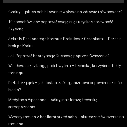
Czakry – jak ich odblokowanie wpływa na zdrowie i równowagę?
10 sposobów, aby poprawić swoją siłę i uzyskać sprawność
fizyczną
Sekrety Doskonałego Kremu z Brokułów z Grzankami – Przepis
Krok po Kroku!
Jak Poprawić Koordynację Ruchową poprzez Ćwiczenia?
Wiosłowanie sztangą podchwytem – technika, korzyści i efekty
treningu
Dieta bez jajek – jak dostarczać organizmowi odpowiednie ilości
białka?
Medytacja Vipassana – odkryj najstarszą technikę
samopoznania
Wznosy ramion z hantlami przed sobą – skuteczne ćwiczenie na
ramiona