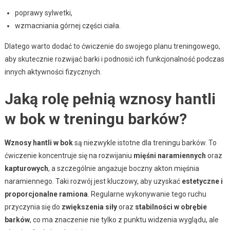
poprawy sylwetki,
wzmacniania górnej części ciała.
Dlatego warto dodać to ćwiczenie do swojego planu treningowego,
aby skutecznie rozwijać barki i podnosić ich funkcjonalność podczas
innych aktywności fizycznych.
Jaką rolę pełnią wznosy hantli
w bok w treningu barków?
Wznosy hantli w bok
są niezwykle istotne dla treningu barków. To
ćwiczenie koncentruje się na rozwijaniu
mięśni naramiennych
oraz
kapturowych
, a szczególnie angażuje boczny akton mięśnia
naramiennego. Taki rozwój jest kluczowy, aby uzyskać
estetyczne i
proporcjonalne ramiona
. Regularne wykonywanie tego ruchu
przyczynia się do
zwiększenia siły
oraz
stabilności w obrębie
barków
, co ma znaczenie nie tylko z punktu widzenia wyglądu, ale