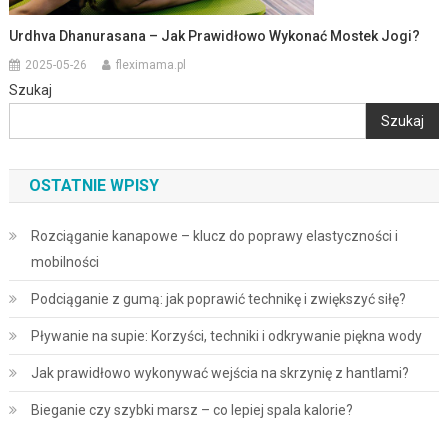
Urdhva Dhanurasana – Jak Prawidłowo Wykonać Mostek Jogi?
2025-05-26
fleximama.pl
Szukaj
Szukaj
OSTATNIE WPISY
Rozciąganie kanapowe – klucz do poprawy elastyczności i
mobilności
Podciąganie z gumą: jak poprawić technikę i zwiększyć siłę?
Pływanie na supie: Korzyści, techniki i odkrywanie piękna wody
Jak prawidłowo wykonywać wejścia na skrzynię z hantlami?
Bieganie czy szybki marsz – co lepiej spala kalorie?