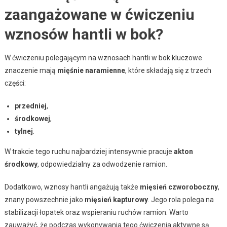
zaangażowane w ćwiczeniu
wznosów hantli w bok?
W ćwiczeniu polegającym na wznosach hantli w bok kluczowe
znaczenie mają
mięśnie naramienne
, które składają się z trzech
części:
przedniej
,
środkowej
,
tylnej
.
W trakcie tego ruchu najbardziej intensywnie pracuje
akton
środkowy
, odpowiedzialny za odwodzenie ramion.
Dodatkowo, wznosy hantli angażują także
mięsień czworoboczny
,
znany powszechnie jako
mięsień kapturowy
. Jego rola polega na
stabilizacji łopatek oraz wspieraniu ruchów ramion. Warto
zauważyć, że podczas wykonywania tego ćwiczenia aktywne są