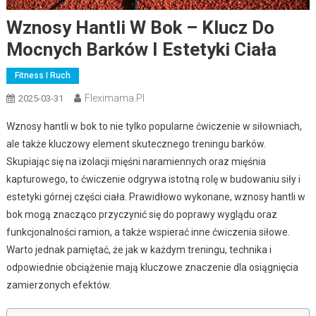
Wznosy Hantli W Bok – Klucz Do
Mocnych Barków I Estetyki Ciała
Fitness I Ruch
Fleximama.pl
2025-03-31
Wznosy hantli w bok to nie tylko popularne ćwiczenie w siłowniach,
ale także kluczowy element skutecznego treningu barków.
Skupiając się na izolacji mięśni naramiennych oraz mięśnia
kapturowego, to ćwiczenie odgrywa istotną rolę w budowaniu siły i
estetyki górnej części ciała. Prawidłowo wykonane, wznosy hantli w
bok mogą znacząco przyczynić się do poprawy wyglądu oraz
funkcjonalności ramion, a także wspierać inne ćwiczenia siłowe.
Warto jednak pamiętać, że jak w każdym treningu, technika i
odpowiednie obciążenie mają kluczowe znaczenie dla osiągnięcia
zamierzonych efektów.