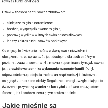
również funkcjonalności.
Dzięki wznosom hantli można zbudować:
silniejsze mięśnie naramienne,
bardziej wyspecjalizowane mięśnie,
poprawę wyników w innych ćwiczeniach siłowych,
lepszy zakres ruchu stawów barkowych.
Co więcej, to ćwiczenie można wykonywać z niewielkimi
obciążeniami, co sprawia, że jest dostępne dla osób o różnym
poziomie zaawansowania. Nie można zapominać o tym, jak ważna
jest
prawidłowa technika wykonania wznosów hantli
. Dzięki
odpowiedniemu podejściu można uniknąć kontuzji i skutecznie
osiągnąć zamierzone efekty. Regularne treningi uwzględniające to
ćwiczenie przynoszą
wymierne korzyści
zarówno entuzjastom
fitnessu, jak i osobom trenującym profesjonalnie.
Jakie mięśnie są