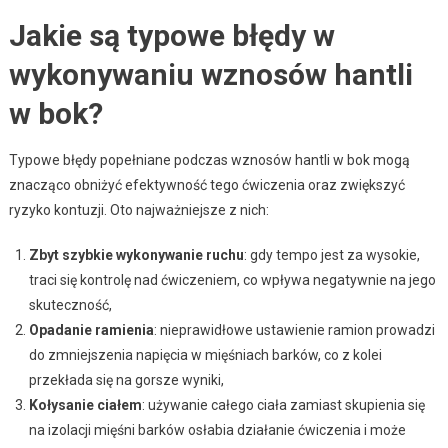
Jakie są typowe błędy w
wykonywaniu wznosów hantli
w bok?
Typowe błędy popełniane podczas wznosów hantli w bok mogą
znacząco obniżyć efektywność tego ćwiczenia oraz zwiększyć
ryzyko kontuzji. Oto najważniejsze z nich:
Zbyt szybkie wykonywanie ruchu
: gdy tempo jest za wysokie,
traci się kontrolę nad ćwiczeniem, co wpływa negatywnie na jego
skuteczność,
Opadanie ramienia
: nieprawidłowe ustawienie ramion prowadzi
do zmniejszenia napięcia w mięśniach barków, co z kolei
przekłada się na gorsze wyniki,
Kołysanie ciałem
: używanie całego ciała zamiast skupienia się
na izolacji mięśni barków osłabia działanie ćwiczenia i może