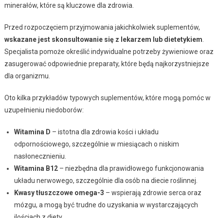
minerałów, które są kluczowe dla zdrowia.
Przed rozpoczęciem przyjmowania jakichkolwiek suplementów,
wskazane jest skonsultowanie się z lekarzem lub dietetykiem
.
Specjalista pomoże określić indywidualne potrzeby żywieniowe oraz
zasugerować odpowiednie preparaty, które będą najkorzystniejsze
dla organizmu.
Oto kilka przykładów typowych suplementów, które mogą pomóc w
uzupełnieniu niedoborów:
Witamina D
– istotna dla zdrowia kości i układu
odpornościowego, szczególnie w miesiącach o niskim
nasłonecznieniu.
Witamina B12
– niezbędna dla prawidłowego funkcjonowania
układu nerwowego, szczególnie dla osób na diecie roślinnej.
Kwasy tłuszczowe omega-3
– wspierają zdrowie serca oraz
mózgu, a mogą być trudne do uzyskania w wystarczających
ilościach z diety.