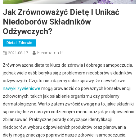
Jak Zrównoważyć Dietę I Unikać
Niedoborów Składników
Odżywczych?
Dieta I Zdrowie
Fleximama.pl
2021-08-17
Zrównoważona dieta to klucz do zdrowia i dobrego samopoczucia,
jednak wiele osób boryka się z problemem niedoborów składników
odżywczych. Często nie zdajemy sobie sprawy, że niewłaściwe
nawyki żywieniowe
mogą prowadzić do poważnych konsekwencji
zdrowotnych, takich jak osłabienie organizmu czy problemy
dermatologiczne. Warto zatem zwrócić uwagę na to, jakie składniki
są niezbędne w naszym codziennym menu oraz jak je odpowiednio
zbilansować. Praktyczne porady dotyczące identyfikacji
niedoborów, wyboru odpowiednich produktów oraz planowania
diety mogą znacząco poprawić nasze zdrowie i samopoczucie.