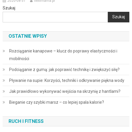
2020-08-31
fleximama.pl
Szukaj
Szukaj
OSTATNIE WPISY
Rozciąganie kanapowe – klucz do poprawy elastyczności i
mobilności
Podciąganie z gumą: jak poprawić technikę i zwiększyć siłę?
Pływanie na supie: Korzyści, techniki i odkrywanie piękna wody
Jak prawidłowo wykonywać wejścia na skrzynię z hantlami?
Bieganie czy szybki marsz – co lepiej spala kalorie?
RUCH I FITNESS