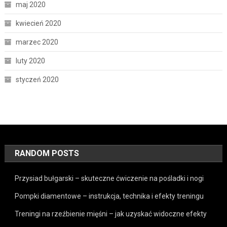
maj 2020
kwiecień 2020
marzec 2020
luty 2020
styczeń 2020
RANDOM POSTS
Przysiad bułgarski – skuteczne ćwiczenie na pośladki i nogi
Pompki diamentowe – instrukcja, technika i efekty treningu
Treningi na rzeźbienie mięśni – jak uzyskać widoczne efekty