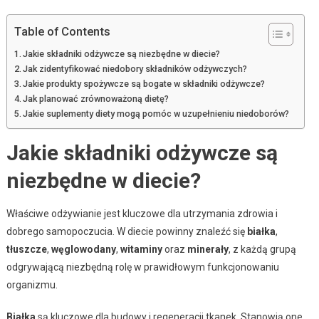
Table of Contents
Jakie składniki odżywcze są niezbędne w diecie?
Jak zidentyfikować niedobory składników odżywczych?
Jakie produkty spożywcze są bogate w składniki odżywcze?
Jak planować zrównoważoną dietę?
Jakie suplementy diety mogą pomóc w uzupełnieniu niedoborów?
Jakie składniki odżywcze są
niezbędne w diecie?
Właściwe odżywianie jest kluczowe dla utrzymania zdrowia i
dobrego samopoczucia. W diecie powinny znaleźć się
białka
,
tłuszcze
,
węglowodany
,
witaminy
oraz
minerały
, z każdą grupą
odgrywającą niezbędną rolę w prawidłowym funkcjonowaniu
organizmu.
Białka
są kluczowe dla budowy i regeneracji tkanek. Stanowią one