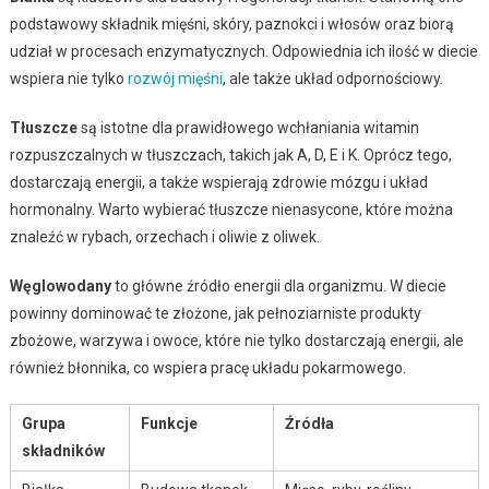
podstawowy składnik mięśni, skóry, paznokci i włosów oraz biorą
udział w procesach enzymatycznych. Odpowiednia ich ilość w diecie
wspiera nie tylko
rozwój mięśni
, ale także układ odpornościowy.
Tłuszcze
są istotne dla prawidłowego wchłaniania witamin
rozpuszczalnych w tłuszczach, takich jak A, D, E i K. Oprócz tego,
dostarczają energii, a także wspierają zdrowie mózgu i układ
hormonalny. Warto wybierać tłuszcze nienasycone, które można
znaleźć w rybach, orzechach i oliwie z oliwek.
Węglowodany
to główne źródło energii dla organizmu. W diecie
powinny dominować te złożone, jak pełnoziarniste produkty
zbożowe, warzywa i owoce, które nie tylko dostarczają energii, ale
również błonnika, co wspiera pracę układu pokarmowego.
Grupa
Funkcje
Źródła
składników