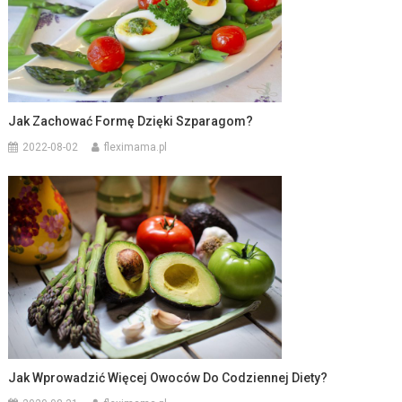
Jak Zachować Formę Dzięki Szparagom?
2022-08-02
fleximama.pl
Jak Wprowadzić Więcej Owoców Do Codziennej Diety?