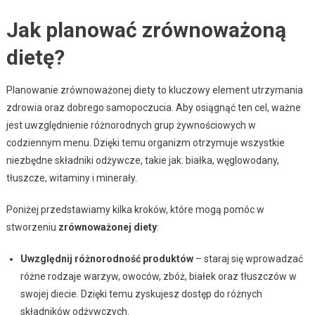
Jak planować zrównoważoną
dietę?
Planowanie zrównoważonej diety to kluczowy element utrzymania
zdrowia oraz dobrego samopoczucia. Aby osiągnąć ten cel, ważne
jest uwzględnienie różnorodnych grup żywnościowych w
codziennym menu. Dzięki temu organizm otrzymuje wszystkie
niezbędne składniki odżywcze, takie jak: białka, węglowodany,
tłuszcze, witaminy i minerały.
Poniżej przedstawiamy kilka kroków, które mogą pomóc w
stworzeniu
zrównoważonej diety
:
Uwzględnij różnorodność produktów
– staraj się wprowadzać
różne rodzaje warzyw, owoców, zbóż, białek oraz tłuszczów w
swojej diecie. Dzięki temu zyskujesz dostęp do różnych
składników odżywczych.