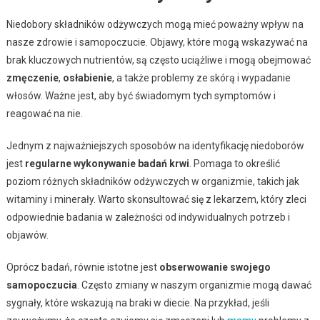
Niedobory składników odżywczych mogą mieć poważny wpływ na
nasze zdrowie i samopoczucie. Objawy, które mogą wskazywać na
brak kluczowych nutrientów, są często uciążliwe i mogą obejmować
zmęczenie
,
osłabienie
, a także problemy ze skórą i wypadanie
włosów. Ważne jest, aby być świadomym tych symptomów i
reagować na nie.
Jednym z najważniejszych sposobów na identyfikację niedoborów
jest
regularne wykonywanie badań krwi
. Pomaga to określić
poziom różnych składników odżywczych w organizmie, takich jak
witaminy i minerały. Warto skonsultować się z lekarzem, który zleci
odpowiednie badania w zależności od indywidualnych potrzeb i
objawów.
Oprócz badań, równie istotne jest
obserwowanie swojego
samopoczucia
. Często zmiany w naszym organizmie mogą dawać
sygnały, które wskazują na braki w diecie. Na przykład, jeśli