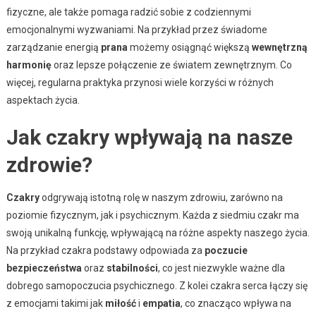
fizyczne, ale także pomaga radzić sobie z codziennymi
emocjonalnymi wyzwaniami. Na przykład przez świadome
zarządzanie energią
prana
możemy osiągnąć większą
wewnętrzną
harmonię
oraz lepsze połączenie ze światem zewnętrznym. Co
więcej, regularna praktyka przynosi wiele korzyści w różnych
aspektach życia.
Jak czakry wpływają na nasze
zdrowie?
Czakry
odgrywają istotną rolę w naszym zdrowiu, zarówno na
poziomie fizycznym, jak i psychicznym. Każda z siedmiu czakr ma
swoją unikalną funkcję, wpływającą na różne aspekty naszego życia.
Na przykład czakra podstawy odpowiada za
poczucie
bezpieczeństwa
oraz
stabilności
, co jest niezwykle ważne dla
dobrego samopoczucia psychicznego. Z kolei czakra serca łączy się
z emocjami takimi jak
miłość
i
empatia
, co znacząco wpływa na