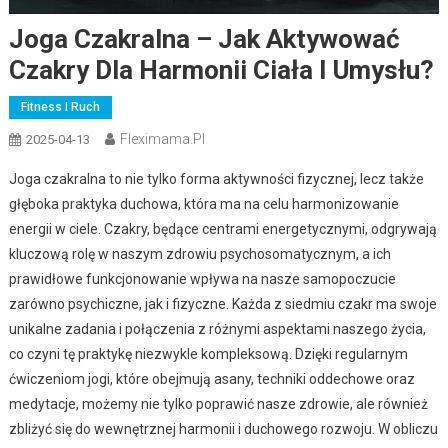
Joga Czakralna – Jak Aktywować
Czakry Dla Harmonii Ciała I Umysłu?
Fitness I Ruch
Fleximama.pl
2025-04-13
Joga czakralna to nie tylko forma aktywności fizycznej, lecz także
głęboka praktyka duchowa, która ma na celu harmonizowanie
energii w ciele. Czakry, będące centrami energetycznymi, odgrywają
kluczową rolę w naszym zdrowiu psychosomatycznym, a ich
prawidłowe funkcjonowanie wpływa na nasze samopoczucie
zarówno psychiczne, jak i fizyczne. Każda z siedmiu czakr ma swoje
unikalne zadania i połączenia z różnymi aspektami naszego życia,
co czyni tę praktykę niezwykle kompleksową. Dzięki regularnym
ćwiczeniom jogi, które obejmują asany, techniki oddechowe oraz
medytacje, możemy nie tylko poprawić nasze zdrowie, ale również
zbliżyć się do wewnętrznej harmonii i duchowego rozwoju. W obliczu