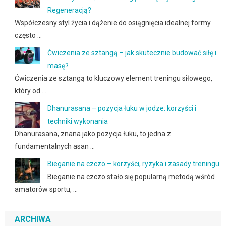
Regeneracją?
Współczesny styl życia i dążenie do osiągnięcia idealnej formy
często …
Ćwiczenia ze sztangą – jak skutecznie budować siłę i
masę?
Ćwiczenia ze sztangą to kluczowy element treningu siłowego,
który od …
Dhanurasana – pozycja łuku w jodze: korzyści i
techniki wykonania
Dhanurasana, znana jako pozycja łuku, to jedna z
fundamentalnych asan …
Bieganie na czczo – korzyści, ryzyka i zasady treningu
Bieganie na czczo stało się popularną metodą wśród
amatorów sportu, …
ARCHIWA