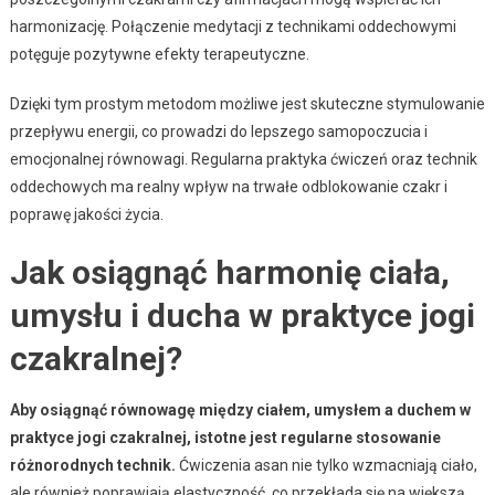
harmonizację. Połączenie medytacji z technikami oddechowymi
potęguje pozytywne efekty terapeutyczne.
Dzięki tym prostym metodom możliwe jest skuteczne stymulowanie
przepływu energii, co prowadzi do lepszego samopoczucia i
emocjonalnej równowagi. Regularna praktyka ćwiczeń oraz technik
oddechowych ma realny wpływ na trwałe odblokowanie czakr i
poprawę jakości życia.
Jak osiągnąć harmonię ciała,
umysłu i ducha w praktyce jogi
czakralnej?
Aby osiągnąć równowagę między ciałem, umysłem a duchem w
praktyce jogi czakralnej, istotne jest regularne stosowanie
różnorodnych technik.
Ćwiczenia asan nie tylko wzmacniają ciało,
ale również poprawiają elastyczność, co przekłada się na większą