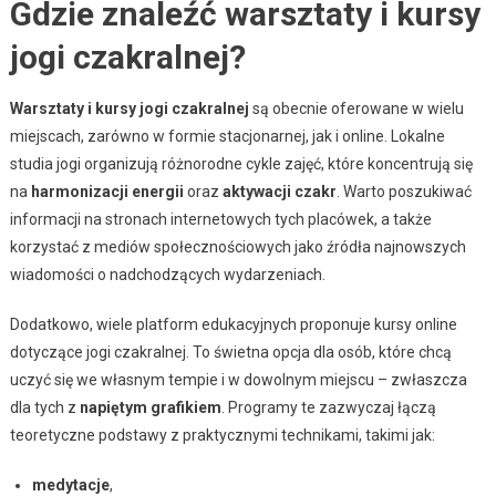
Gdzie znaleźć warsztaty i kursy
jogi czakralnej?
Warsztaty i kursy jogi czakralnej
są obecnie oferowane w wielu
miejscach, zarówno w formie stacjonarnej, jak i online. Lokalne
studia jogi organizują różnorodne cykle zajęć, które koncentrują się
na
harmonizacji energii
oraz
aktywacji czakr
. Warto poszukiwać
informacji na stronach internetowych tych placówek, a także
korzystać z mediów społecznościowych jako źródła najnowszych
wiadomości o nadchodzących wydarzeniach.
Dodatkowo, wiele platform edukacyjnych proponuje kursy online
dotyczące jogi czakralnej. To świetna opcja dla osób, które chcą
uczyć się we własnym tempie i w dowolnym miejscu – zwłaszcza
dla tych z
napiętym grafikiem
. Programy te zazwyczaj łączą
teoretyczne podstawy z praktycznymi technikami, takimi jak:
medytacje
,