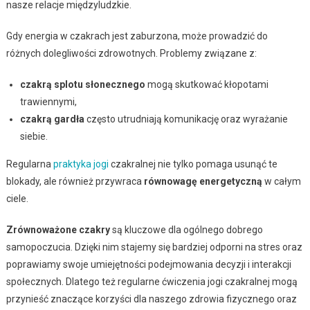
nasze relacje międzyludzkie.
Gdy energia w czakrach jest zaburzona, może prowadzić do
różnych dolegliwości zdrowotnych. Problemy związane z:
czakrą splotu słonecznego
mogą skutkować kłopotami
trawiennymi,
czakrą gardła
często utrudniają komunikację oraz wyrażanie
siebie.
Regularna
praktyka jogi
czakralnej nie tylko pomaga usunąć te
blokady, ale również przywraca
równowagę energetyczną
w całym
ciele.
Zrównoważone czakry
są kluczowe dla ogólnego dobrego
samopoczucia. Dzięki nim stajemy się bardziej odporni na stres oraz
poprawiamy swoje umiejętności podejmowania decyzji i interakcji
społecznych. Dlatego też regularne ćwiczenia jogi czakralnej mogą
przynieść znaczące korzyści dla naszego zdrowia fizycznego oraz