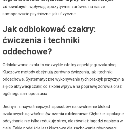
zdrowotnych
, wpływając pozytywnie zarówno na nasze
samopoczucie psychiczne, jak i fizyczne.
Jak odblokować czakry:
ćwiczenia i techniki
oddechowe?
Odblokowanie czakr to niezwykle istotny aspekt jogi czakralnej.
Kluczowe metody obejmują zarówno ćwiczenia, jak i techniki
oddechowe. Systematyczne wykonywanie tych praktyk przyczynia
się do aktywacji czakr, co z kolei wpływa na poprawę zdrowia oraz
ogólnego samopoczucia.
Jednym z najważniejszych sposobów na uwolnienie blokad
czakrowych są właśnie
ćwiczenia oddechowe
. Głębokie i spokojne
oddychanie nie tylko redukuje stres, ale również łagodzi napięcia w
ciele. Takie podejście jest kluczowe dla zachowania równowagi