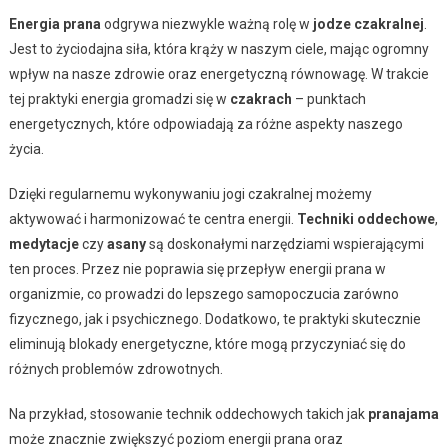
Energia prana
odgrywa niezwykle ważną rolę w
jodze czakralnej
.
Jest to życiodajna siła, która krąży w naszym ciele, mając ogromny
wpływ na nasze zdrowie oraz energetyczną równowagę. W trakcie
tej praktyki energia gromadzi się w
czakrach
– punktach
energetycznych, które odpowiadają za różne aspekty naszego
życia.
Dzięki regularnemu wykonywaniu jogi czakralnej możemy
aktywować i harmonizować te centra energii.
Techniki oddechowe
,
medytacje
czy
asany
są doskonałymi narzędziami wspierającymi
ten proces. Przez nie poprawia się przepływ energii prana w
organizmie, co prowadzi do lepszego samopoczucia zarówno
fizycznego, jak i psychicznego. Dodatkowo, te praktyki skutecznie
eliminują blokady energetyczne, które mogą przyczyniać się do
różnych problemów zdrowotnych.
Na przykład, stosowanie technik oddechowych takich jak
pranajama
może znacznie zwiększyć poziom energii prana oraz