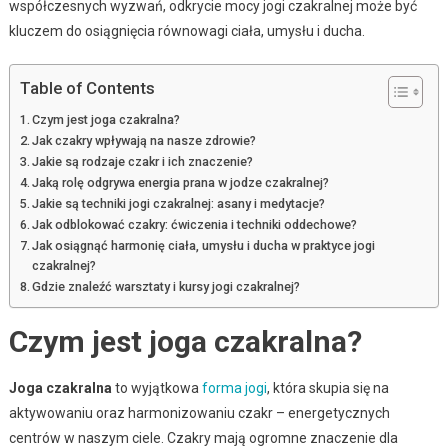
współczesnych wyzwań, odkrycie mocy jogi czakralnej może być
kluczem do osiągnięcia równowagi ciała, umysłu i ducha.
Table of Contents
Czym jest joga czakralna?
Jak czakry wpływają na nasze zdrowie?
Jakie są rodzaje czakr i ich znaczenie?
Jaką rolę odgrywa energia prana w jodze czakralnej?
Jakie są techniki jogi czakralnej: asany i medytacje?
Jak odblokować czakry: ćwiczenia i techniki oddechowe?
Jak osiągnąć harmonię ciała, umysłu i ducha w praktyce jogi
czakralnej?
Gdzie znaleźć warsztaty i kursy jogi czakralnej?
Czym jest joga czakralna?
Joga czakralna
to wyjątkowa
forma jogi
, która skupia się na
aktywowaniu oraz harmonizowaniu czakr – energetycznych
centrów w naszym ciele. Czakry mają ogromne znaczenie dla