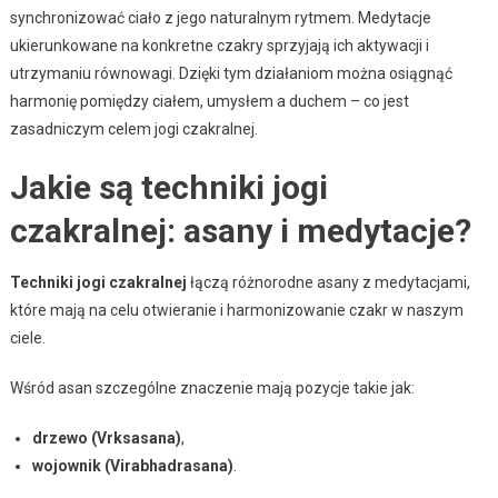
synchronizować ciało z jego naturalnym rytmem. Medytacje
ukierunkowane na konkretne czakry sprzyjają ich aktywacji i
utrzymaniu równowagi. Dzięki tym działaniom można osiągnąć
harmonię pomiędzy ciałem, umysłem a duchem – co jest
zasadniczym celem jogi czakralnej.
Jakie są techniki jogi
czakralnej: asany i medytacje?
Techniki jogi czakralnej
łączą różnorodne asany z medytacjami,
które mają na celu otwieranie i harmonizowanie czakr w naszym
ciele.
Wśród asan szczególne znaczenie mają pozycje takie jak:
drzewo (Vrksasana)
,
wojownik (Virabhadrasana)
.