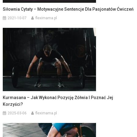
Siłownia Cytaty – Motywacyjne Sentencje Dla Pasjonatów Ćwiczeń
2021-10-07
fleximama.pl
Kurmasana – Jak Wykonać Pozycję Żółwia I Poznać Jej
Korzyści?
2025-03-06
fleximama.pl