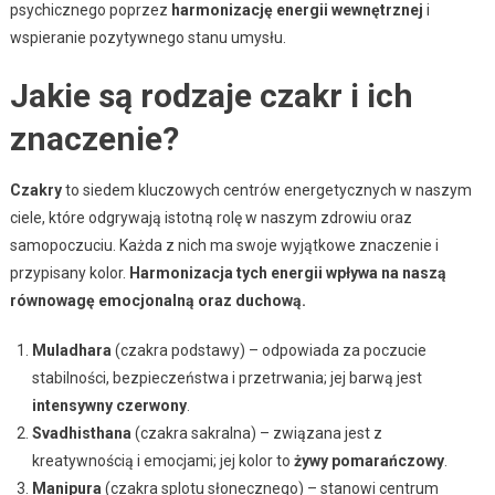
psychicznego poprzez
harmonizację energii wewnętrznej
i
wspieranie pozytywnego stanu umysłu.
Jakie są rodzaje czakr i ich
znaczenie?
Czakry
to siedem kluczowych centrów energetycznych w naszym
ciele, które odgrywają istotną rolę w naszym zdrowiu oraz
samopoczuciu. Każda z nich ma swoje wyjątkowe znaczenie i
przypisany kolor.
Harmonizacja tych energii wpływa na naszą
równowagę emocjonalną oraz duchową.
Muladhara
(czakra podstawy) – odpowiada za poczucie
stabilności, bezpieczeństwa i przetrwania; jej barwą jest
intensywny czerwony
.
Svadhisthana
(czakra sakralna) – związana jest z
kreatywnością i emocjami; jej kolor to
żywy pomarańczowy
.
Manipura
(czakra splotu słonecznego) – stanowi centrum