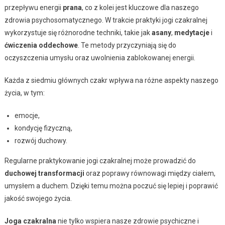
przepływu energii
prana
, co z kolei jest kluczowe dla naszego
zdrowia psychosomatycznego. W trakcie praktyki jogi czakralnej
wykorzystuje się różnorodne techniki, takie jak
asany
,
medytacje
i
ćwiczenia oddechowe
. Te metody przyczyniają się do
oczyszczenia umysłu oraz uwolnienia zablokowanej energii.
Każda z siedmiu głównych czakr wpływa na różne aspekty naszego
życia, w tym:
emocje,
kondycję fizyczną,
rozwój duchowy.
Regularne praktykowanie jogi czakralnej może prowadzić do
duchowej transformacji
oraz poprawy równowagi między ciałem,
umysłem a duchem. Dzięki temu można poczuć się lepiej i poprawić
jakość swojego życia.
Joga czakralna
nie tylko wspiera nasze zdrowie psychiczne i