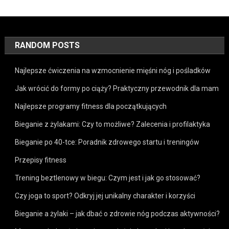
RANDOM POSTS
Najlepsze ćwiczenia na wzmocnienie mięśni nóg i pośladków
Jak wrócić do formy po ciąży? Praktyczny przewodnik dla mam
Najlepsze programy fitness dla początkujących
Bieganie z żylakami: Czy to możliwe? Zalecenia i profilaktyka
Bieganie po 40-tce: Poradnik zdrowego startu i treningów
Przepisy fitness
Trening beztlenowy w biegu: Czym jest i jak go stosować?
Czy joga to sport? Odkryj jej unikalny charakter i korzyści
Bieganie a żylaki – jak dbać o zdrowie nóg podczas aktywności?