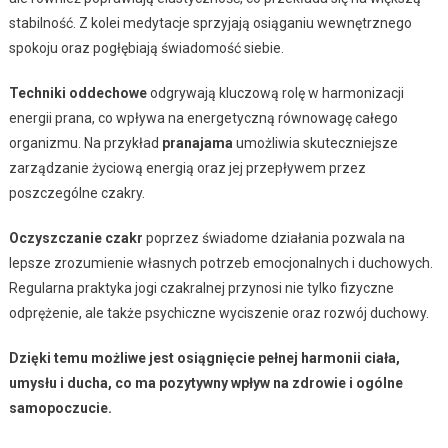
stabilność. Z kolei medytacje sprzyjają osiąganiu wewnętrznego
spokoju oraz pogłębiają świadomość siebie.
Techniki oddechowe
odgrywają kluczową rolę w harmonizacji
energii prana, co wpływa na energetyczną równowagę całego
organizmu. Na przykład
pranajama
umożliwia skuteczniejsze
zarządzanie życiową energią oraz jej przepływem przez
poszczególne czakry.
Oczyszczanie czakr
poprzez świadome działania pozwala na
lepsze zrozumienie własnych potrzeb emocjonalnych i duchowych.
Regularna praktyka jogi czakralnej przynosi nie tylko fizyczne
odprężenie, ale także psychiczne wyciszenie oraz rozwój duchowy.
Dzięki temu możliwe jest osiągnięcie pełnej harmonii ciała,
umysłu i ducha, co ma pozytywny wpływ na zdrowie i ogólne
samopoczucie.